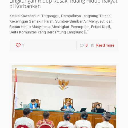
Lingkungan Hidup Rusak, Ruang Hidup Rakyat
di Korbankan
Ketika Kawasan Ini Terganggu, Dampaknya Langsung Terasa:
Kekeringan Semakin Parah, Sumber-Sumber Air Menyusut, dan
Beban Hidup Masyarakat Meningkat. Perempuan, Petani Kecil,
Serta Komunitas Yang Bergantung Langsung
[…]
1
0
Read more