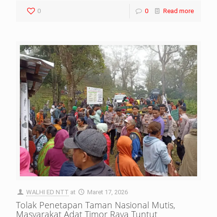
0
0
Read more
WALHI ED NTT
at
Maret 17, 2026
Tolak Penetapan Taman Nasional Mutis,
Masyarakat Adat Timor Raya Tuntut