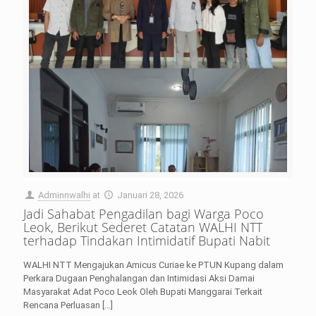
Adminnwalhi
at
Januari 28, 2026
Jadi Sahabat Pengadilan bagi Warga Poco
Leok, Berikut Sederet Catatan WALHI NTT
terhadap Tindakan Intimidatif Bupati Nabit
WALHI NTT Mengajukan Amicus Curiae ke PTUN Kupang dalam
Perkara Dugaan Penghalangan dan Intimidasi Aksi Damai
Masyarakat Adat Poco Leok Oleh Bupati Manggarai Terkait
Rencana Perluasan
[…]