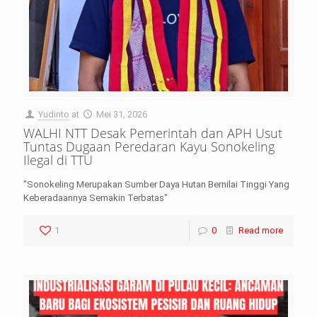
Yudinto
at
Mei 31, 2026
WALHI NTT Desak Pemerintah dan APH Usut
Tuntas Dugaan Peredaran Kayu Sonokeling
Ilegal di TTU
"Sonokeling Merupakan Sumber Daya Hutan Bernilai Tinggi Yang
Keberadaannya Semakin Terbatas"
1
0
Read more