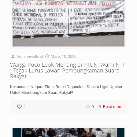
Adminnwalhi
at
Maret 10, 2026
Warga Poco Leok Menang di PTUN, Walhi NTT
: Tegak Lurus Lawan Pembungkaman Suara
Rakyat
Kekuasaan Negara Tidak Boleh Digunakan Secara Ugal-Ugalan
Untuk Membungkam Suara Rakyat!!
1
0
Read more