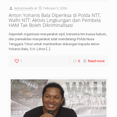
Adminnwalhi
at
Februari 5, 2026
Anton Yohanis Bala Diperiksa di Polda NTT,
Walhi NTT: Aktivis Lingkungan dan Pembela
HAM Tak Boleh Dikriminalisasi
Sejumlah organisasi masyarakat sipil, bersama tim kuasa hukum,
dan perwakilan masyarakat adat mendatangi Polda Nusa
Tenggara Timur untuk memberikan dukungan kepada Anton
Yohanis Bala, S.H. (Jhon
[…]
1
0
Read more