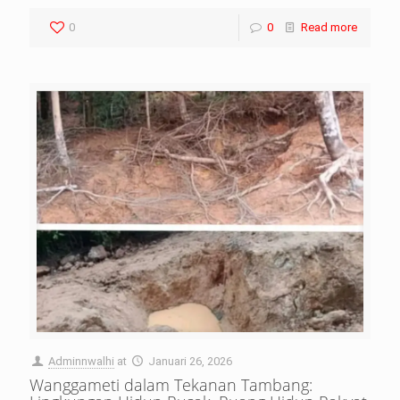
0
0
Read more
Adminnwalhi
at
Januari 26, 2026
Wanggameti dalam Tekanan Tambang: