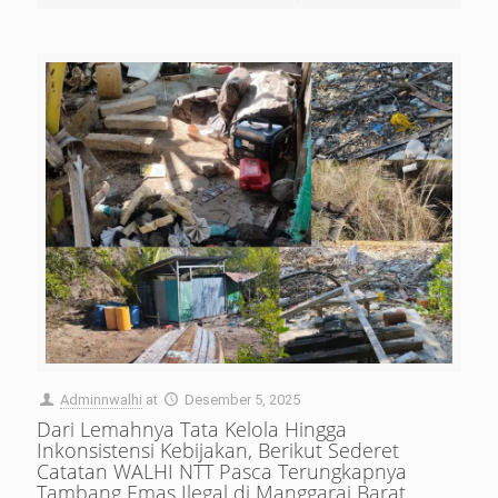
Adminnwalhi
at
Desember 5, 2025
Dari Lemahnya Tata Kelola Hingga
Inkonsistensi Kebijakan, Berikut Sederet
Catatan WALHI NTT Pasca Terungkapnya
Tambang Emas Ilegal di Manggarai Barat