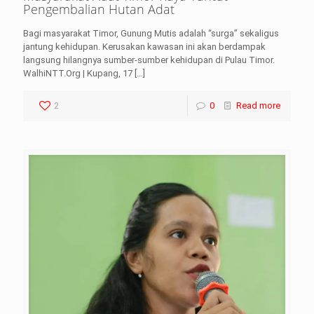
Pengembalian Hutan Adat
Bagi masyarakat Timor, Gunung Mutis adalah “surga” sekaligus
jantung kehidupan. Kerusakan kawasan ini akan berdampak
langsung hilangnya sumber-sumber kehidupan di Pulau Timor.
WalhiNTT.Org | Kupang, 17
[…]
2
0
Read more