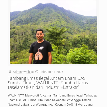
Adminnwalhi
at
Februari 21, 2026
Tambang Emas Ilegal Ancam Enam DAS
Sumba Timur, WALHI NTT : Sumba Harus
Diselamatkan dari Industri Ekstraktif
WALHI NTT Menyoroti Ancaman Tambang Emas Ilegal Terhadap
Enam DAS di Sumba Timur dan Kawasan Penyangga Taman
Nasional Laiwanggi Wanggameti. Keenam DAS ini Menopang