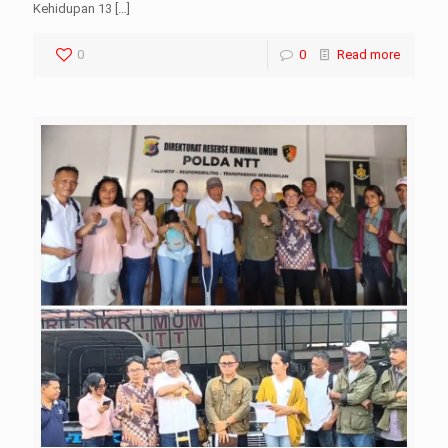
Kehidupan 13
[…]
0
0
Read more