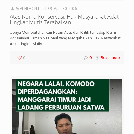
WALHI ED NTT
at
April 30, 2026
Atas Nama Konservasi: Hak Masyarakat Adat
Lingkar Mutis Terabaikan
Upaya Mempertahankan Hutan Adat dan Kritik terhadap Klaim
Konservasi Taman Nasional yang Mengabaikan Hak Masyarakat
Adat Lingkar Mutis
0
0
Read more