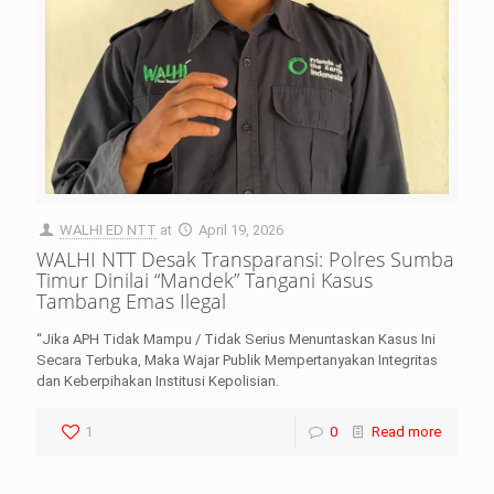
WALHI ED NTT
at
April 19, 2026
WALHI NTT Desak Transparansi: Polres Sumba
Timur Dinilai “Mandek” Tangani Kasus
Tambang Emas Ilegal
“Jika APH Tidak Mampu / Tidak Serius Menuntaskan Kasus Ini
Secara Terbuka, Maka Wajar Publik Mempertanyakan Integritas
dan Keberpihakan Institusi Kepolisian.
1
0
Read more