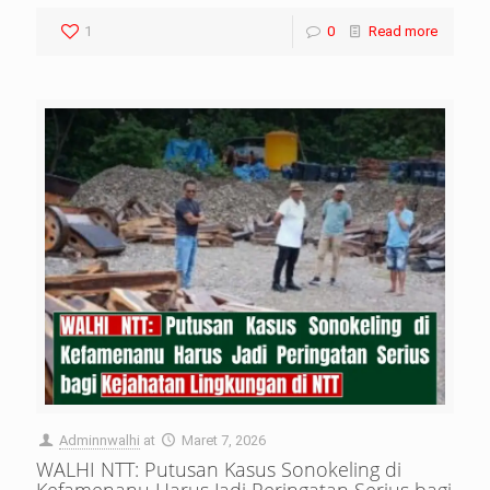
1
0
Read more
Adminnwalhi
at
Maret 7, 2026
WALHI NTT: Putusan Kasus Sonokeling di