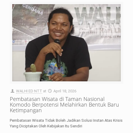
WALHI ED NTT
at
April 18, 2026
Pembatasan Wisata di Taman Nasional
Komodo Berpotensi Melahirkan Bentuk Baru
Ketimpangan
Pembatasan Wisata Tidak Boleh Jadikan Solusi Instan Atas Krisis
Yang Diciptakan Oleh Kebijakan Itu Sendiri