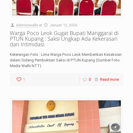
Adminnwalhi
at
Januari 12, 2026
Warga Poco Leok Gugat Bupati Manggarai di
PTUN Kupang : Saksi Ungkap Ada Kekerasan
dan Intimidasi
Keterangan Foto : Lima Warga Poco Leok Memberikan Kesaksian
dalam Sidang Pembuktian Saksi di PTUN Kupang (Sumber Foto:
Media Walhi NTT)
1
0
Read more