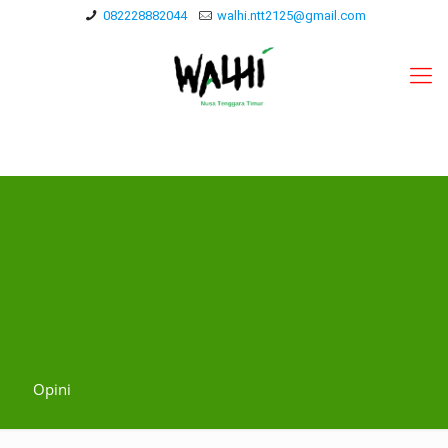
082228882044
walhi.ntt2125@gmail.com
Opini