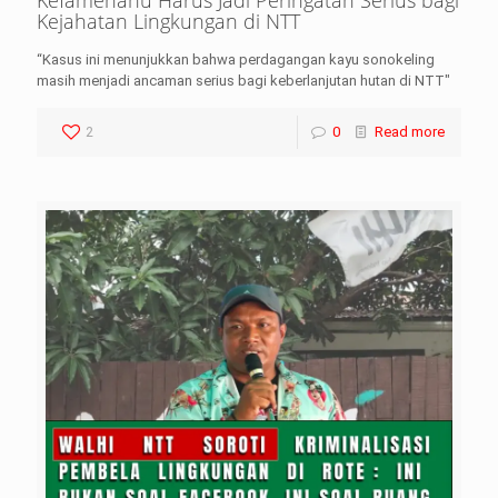
Kefamenanu Harus Jadi Peringatan Serius bagi
Kejahatan Lingkungan di NTT
“Kasus ini menunjukkan bahwa perdagangan kayu sonokeling
masih menjadi ancaman serius bagi keberlanjutan hutan di NTT"
2
0
Read more