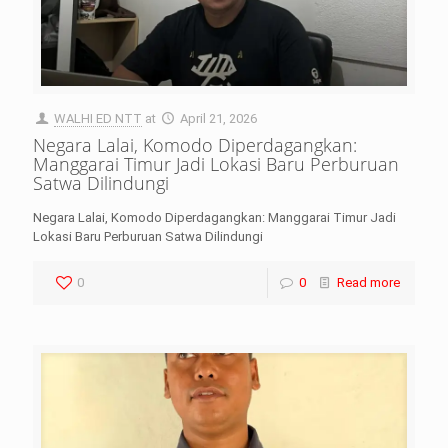
WALHI ED NTT
at
April 21, 2026
Negara Lalai, Komodo Diperdagangkan:
Manggarai Timur Jadi Lokasi Baru Perburuan
Satwa Dilindungi
Negara Lalai, Komodo Diperdagangkan: Manggarai Timur Jadi
Lokasi Baru Perburuan Satwa Dilindungi
0
0
Read more