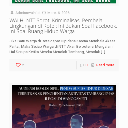
Adminnwalhi
at
Maret 6, 2026
WALHI NTT Soroti Kriminalisasi Pembela
Lingkungan di Rote : Ini Bukan Soal Facebook,
Ini Soal Ruang Hidup Warga
Jika Satu Warga di Rote dapat Dipidana Karena Membela Akses
Pantai, Maka Setiap Warga di NTT Akan Berpotensi Mengalami
Hal Serupa Ketika Mereka Menolak Tambang, Menolak
[…]
2
0
Read more