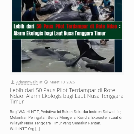
Adminnwalhi
at
Maret 10, 2026
Lebih dari 50 Paus Pilot Terdampar di Rote
Ndao: Alarm Ekologis bagi Laut Nusa Tenggara
Timur
Bagi WALHI NTT, Peristiwa Ini Bukan Sekadar Insiden Satwa Liar,
Melainkan Peringatan Serius Mengenai Kondisi Ekosistem Laut di
Wilayah Nusa Tenggara Timur yang Semakin Rentan.
WalhiNTT.Org
[…]