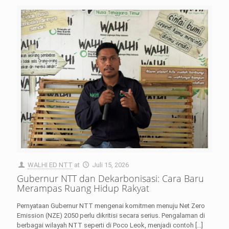
WALHI ED NTT
at
Juli 15, 2026
Gubernur NTT dan Dekarbonisasi: Cara Baru
Merampas Ruang Hidup Rakyat
Pernyataan Gubernur NTT mengenai komitmen menuju Net Zero
Emission (NZE) 2050 perlu dikritisi secara serius. Pengalaman di
berbagai wilayah NTT seperti di Poco Leok, menjadi contoh
[…]