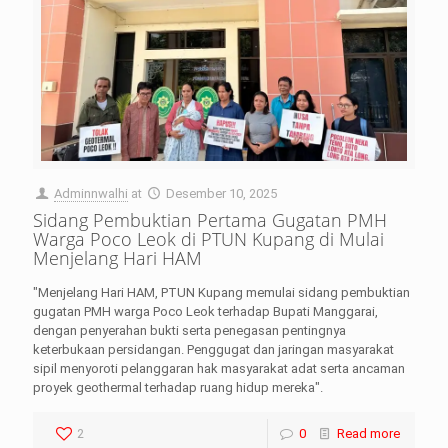
Adminnwalhi
at
Desember 10, 2025
Sidang Pembuktian Pertama Gugatan PMH
Warga Poco Leok di PTUN Kupang di Mulai
Menjelang Hari HAM
"Menjelang Hari HAM, PTUN Kupang memulai sidang pembuktian
gugatan PMH warga Poco Leok terhadap Bupati Manggarai,
dengan penyerahan bukti serta penegasan pentingnya
keterbukaan persidangan. Penggugat dan jaringan masyarakat
sipil menyoroti pelanggaran hak masyarakat adat serta ancaman
proyek geothermal terhadap ruang hidup mereka".
2
0
Read more