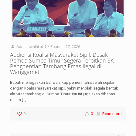
Adminnwalhi
at
Februari 27, 2026
Audiensi Koalisi Masyarakat Sipil, Desak
Pemda Sumba Timur Segera Terbitkan SK
Penghentian Tambang Emas Ilegal di
Wanggameti
Bupati menegaskan bahwa sikap pemerintah daerah sejalan
dengan koalisi masyarakat sipil, yakni menolak segala bentuk
aktivitas tambang di Sumba Timur. Isu ini juga akan dibahas
dalam
[…]
0
0
Read more