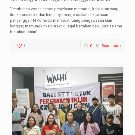
"Perubahan zonasi tanpa penjelasan memadai, kebijakan yang
tidak konsisten, dan lemahnya pengendalian di kawasan
penyangga TN Komodo membuat ruang pengawasan kian
longgar, memungkinkan praktik ilegal bertahan dan luput selama
bertahun-tahun"
1
0
Read more