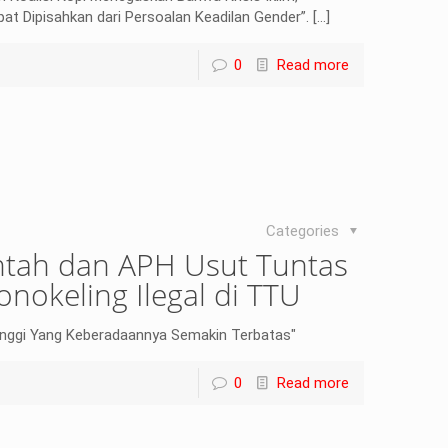
at Dipisahkan dari Persoalan Keadilan Gender”.
[…]
0
Read more
Categories
tah dan APH Usut Tuntas
nokeling Ilegal di TTU
inggi Yang Keberadaannya Semakin Terbatas"
0
Read more