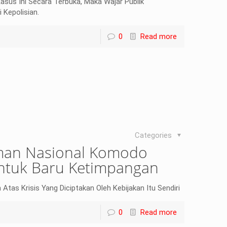
sus Ini Secara Terbuka, Maka Wajar Publik
 Kepolisian.
0
Read more
Categories
man Nasional Komodo
entuk Baru Ketimpangan
tas Krisis Yang Diciptakan Oleh Kebijakan Itu Sendiri
0
Read more