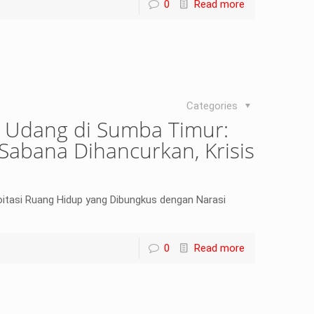
0
Read more
Categories
 Udang di Sumba Timur:
Sabana Dihancurkan, Krisis
oitasi Ruang Hidup yang Dibungkus dengan Narasi
0
Read more