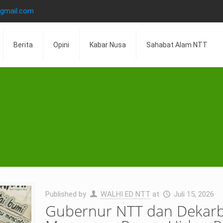
@gmail.com
Berita
Opini
Kabar Nusa
Sahabat Alam NTT
Published by
WALHI ED NTT
at
Juli 15, 2026
Gubernur NTT dan Dekarbo