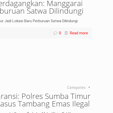
perdagangkan: Manggarai
rburuan Satwa Dilindungi
r Jadi Lokasi Baru Perburuan Satwa Dilindungi
0
Read more
Categories
ransi: Polres Sumba Timur
Kasus Tambang Emas Ilegal