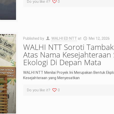
Do you like it?
0
Published by
WALHI ED NTT
at
Mei 12, 2026
WALHI NTT Soroti Tambak
Atas Nama Kesejahteraan 
Ekologi Di Depan Mata
WALHI NTT Menilai Proyek Ini Merupakan Bentuk Ekpl
Kesejahteraan yang Menyesatkan
Do you like it?
0