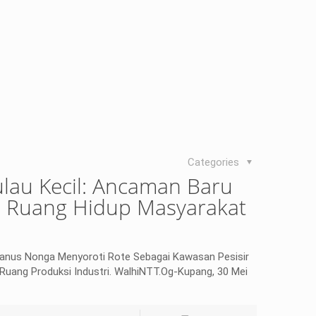
Categories
Pulau Kecil: Ancaman Baru
an Ruang Hidup Masyarakat
fanus Nonga Menyoroti Rote Sebagai Kawasan Pesisir
 Ruang Produksi Industri. WalhiNTT.Og-Kupang, 30 Mei