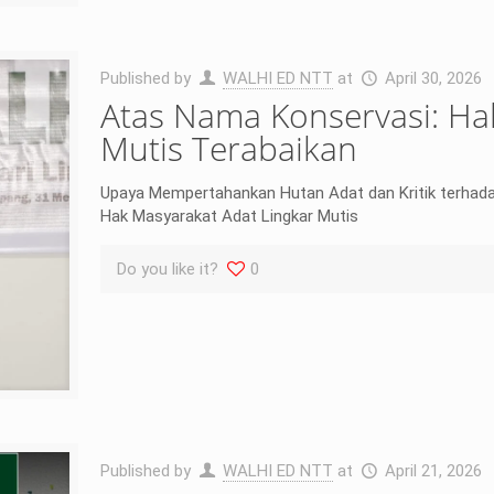
Published by
WALHI ED NTT
at
April 30, 2026
Atas Nama Konservasi: Ha
Mutis Terabaikan
Upaya Mempertahankan Hutan Adat dan Kritik terhad
Hak Masyarakat Adat Lingkar Mutis
Do you like it?
0
Published by
WALHI ED NTT
at
April 21, 2026