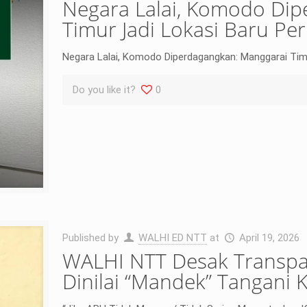
Negara Lalai, Komodo Di
Timur Jadi Lokasi Baru Pe
Negara Lalai, Komodo Diperdagangkan: Manggarai Timu
Do you like it?
0
Published by
WALHI ED NTT
at
April 19, 2026
WALHI NTT Desak Transpa
Dinilai “Mandek” Tangani 