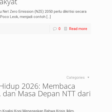
akyat
et Zero Emission (NZE) 2050 perlu dikritisi secara
i Poco Leok, menjadi contoh
[…]
0
Read more
Categories
 Hidup 2026: Membaca
rgi, dan Masa Depan NTT dari
n Koalisi Kopi Menegaskan Bahwa Krisis Iklim,