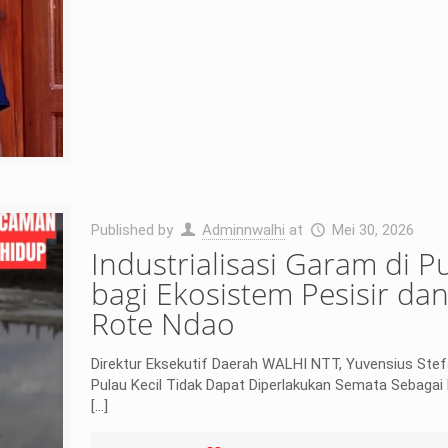
Published by
Adminnwalhi
at
Mei 30, 2026
Industrialisasi Garam di 
bagi Ekosistem Pesisir d
Rote Ndao
Direktur Eksekutif Daerah WALHI NTT, Yuvensius Ste
Pulau Kecil Tidak Dapat Diperlakukan Semata Sebagai
[…]