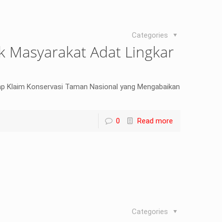
Categories
k Masyarakat Adat Lingkar
ap Klaim Konservasi Taman Nasional yang Mengabaikan
0
Read more
Categories