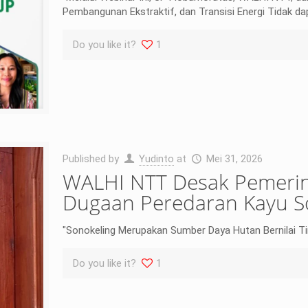
Pembangunan Ekstraktif, dan Transisi Energi Tidak dap
Do you like it?
1
Published by
Yudinto
at
Mei 31, 2026
WALHI NTT Desak Pemerin
Dugaan Peredaran Kayu So
"Sonokeling Merupakan Sumber Daya Hutan Bernilai T
Do you like it?
1