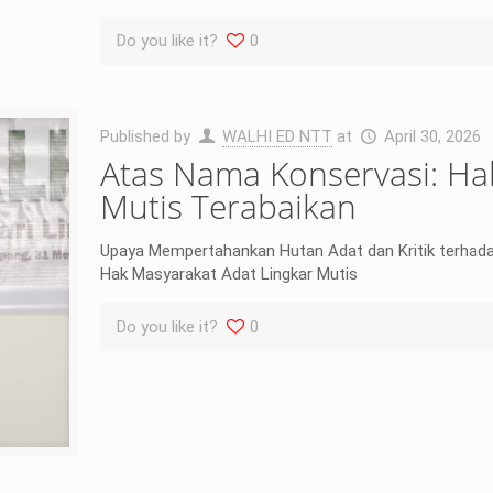
Do you like it?
0
Published by
WALHI ED NTT
at
April 30, 2026
Atas Nama Konservasi: Ha
Mutis Terabaikan
Upaya Mempertahankan Hutan Adat dan Kritik terhad
Hak Masyarakat Adat Lingkar Mutis
Do you like it?
0