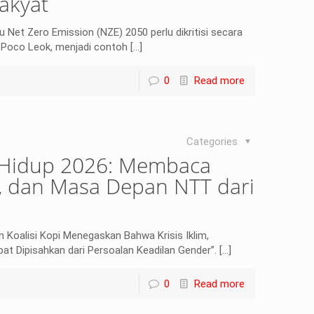
akyat
et Zero Emission (NZE) 2050 perlu dikritisi secara
i Poco Leok, menjadi contoh
[…]
0
Read more
Categories
 Hidup 2026: Membaca
rgi, dan Masa Depan NTT dari
n Koalisi Kopi Menegaskan Bahwa Krisis Iklim,
at Dipisahkan dari Persoalan Keadilan Gender”.
[…]
0
Read more