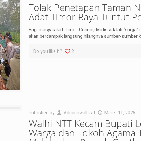
Tolak Penetapan Taman Na
Adat Timor Raya Tuntut P
Bagi masyarakat Timor, Gunung Mutis adalah “surga” s
akan berdampak langsung hilangnya sumber-sumber ke
Do you like it?
2
Published by
Adminnwalhi
at
Maret 11, 2026
Walhi NTT Kecam Bupati
Warga dan Tokoh Agama T