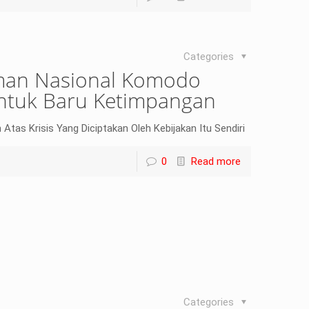
Categories
man Nasional Komodo
entuk Baru Ketimpangan
tas Krisis Yang Diciptakan Oleh Kebijakan Itu Sendiri
0
Read more
Categories