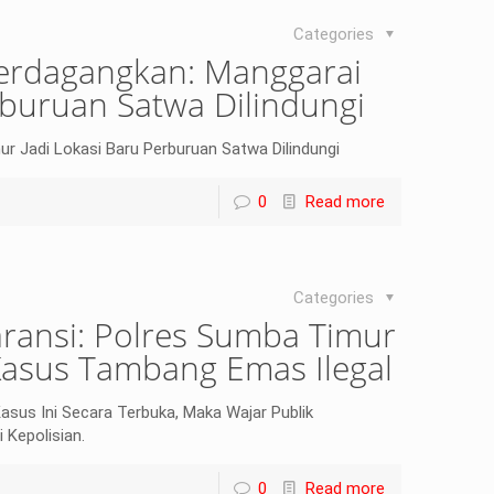
Categories
perdagangkan: Manggarai
rburuan Satwa Dilindungi
r Jadi Lokasi Baru Perburuan Satwa Dilindungi
0
Read more
Categories
ransi: Polres Sumba Timur
Kasus Tambang Emas Ilegal
sus Ini Secara Terbuka, Maka Wajar Publik
 Kepolisian.
0
Read more