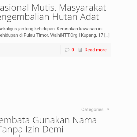
sional Mutis, Masyarakat
engembalian Hutan Adat
ekaligus jantung kehidupan. Kerusakan kawasan ini
hidupan di Pulau Timor. WalhiNTT.Org | Kupang, 17
[…]
0
Read more
Categories
 Lembata Gunakan Nama
anpa Izin Demi