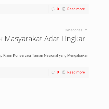
0
Read more
Categories
k Masyarakat Adat Lingkar
ap Klaim Konservasi Taman Nasional yang Mengabaikan
0
Read more