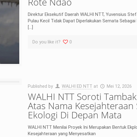
Rote Ndao
Direktur Eksekutif Daerah WALHI NTT, Yuvensius Ste
Pulau Kecil Tidak Dapat Diperlakukan Semata Sebagai
[…]
Do you like it?
0
Published by
WALHI ED NTT
at
Mei 12, 2026
WALHI NTT Soroti Tambak
Atas Nama Kesejahteraan 
Ekologi Di Depan Mata
WALHI NTT Menilai Proyek Ini Merupakan Bentuk Ekpl
Kesejahteraan yang Menyesatkan