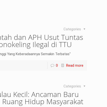
Categories
tah dan APH Usut Tuntas
nokeling Ilegal di TTU
inggi Yang Keberadaannya Semakin Terbatas"
0
Read more
Categories
Pulau Kecil: Ancaman Baru
an Ruang Hidup Masyarakat