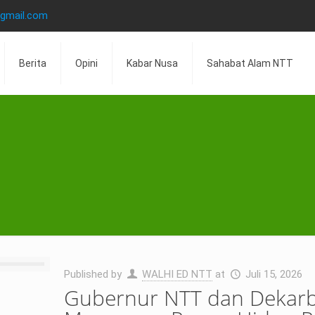
@gmail.com
Berita
Opini
Kabar Nusa
Sahabat Alam NTT
Published by
WALHI ED NTT
at
Juli 15, 2026
Gubernur NTT dan Dekarbo