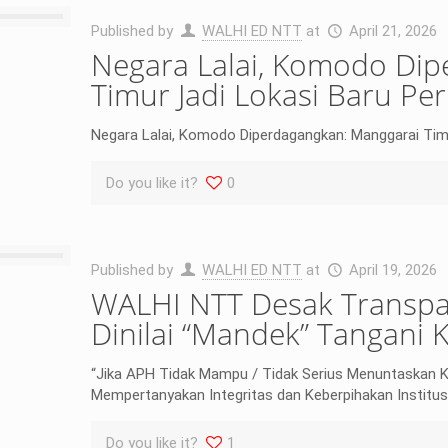
Published by
WALHI ED NTT
at
April 21, 2026
Negara Lalai, Komodo Di
Timur Jadi Lokasi Baru Pe
Negara Lalai, Komodo Diperdagangkan: Manggarai Timu
Do you like it?
0
Published by
WALHI ED NTT
at
April 19, 2026
WALHI NTT Desak Transpa
Dinilai “Mandek” Tangani 
“Jika APH Tidak Mampu / Tidak Serius Menuntaskan Ka
Mempertanyakan Integritas dan Keberpihakan Institusi
Do you like it?
1