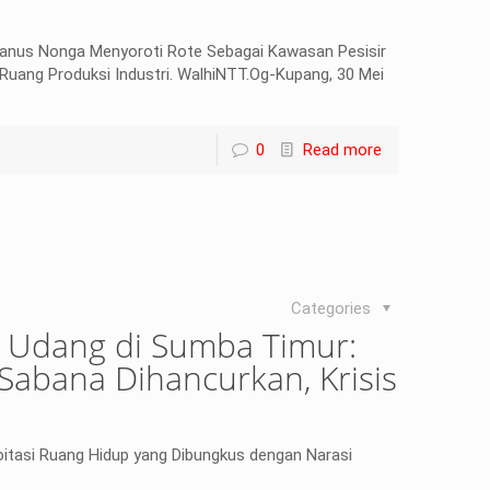
fanus Nonga Menyoroti Rote Sebagai Kawasan Pesisir
 Ruang Produksi Industri. WalhiNTT.Og-Kupang, 30 Mei
0
Read more
Categories
 Udang di Sumba Timur:
Sabana Dihancurkan, Krisis
oitasi Ruang Hidup yang Dibungkus dengan Narasi