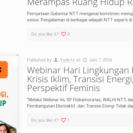
Merampas Ruang Hidup R
Pernyataan Gubernur NTT mengenai komitmen menuju N
serius. Pengalaman di berbagai wilayah NTT seperti d
Do you like it?
0
Published by
Yudinto
at
Juni 7, 2026
Webinar Hari Lingkungan
Krisis Iklim, Transisi Ene
Perspektif Feminis
“Melalui Webinar Ini, SP Flobamoratas, WALHI NTT, da
Pembangunan Ekstraktif, dan Transisi Energi Tidak dap
Do you like it?
1