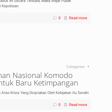
sus Ini Secara Terbuka, Maka Wajar Publik
 Kepolisian.
0
Read more
Categories
man Nasional Komodo
entuk Baru Ketimpangan
tas Krisis Yang Diciptakan Oleh Kebijakan Itu Sendiri
0
Read more