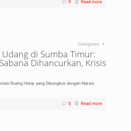
0
Read more
Categories
 Udang di Sumba Timur:
Sabana Dihancurkan, Krisis
oitasi Ruang Hidup yang Dibungkus dengan Narasi
0
Read more