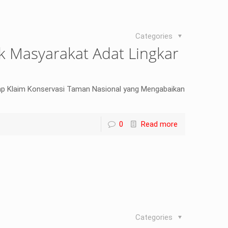
Categories
k Masyarakat Adat Lingkar
ap Klaim Konservasi Taman Nasional yang Mengabaikan
0
Read more
Categories