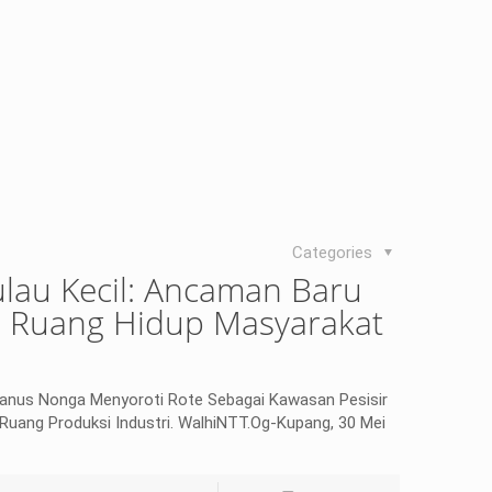
Categories
Pulau Kecil: Ancaman Baru
an Ruang Hidup Masyarakat
fanus Nonga Menyoroti Rote Sebagai Kawasan Pesisir
 Ruang Produksi Industri. WalhiNTT.Og-Kupang, 30 Mei