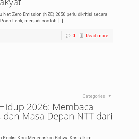
akyat
et Zero Emission (NZE) 2050 perlu dikritisi secara
i Poco Leok, menjadi contoh
[…]
0
Read more
Categories
 Hidup 2026: Membaca
rgi, dan Masa Depan NTT dari
n Koalisi Kopi Menegaskan Bahwa Krisis Iklim,