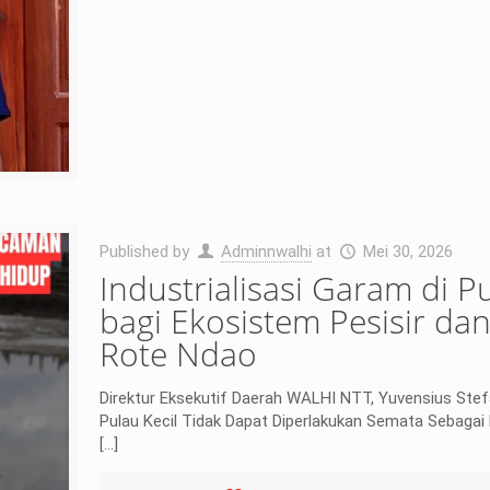
Published by
Adminnwalhi
at
Mei 30, 2026
Industrialisasi Garam di 
bagi Ekosistem Pesisir d
Rote Ndao
Direktur Eksekutif Daerah WALHI NTT, Yuvensius Ste
Pulau Kecil Tidak Dapat Diperlakukan Semata Sebagai
[…]