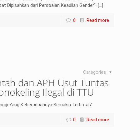
at Dipisahkan dari Persoalan Keadilan Gender”.
[…]
0
Read more
Categories
tah dan APH Usut Tuntas
nokeling Ilegal di TTU
inggi Yang Keberadaannya Semakin Terbatas"
0
Read more