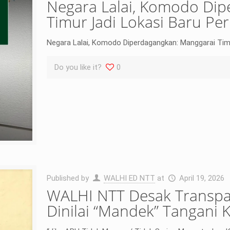
Negara Lalai, Komodo Di
Timur Jadi Lokasi Baru Pe
Negara Lalai, Komodo Diperdagangkan: Manggarai Timu
Do you like it?
0
Published by
WALHI ED NTT
at
April 19, 2026
WALHI NTT Desak Transpa
Dinilai “Mandek” Tangani 