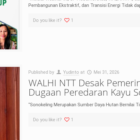
Pembangunan Ekstraktif, dan Transisi Energi Tidak dap
Do you like it?
1
Published by
Yudinto
at
Mei 31, 2026
WALHI NTT Desak Pemerin
Dugaan Peredaran Kayu So
"Sonokeling Merupakan Sumber Daya Hutan Bernilai T
Do you like it?
1