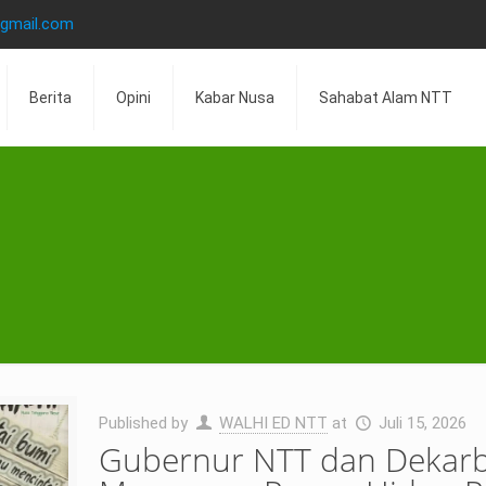
@gmail.com
Berita
Opini
Kabar Nusa
Sahabat Alam NTT
Published by
WALHI ED NTT
at
Juli 15, 2026
Gubernur NTT dan Dekarbo