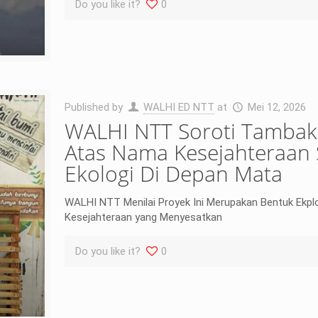
Do you like it?
0
Published by
WALHI ED NTT
at
Mei 12, 2026
WALHI NTT Soroti Tambak
Atas Nama Kesejahteraan 
Ekologi Di Depan Mata
WALHI NTT Menilai Proyek Ini Merupakan Bentuk Ekpl
Kesejahteraan yang Menyesatkan
Do you like it?
0