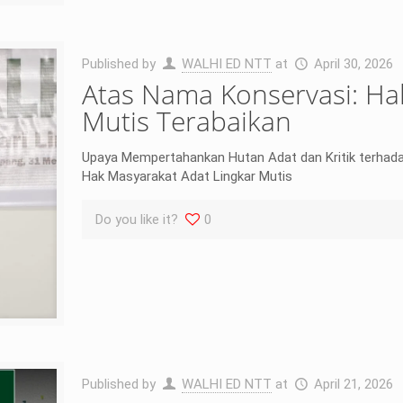
Published by
WALHI ED NTT
at
April 30, 2026
Atas Nama Konservasi: Ha
Mutis Terabaikan
Upaya Mempertahankan Hutan Adat dan Kritik terhad
Hak Masyarakat Adat Lingkar Mutis
Do you like it?
0
Published by
WALHI ED NTT
at
April 21, 2026