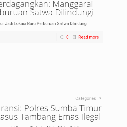
perdagangkan: Manggarai
rburuan Satwa Dilindungi
r Jadi Lokasi Baru Perburuan Satwa Dilindungi
0
Read more
Categories
ransi: Polres Sumba Timur
Kasus Tambang Emas Ilegal