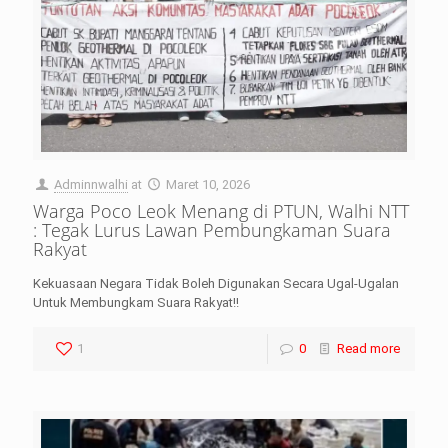
Adminnwalhi
at
Maret 10, 2026
Warga Poco Leok Menang di PTUN, Walhi NTT
: Tegak Lurus Lawan Pembungkaman Suara
Rakyat
Kekuasaan Negara Tidak Boleh Digunakan Secara Ugal-Ugalan
Untuk Membungkam Suara Rakyat!!
1
0
Read more