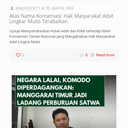
WALHI ED NTT
at
April 30, 2026
Atas Nama Konservasi: Hak Masyarakat Adat
Lingkar Mutis Terabaikan
Upaya Mempertahankan Hutan Adat dan Kritik terhadap Klaim
Konservasi Taman Nasional yang Mengabaikan Hak Masyarakat
Adat Lingkar Mutis
0
0
Read more