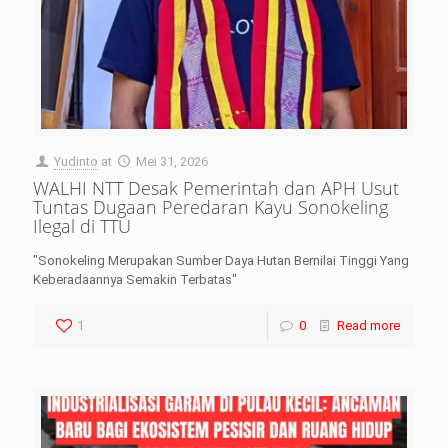
Yudinto
at
Mei 31, 2026
WALHI NTT Desak Pemerintah dan APH Usut
Tuntas Dugaan Peredaran Kayu Sonokeling
Ilegal di TTU
"Sonokeling Merupakan Sumber Daya Hutan Bernilai Tinggi Yang
Keberadaannya Semakin Terbatas"
1
0
Read more