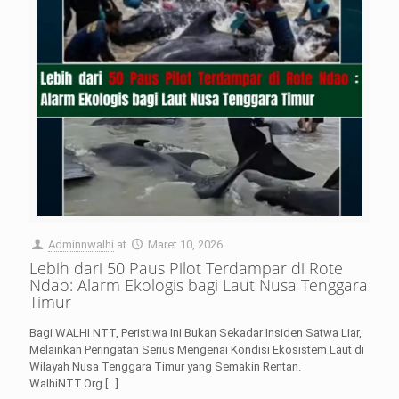
Adminnwalhi
at
Maret 10, 2026
Lebih dari 50 Paus Pilot Terdampar di Rote
Ndao: Alarm Ekologis bagi Laut Nusa Tenggara
Timur
Bagi WALHI NTT, Peristiwa Ini Bukan Sekadar Insiden Satwa Liar,
Melainkan Peringatan Serius Mengenai Kondisi Ekosistem Laut di
Wilayah Nusa Tenggara Timur yang Semakin Rentan.
WalhiNTT.Org
[…]