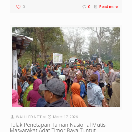
0
0
Read more
WALHI ED NTT
at
Maret 17, 2026
Tolak Penetapan Taman Nasional Mutis,
Masyarakat Adat Timor Raya Tuntut