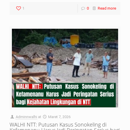
1
0
Read more
Adminnwalhi
at
Maret 7, 2026
WALHI NTT: Putusan Kasus Sonokeling di