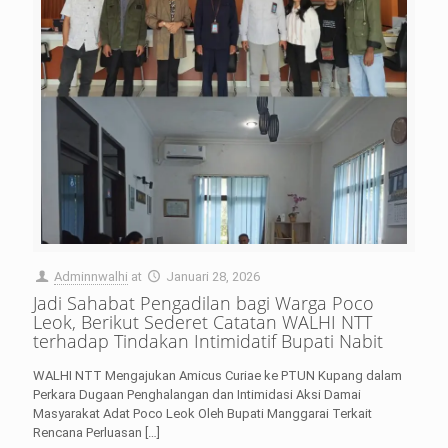
Adminnwalhi
at
Januari 28, 2026
Jadi Sahabat Pengadilan bagi Warga Poco
Leok, Berikut Sederet Catatan WALHI NTT
terhadap Tindakan Intimidatif Bupati Nabit
WALHI NTT Mengajukan Amicus Curiae ke PTUN Kupang dalam
Perkara Dugaan Penghalangan dan Intimidasi Aksi Damai
Masyarakat Adat Poco Leok Oleh Bupati Manggarai Terkait
Rencana Perluasan
[…]