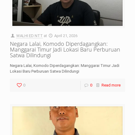
WALHI ED NTT
at
April 21, 2026
Negara Lalai, Komodo Diperdagangkan:
Manggarai Timur Jadi Lokasi Baru Perburuan
Satwa Dilindungi
Negara Lalai, Komodo Diperdagangkan: Manggarai Timur Jadi
Lokasi Baru Perburuan Satwa Dilindungi
0
0
Read more