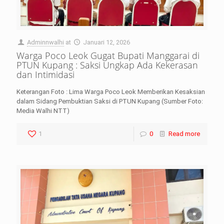
Adminnwalhi
at
Januari 12, 2026
Warga Poco Leok Gugat Bupati Manggarai di
PTUN Kupang : Saksi Ungkap Ada Kekerasan
dan Intimidasi
Keterangan Foto : Lima Warga Poco Leok Memberikan Kesaksian
dalam Sidang Pembuktian Saksi di PTUN Kupang (Sumber Foto:
Media Walhi NTT)
1
0
Read more