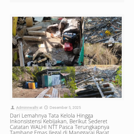
Adminnwalhi
at
Desember 5, 2025
Dari Lemahnya Tata Kelola Hingga
Inkonsistensi Kebijakan, Berikut Sederet
Catatan WALHI NTT Pasca Terungkapnya
Tambang Emas Ilegal di Manggarai Barat