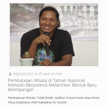
WALHI ED NTT
at
April 18, 2026
Pembatasan Wisata di Taman Nasional
Komodo Berpotensi Melahirkan Bentuk Baru
Ketimpangan
Pembatasan Wisata Tidak Boleh Jadikan Solusi Instan Atas Krisis
Yang Diciptakan Oleh Kebijakan Itu Sendiri