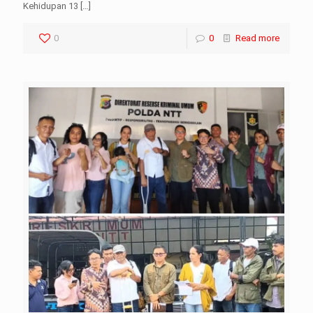
Kehidupan 13
[…]
0
0
Read more