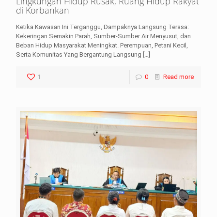
Lingkungan Hidup Rusak, Ruang Hidup Rakyat
di Korbankan
Ketika Kawasan Ini Terganggu, Dampaknya Langsung Terasa:
Kekeringan Semakin Parah, Sumber-Sumber Air Menyusut, dan
Beban Hidup Masyarakat Meningkat. Perempuan, Petani Kecil,
Serta Komunitas Yang Bergantung Langsung
[…]
1
0
Read more