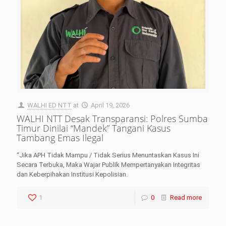
WALHI ED NTT
at
April 19, 2026
WALHI NTT Desak Transparansi: Polres Sumba
Timur Dinilai “Mandek” Tangani Kasus
Tambang Emas Ilegal
“Jika APH Tidak Mampu / Tidak Serius Menuntaskan Kasus Ini
Secara Terbuka, Maka Wajar Publik Mempertanyakan Integritas
dan Keberpihakan Institusi Kepolisian.
1
0
Read more