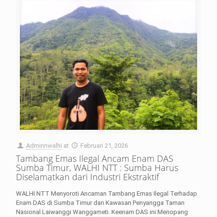
Adminnwalhi
at
Februari 21, 2026
Tambang Emas Ilegal Ancam Enam DAS
Sumba Timur, WALHI NTT : Sumba Harus
Diselamatkan dari Industri Ekstraktif
WALHI NTT Menyoroti Ancaman Tambang Emas Ilegal Terhadap
Enam DAS di Sumba Timur dan Kawasan Penyangga Taman
Nasional Laiwanggi Wanggameti. Keenam DAS ini Menopang