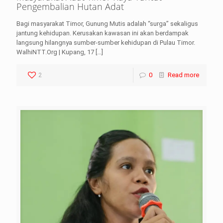
Pengembalian Hutan Adat
Bagi masyarakat Timor, Gunung Mutis adalah “surga” sekaligus
jantung kehidupan. Kerusakan kawasan ini akan berdampak
langsung hilangnya sumber-sumber kehidupan di Pulau Timor.
WalhiNTT.Org | Kupang, 17
[…]
2
0
Read more