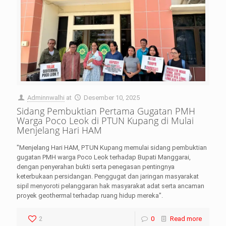
Adminnwalhi
at
Desember 10, 2025
Sidang Pembuktian Pertama Gugatan PMH
Warga Poco Leok di PTUN Kupang di Mulai
Menjelang Hari HAM
"Menjelang Hari HAM, PTUN Kupang memulai sidang pembuktian
gugatan PMH warga Poco Leok terhadap Bupati Manggarai,
dengan penyerahan bukti serta penegasan pentingnya
keterbukaan persidangan. Penggugat dan jaringan masyarakat
sipil menyoroti pelanggaran hak masyarakat adat serta ancaman
proyek geothermal terhadap ruang hidup mereka".
2
0
Read more