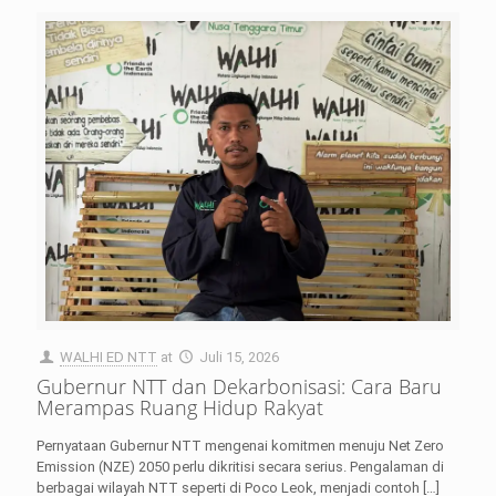
WALHI ED NTT
at
Juli 15, 2026
Gubernur NTT dan Dekarbonisasi: Cara Baru
Merampas Ruang Hidup Rakyat
Pernyataan Gubernur NTT mengenai komitmen menuju Net Zero
Emission (NZE) 2050 perlu dikritisi secara serius. Pengalaman di
berbagai wilayah NTT seperti di Poco Leok, menjadi contoh
[…]