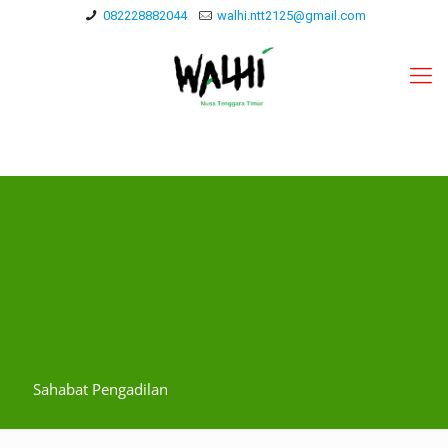
082228882044
walhi.ntt2125@gmail.com
Sahabat Pengadilan