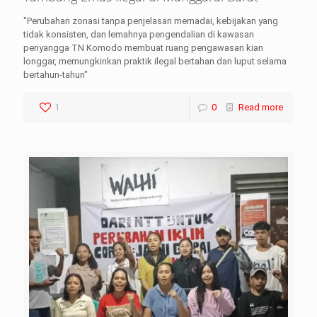
"Perubahan zonasi tanpa penjelasan memadai, kebijakan yang
tidak konsisten, dan lemahnya pengendalian di kawasan
penyangga TN Komodo membuat ruang pengawasan kian
longgar, memungkinkan praktik ilegal bertahan dan luput selama
bertahun-tahun"
1
0
Read more