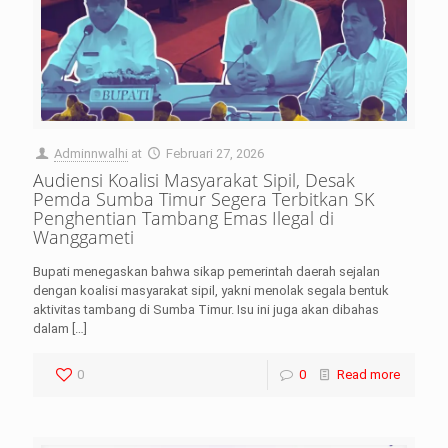
Adminnwalhi
at
Februari 27, 2026
Audiensi Koalisi Masyarakat Sipil, Desak
Pemda Sumba Timur Segera Terbitkan SK
Penghentian Tambang Emas Ilegal di
Wanggameti
Bupati menegaskan bahwa sikap pemerintah daerah sejalan
dengan koalisi masyarakat sipil, yakni menolak segala bentuk
aktivitas tambang di Sumba Timur. Isu ini juga akan dibahas
dalam
[…]
0
0
Read more