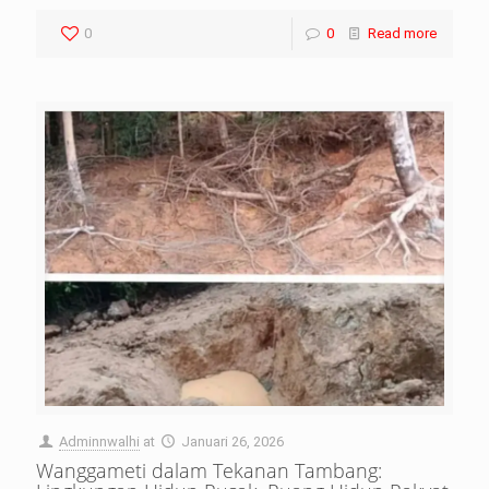
0
0
Read more
Adminnwalhi
at
Januari 26, 2026
Wanggameti dalam Tekanan Tambang: