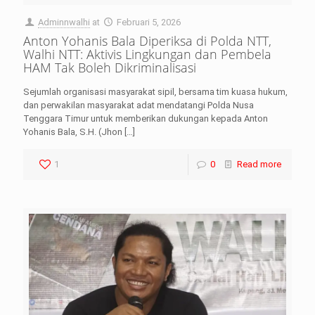
Adminnwalhi
at
Februari 5, 2026
Anton Yohanis Bala Diperiksa di Polda NTT,
Walhi NTT: Aktivis Lingkungan dan Pembela
HAM Tak Boleh Dikriminalisasi
Sejumlah organisasi masyarakat sipil, bersama tim kuasa hukum,
dan perwakilan masyarakat adat mendatangi Polda Nusa
Tenggara Timur untuk memberikan dukungan kepada Anton
Yohanis Bala, S.H. (Jhon
[…]
1
0
Read more