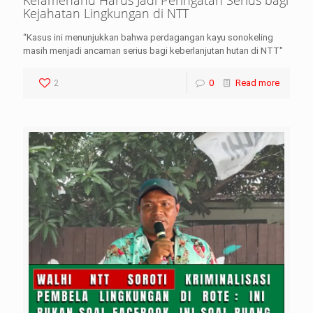
Kefamenanu Harus Jadi Peringatan Serius bagi
Kejahatan Lingkungan di NTT
“Kasus ini menunjukkan bahwa perdagangan kayu sonokeling
masih menjadi ancaman serius bagi keberlanjutan hutan di NTT"
2
0
Read more