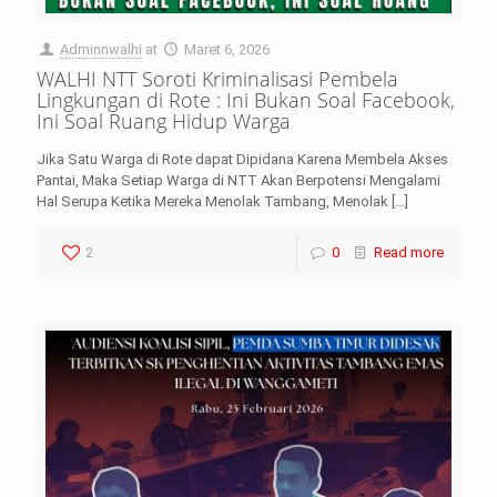
Adminnwalhi
at
Maret 6, 2026
WALHI NTT Soroti Kriminalisasi Pembela
Lingkungan di Rote : Ini Bukan Soal Facebook,
Ini Soal Ruang Hidup Warga
Jika Satu Warga di Rote dapat Dipidana Karena Membela Akses
Pantai, Maka Setiap Warga di NTT Akan Berpotensi Mengalami
Hal Serupa Ketika Mereka Menolak Tambang, Menolak
[…]
2
0
Read more