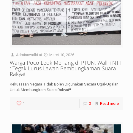
Adminnwalhi
at
Maret 10, 2026
Warga Poco Leok Menang di PTUN, Walhi NTT
: Tegak Lurus Lawan Pembungkaman Suara
Rakyat
Kekuasaan Negara Tidak Boleh Digunakan Secara Ugal-Ugalan
Untuk Membungkam Suara Rakyat!!
1
0
Read more