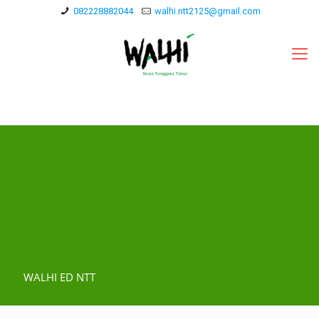
082228882044
walhi.ntt2125@gmail.com
WALHI ED NTT