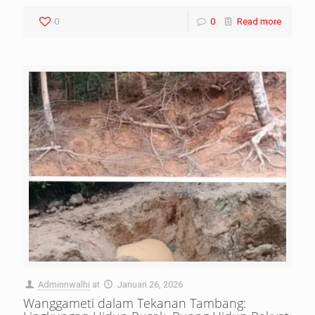
0
0
Read more
Adminnwalhi
at
Januari 26, 2026
Wanggameti dalam Tekanan Tambang: