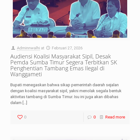
Adminnwalhi
at
Februari 27, 2026
Audiensi Koalisi Masyarakat Sipil, Desak
Pemda Sumba Timur Segera Terbitkan SK
Penghentian Tambang Emas Ilegal di
Wanggameti
Bupati menegaskan bahwa sikap pemerintah daerah sejalan
dengan koalisi masyarakat sipil, yakni menolak segala bentuk
aktivitas tambang di Sumba Timur. Isu ini juga akan dibahas
dalam
[…]
0
0
Read more