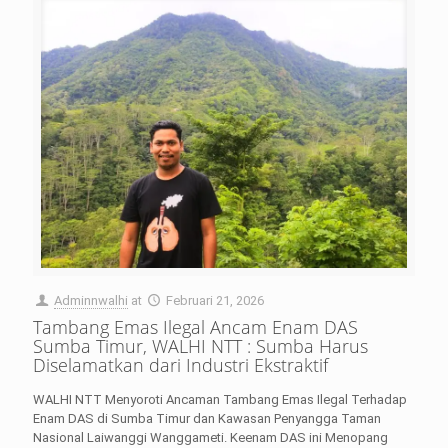
Adminnwalhi
at
Februari 21, 2026
Tambang Emas Ilegal Ancam Enam DAS
Sumba Timur, WALHI NTT : Sumba Harus
Diselamatkan dari Industri Ekstraktif
WALHI NTT Menyoroti Ancaman Tambang Emas Ilegal Terhadap
Enam DAS di Sumba Timur dan Kawasan Penyangga Taman
Nasional Laiwanggi Wanggameti. Keenam DAS ini Menopang