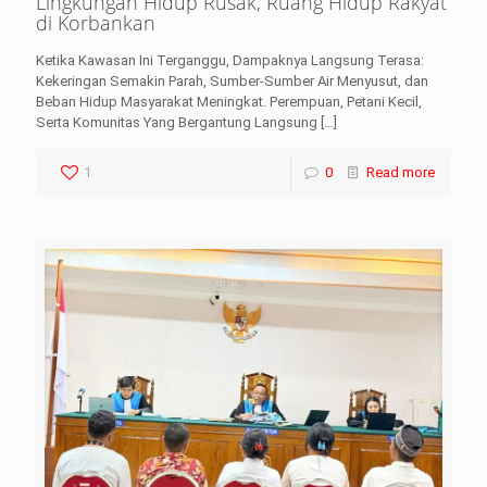
Lingkungan Hidup Rusak, Ruang Hidup Rakyat
di Korbankan
Ketika Kawasan Ini Terganggu, Dampaknya Langsung Terasa:
Kekeringan Semakin Parah, Sumber-Sumber Air Menyusut, dan
Beban Hidup Masyarakat Meningkat. Perempuan, Petani Kecil,
Serta Komunitas Yang Bergantung Langsung
[…]
1
0
Read more