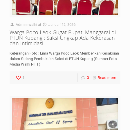
Adminnwalhi
at
Januari 12, 2026
Warga Poco Leok Gugat Bupati Manggarai di
PTUN Kupang : Saksi Ungkap Ada Kekerasan
dan Intimidasi
Keterangan Foto : Lima Warga Poco Leok Memberikan Kesaksian
dalam Sidang Pembuktian Saksi di PTUN Kupang (Sumber Foto:
Media Walhi NTT)
1
0
Read more