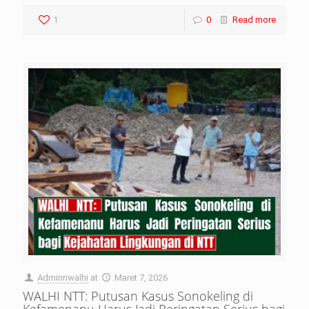
1
0
Read more
Adminnwalhi
at
Maret 7, 2026
WALHI NTT: Putusan Kasus Sonokeling di