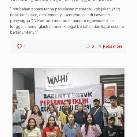
"Perubahan zonasi tanpa penjelasan memadai, kebijakan yang
tidak konsisten, dan lemahnya pengendalian di kawasan
penyangga TN Komodo membuat ruang pengawasan kian
longgar, memungkinkan praktik ilegal bertahan dan luput selama
bertahun-tahun"
1
0
Read more