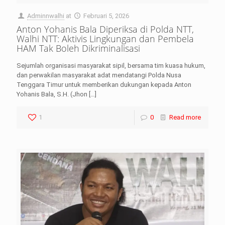
Adminnwalhi
at
Februari 5, 2026
Anton Yohanis Bala Diperiksa di Polda NTT,
Walhi NTT: Aktivis Lingkungan dan Pembela
HAM Tak Boleh Dikriminalisasi
Sejumlah organisasi masyarakat sipil, bersama tim kuasa hukum,
dan perwakilan masyarakat adat mendatangi Polda Nusa
Tenggara Timur untuk memberikan dukungan kepada Anton
Yohanis Bala, S.H. (Jhon
[…]
1
0
Read more