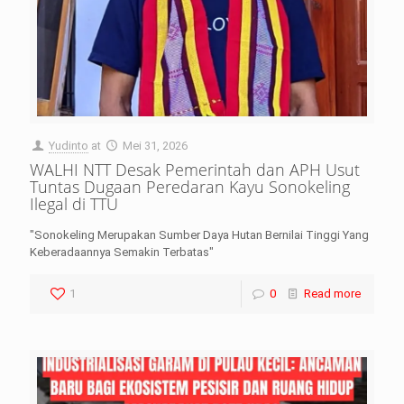
Yudinto
at
Mei 31, 2026
WALHI NTT Desak Pemerintah dan APH Usut
Tuntas Dugaan Peredaran Kayu Sonokeling
Ilegal di TTU
"Sonokeling Merupakan Sumber Daya Hutan Bernilai Tinggi Yang
Keberadaannya Semakin Terbatas"
1
0
Read more