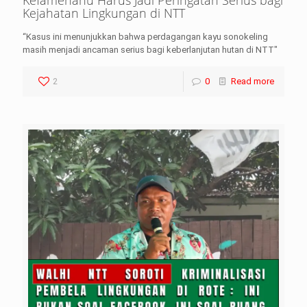
Kefamenanu Harus Jadi Peringatan Serius bagi
Kejahatan Lingkungan di NTT
“Kasus ini menunjukkan bahwa perdagangan kayu sonokeling
masih menjadi ancaman serius bagi keberlanjutan hutan di NTT"
2
0
Read more