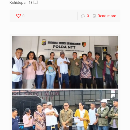
Kehidupan 13
[…]
0
0
Read more