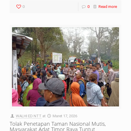
0
0
Read more
WALHI ED NTT
at
Maret 17, 2026
Tolak Penetapan Taman Nasional Mutis,
Masyarakat Adat Timor Raya Tuntut