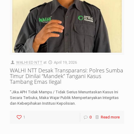
WALHI ED NTT
at
April 19, 2026
WALHI NTT Desak Transparansi: Polres Sumba
Timur Dinilai “Mandek” Tangani Kasus
Tambang Emas Ilegal
“Jika APH Tidak Mampu / Tidak Serius Menuntaskan Kasus Ini
Secara Terbuka, Maka Wajar Publik Mempertanyakan Integritas
dan Keberpihakan Institusi Kepolisian.
1
0
Read more