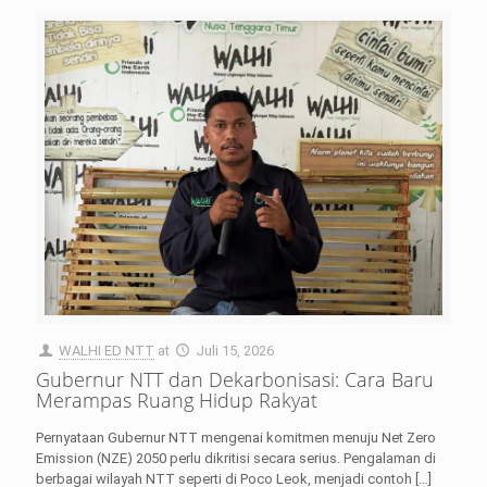
WALHI ED NTT
at
Juli 15, 2026
Gubernur NTT dan Dekarbonisasi: Cara Baru
Merampas Ruang Hidup Rakyat
Pernyataan Gubernur NTT mengenai komitmen menuju Net Zero
Emission (NZE) 2050 perlu dikritisi secara serius. Pengalaman di
berbagai wilayah NTT seperti di Poco Leok, menjadi contoh
[…]