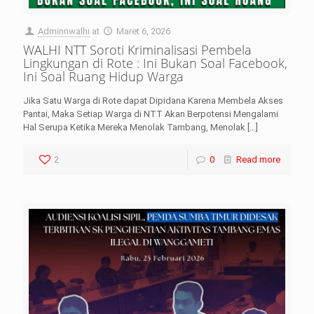
Adminnwalhi
at
Maret 6, 2026
WALHI NTT Soroti Kriminalisasi Pembela
Lingkungan di Rote : Ini Bukan Soal Facebook,
Ini Soal Ruang Hidup Warga
Jika Satu Warga di Rote dapat Dipidana Karena Membela Akses
Pantai, Maka Setiap Warga di NTT Akan Berpotensi Mengalami
Hal Serupa Ketika Mereka Menolak Tambang, Menolak
[…]
2
0
Read more