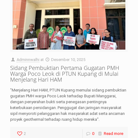
Adminnwalhi
at
Desember 10, 2025
Sidang Pembuktian Pertama Gugatan PMH
Warga Poco Leok di PTUN Kupang di Mulai
Menjelang Hari HAM
"Menjelang Hari HAM, PTUN Kupang memulai sidang pembuktian
gugatan PMH warga Poco Leok terhadap Bupati Manggarai,
dengan penyerahan bukti serta penegasan pentingnya
keterbukaan persidangan. Penggugat dan jaringan masyarakat
sipil menyoroti pelanggaran hak masyarakat adat serta ancaman
proyek geothermal terhadap ruang hidup mereka".
2
0
Read more