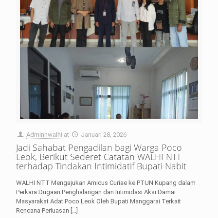
Adminnwalhi
at
Januari 28, 2026
Jadi Sahabat Pengadilan bagi Warga Poco
Leok, Berikut Sederet Catatan WALHI NTT
terhadap Tindakan Intimidatif Bupati Nabit
WALHI NTT Mengajukan Amicus Curiae ke PTUN Kupang dalam
Perkara Dugaan Penghalangan dan Intimidasi Aksi Damai
Masyarakat Adat Poco Leok Oleh Bupati Manggarai Terkait
Rencana Perluasan
[…]