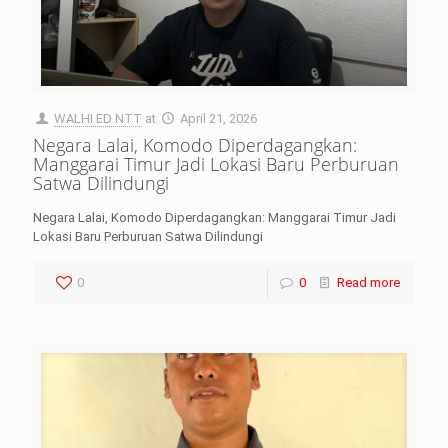
WALHI ED NTT
at
April 21, 2026
Negara Lalai, Komodo Diperdagangkan:
Manggarai Timur Jadi Lokasi Baru Perburuan
Satwa Dilindungi
Negara Lalai, Komodo Diperdagangkan: Manggarai Timur Jadi
Lokasi Baru Perburuan Satwa Dilindungi
0
0
Read more