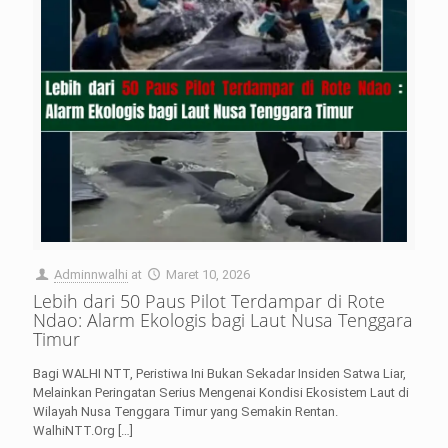
Adminnwalhi
at
Maret 10, 2026
Lebih dari 50 Paus Pilot Terdampar di Rote
Ndao: Alarm Ekologis bagi Laut Nusa Tenggara
Timur
Bagi WALHI NTT, Peristiwa Ini Bukan Sekadar Insiden Satwa Liar,
Melainkan Peringatan Serius Mengenai Kondisi Ekosistem Laut di
Wilayah Nusa Tenggara Timur yang Semakin Rentan.
WalhiNTT.Org
[…]