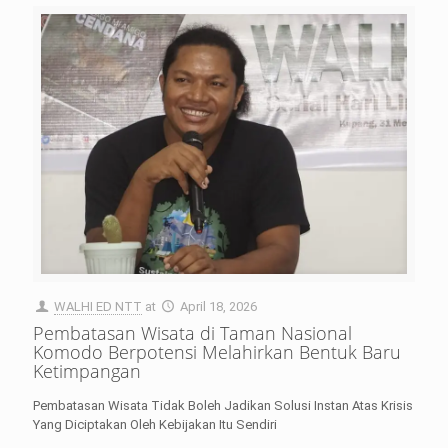
WALHI ED NTT
at
April 18, 2026
Pembatasan Wisata di Taman Nasional
Komodo Berpotensi Melahirkan Bentuk Baru
Ketimpangan
Pembatasan Wisata Tidak Boleh Jadikan Solusi Instan Atas Krisis
Yang Diciptakan Oleh Kebijakan Itu Sendiri