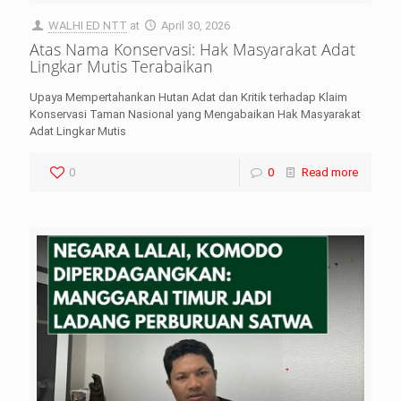
WALHI ED NTT
at
April 30, 2026
Atas Nama Konservasi: Hak Masyarakat Adat
Lingkar Mutis Terabaikan
Upaya Mempertahankan Hutan Adat dan Kritik terhadap Klaim
Konservasi Taman Nasional yang Mengabaikan Hak Masyarakat
Adat Lingkar Mutis
0
0
Read more