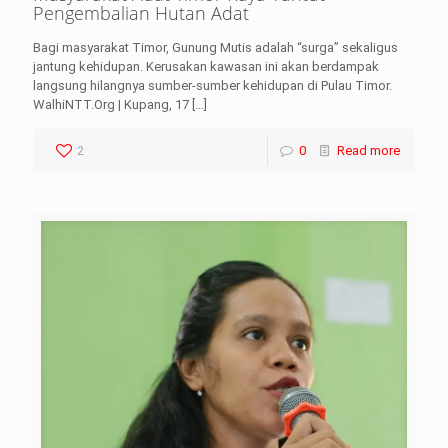
Pengembalian Hutan Adat
Bagi masyarakat Timor, Gunung Mutis adalah “surga” sekaligus
jantung kehidupan. Kerusakan kawasan ini akan berdampak
langsung hilangnya sumber-sumber kehidupan di Pulau Timor.
WalhiNTT.Org | Kupang, 17
[…]
2
0
Read more