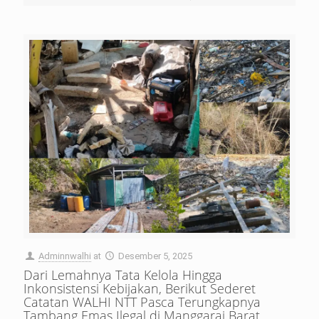
Adminnwalhi
at
Desember 5, 2025
Dari Lemahnya Tata Kelola Hingga
Inkonsistensi Kebijakan, Berikut Sederet
Catatan WALHI NTT Pasca Terungkapnya
Tambang Emas Ilegal di Manggarai Barat