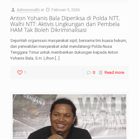
Adminnwalhi
at
Februari 5, 2026
Anton Yohanis Bala Diperiksa di Polda NTT,
Walhi NTT: Aktivis Lingkungan dan Pembela
HAM Tak Boleh Dikriminalisasi
Sejumlah organisasi masyarakat sipil, bersama tim kuasa hukum,
dan perwakilan masyarakat adat mendatangi Polda Nusa
Tenggara Timur untuk memberikan dukungan kepada Anton
Yohanis Bala, S.H. (Jhon
[…]
1
0
Read more