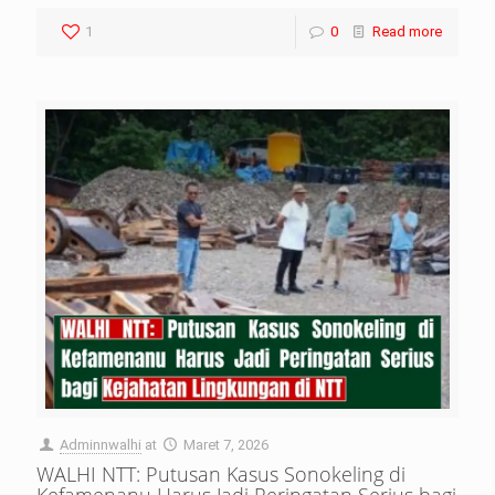
1
0
Read more
Adminnwalhi
at
Maret 7, 2026
WALHI NTT: Putusan Kasus Sonokeling di