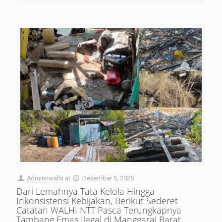
Adminnwalhi
at
Desember 5, 2025
Dari Lemahnya Tata Kelola Hingga
Inkonsistensi Kebijakan, Berikut Sederet
Catatan WALHI NTT Pasca Terungkapnya
Tambang Emas Ilegal di Manggarai Barat