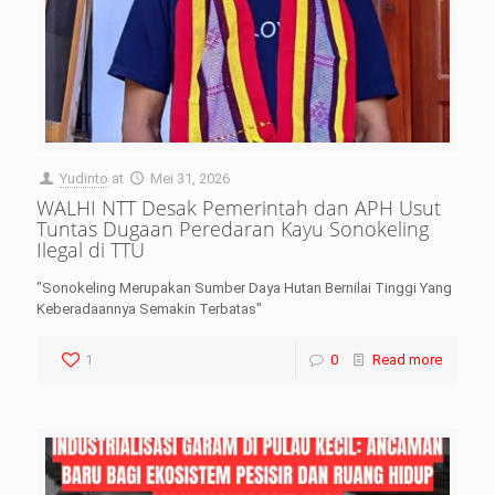
Yudinto
at
Mei 31, 2026
WALHI NTT Desak Pemerintah dan APH Usut
Tuntas Dugaan Peredaran Kayu Sonokeling
Ilegal di TTU
"Sonokeling Merupakan Sumber Daya Hutan Bernilai Tinggi Yang
Keberadaannya Semakin Terbatas"
1
0
Read more