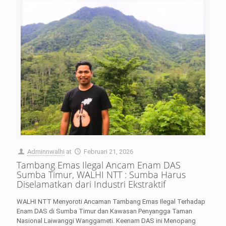
Adminnwalhi
at
Februari 21, 2026
Tambang Emas Ilegal Ancam Enam DAS
Sumba Timur, WALHI NTT : Sumba Harus
Diselamatkan dari Industri Ekstraktif
WALHI NTT Menyoroti Ancaman Tambang Emas Ilegal Terhadap
Enam DAS di Sumba Timur dan Kawasan Penyangga Taman
Nasional Laiwanggi Wanggameti. Keenam DAS ini Menopang