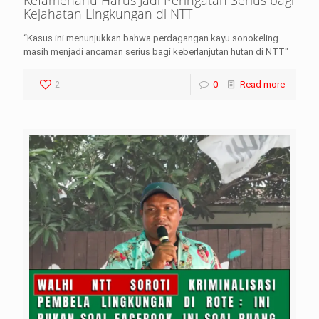
Kefamenanu Harus Jadi Peringatan Serius bagi
Kejahatan Lingkungan di NTT
“Kasus ini menunjukkan bahwa perdagangan kayu sonokeling
masih menjadi ancaman serius bagi keberlanjutan hutan di NTT"
2
0
Read more