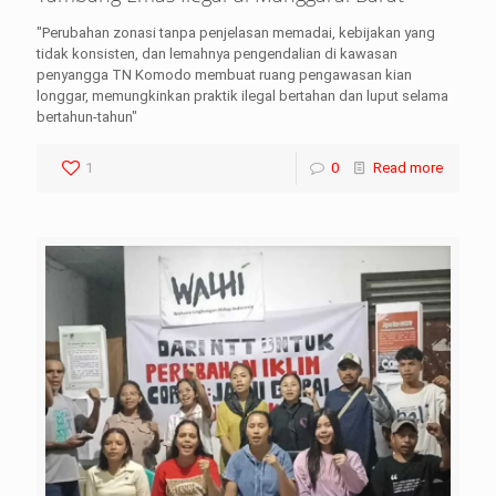
"Perubahan zonasi tanpa penjelasan memadai, kebijakan yang
tidak konsisten, dan lemahnya pengendalian di kawasan
penyangga TN Komodo membuat ruang pengawasan kian
longgar, memungkinkan praktik ilegal bertahan dan luput selama
bertahun-tahun"
1
0
Read more