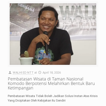
WALHI ED NTT
at
April 18, 2026
Pembatasan Wisata di Taman Nasional
Komodo Berpotensi Melahirkan Bentuk Baru
Ketimpangan
Pembatasan Wisata Tidak Boleh Jadikan Solusi Instan Atas Krisis
Yang Diciptakan Oleh Kebijakan Itu Sendiri