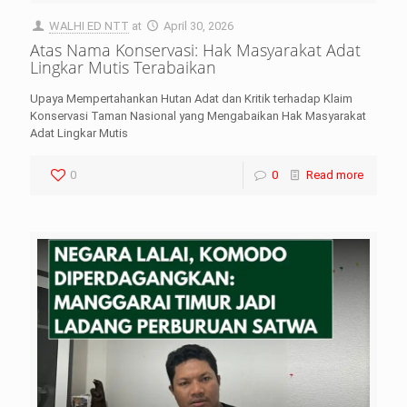
WALHI ED NTT
at
April 30, 2026
Atas Nama Konservasi: Hak Masyarakat Adat
Lingkar Mutis Terabaikan
Upaya Mempertahankan Hutan Adat dan Kritik terhadap Klaim
Konservasi Taman Nasional yang Mengabaikan Hak Masyarakat
Adat Lingkar Mutis
0
0
Read more