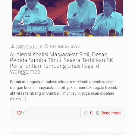
Adminnwalhi
at
Februari 27, 2026
Audiensi Koalisi Masyarakat Sipil, Desak
Pemda Sumba Timur Segera Terbitkan SK
Penghentian Tambang Emas Ilegal di
Wanggameti
Bupati menegaskan bahwa sikap pemerintah daerah sejalan
dengan koalisi masyarakat sipil, yakni menolak segala bentuk
aktivitas tambang di Sumba Timur. Isu ini juga akan dibahas
dalam
[…]
0
0
Read more