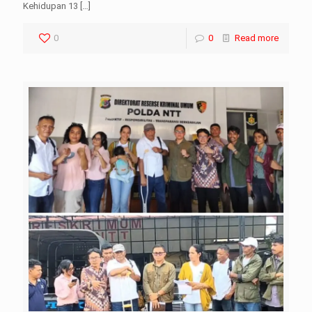
Kehidupan 13
[…]
0
0
Read more