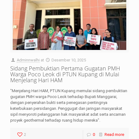
Adminnwalhi
at
Desember 10, 2025
Sidang Pembuktian Pertama Gugatan PMH
Warga Poco Leok di PTUN Kupang di Mulai
Menjelang Hari HAM
"Menjelang Hari HAM, PTUN Kupang memulai sidang pembuktian
gugatan PMH warga Poco Leok terhadap Bupati Manggarai,
dengan penyerahan bukti serta penegasan pentingnya
keterbukaan persidangan. Penggugat dan jaringan masyarakat
sipil menyoroti pelanggaran hak masyarakat adat serta ancaman
proyek geothermal terhadap ruang hidup mereka".
2
0
Read more