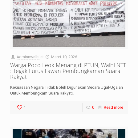
Adminnwalhi
at
Maret 10, 2026
Warga Poco Leok Menang di PTUN, Walhi NTT
: Tegak Lurus Lawan Pembungkaman Suara
Rakyat
Kekuasaan Negara Tidak Boleh Digunakan Secara Ugal-Ugalan
Untuk Membungkam Suara Rakyat!!
1
0
Read more