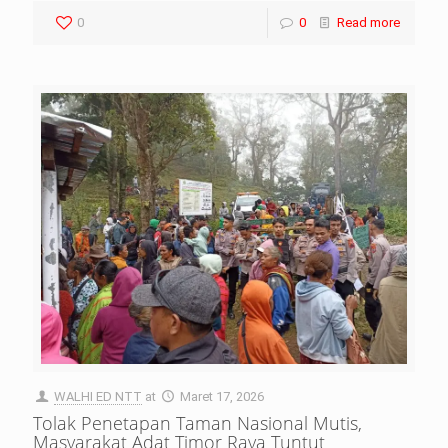
0
0
Read more
WALHI ED NTT
at
Maret 17, 2026
Tolak Penetapan Taman Nasional Mutis,
Masyarakat Adat Timor Raya Tuntut