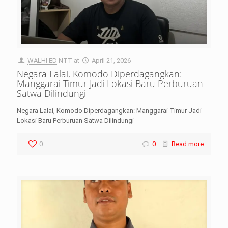
WALHI ED NTT
at
April 21, 2026
Negara Lalai, Komodo Diperdagangkan:
Manggarai Timur Jadi Lokasi Baru Perburuan
Satwa Dilindungi
Negara Lalai, Komodo Diperdagangkan: Manggarai Timur Jadi
Lokasi Baru Perburuan Satwa Dilindungi
0
0
Read more