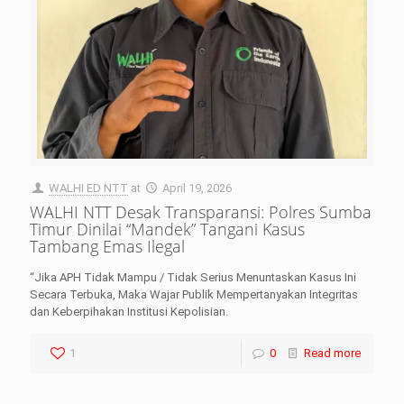
WALHI ED NTT
at
April 19, 2026
WALHI NTT Desak Transparansi: Polres Sumba
Timur Dinilai “Mandek” Tangani Kasus
Tambang Emas Ilegal
“Jika APH Tidak Mampu / Tidak Serius Menuntaskan Kasus Ini
Secara Terbuka, Maka Wajar Publik Mempertanyakan Integritas
dan Keberpihakan Institusi Kepolisian.
1
0
Read more