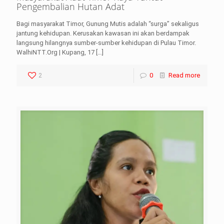
Pengembalian Hutan Adat
Bagi masyarakat Timor, Gunung Mutis adalah “surga” sekaligus
jantung kehidupan. Kerusakan kawasan ini akan berdampak
langsung hilangnya sumber-sumber kehidupan di Pulau Timor.
WalhiNTT.Org | Kupang, 17
[…]
2
0
Read more