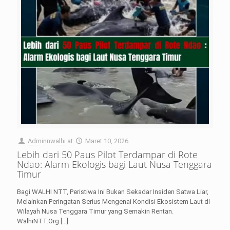
Adminnwalhi
at
Maret 10, 2026
Lebih dari 50 Paus Pilot Terdampar di Rote
Ndao: Alarm Ekologis bagi Laut Nusa Tenggara
Timur
Bagi WALHI NTT, Peristiwa Ini Bukan Sekadar Insiden Satwa Liar,
Melainkan Peringatan Serius Mengenai Kondisi Ekosistem Laut di
Wilayah Nusa Tenggara Timur yang Semakin Rentan.
WalhiNTT.Org
[…]