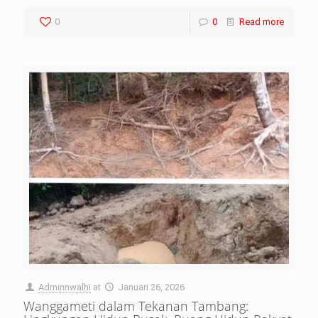
0
0
Read more
Adminnwalhi
at
Januari 26, 2026
Wanggameti dalam Tekanan Tambang: