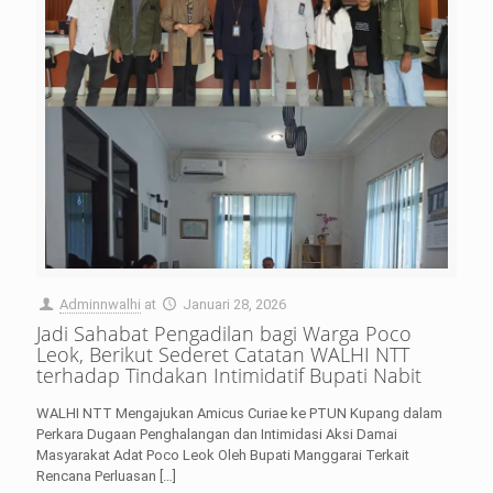
Adminnwalhi
at
Januari 28, 2026
Jadi Sahabat Pengadilan bagi Warga Poco
Leok, Berikut Sederet Catatan WALHI NTT
terhadap Tindakan Intimidatif Bupati Nabit
WALHI NTT Mengajukan Amicus Curiae ke PTUN Kupang dalam
Perkara Dugaan Penghalangan dan Intimidasi Aksi Damai
Masyarakat Adat Poco Leok Oleh Bupati Manggarai Terkait
Rencana Perluasan
[…]