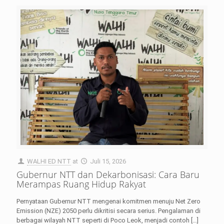
WALHI ED NTT
at
Juli 15, 2026
Gubernur NTT dan Dekarbonisasi: Cara Baru
Merampas Ruang Hidup Rakyat
Pernyataan Gubernur NTT mengenai komitmen menuju Net Zero
Emission (NZE) 2050 perlu dikritisi secara serius. Pengalaman di
berbagai wilayah NTT seperti di Poco Leok, menjadi contoh
[…]