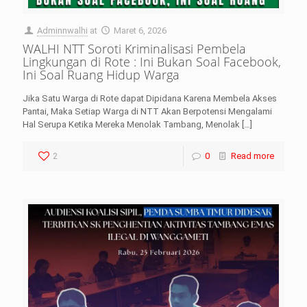
Adminnwalhi
at
Maret 6, 2026
WALHI NTT Soroti Kriminalisasi Pembela
Lingkungan di Rote : Ini Bukan Soal Facebook,
Ini Soal Ruang Hidup Warga
Jika Satu Warga di Rote dapat Dipidana Karena Membela Akses
Pantai, Maka Setiap Warga di NTT Akan Berpotensi Mengalami
Hal Serupa Ketika Mereka Menolak Tambang, Menolak
[…]
2
0
Read more