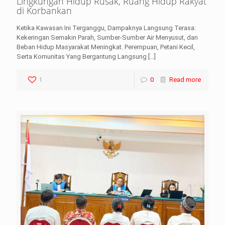
Lingkungan Hidup Rusak, Ruang Hidup Rakyat
di Korbankan
Ketika Kawasan Ini Terganggu, Dampaknya Langsung Terasa:
Kekeringan Semakin Parah, Sumber-Sumber Air Menyusut, dan
Beban Hidup Masyarakat Meningkat. Perempuan, Petani Kecil,
Serta Komunitas Yang Bergantung Langsung
[…]
1
0
Read more