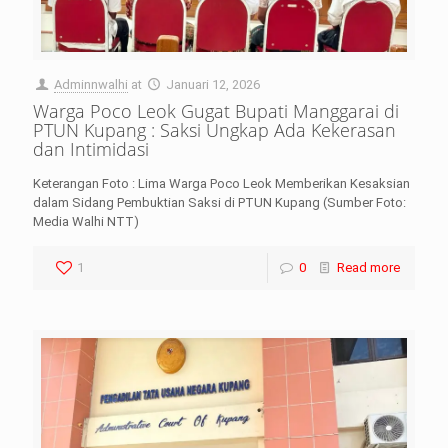
Adminnwalhi
at
Januari 12, 2026
Warga Poco Leok Gugat Bupati Manggarai di
PTUN Kupang : Saksi Ungkap Ada Kekerasan
dan Intimidasi
Keterangan Foto : Lima Warga Poco Leok Memberikan Kesaksian
dalam Sidang Pembuktian Saksi di PTUN Kupang (Sumber Foto:
Media Walhi NTT)
1
0
Read more