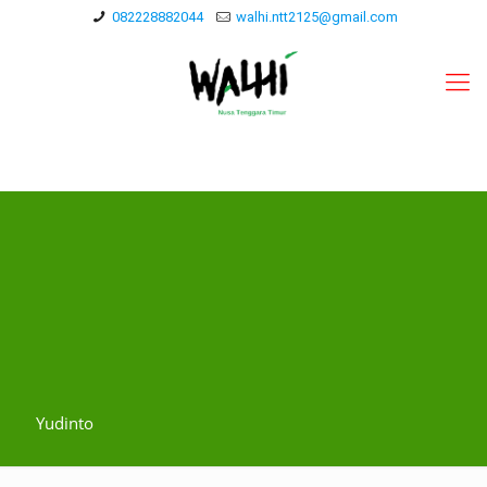
082228882044
walhi.ntt2125@gmail.com
Yudinto