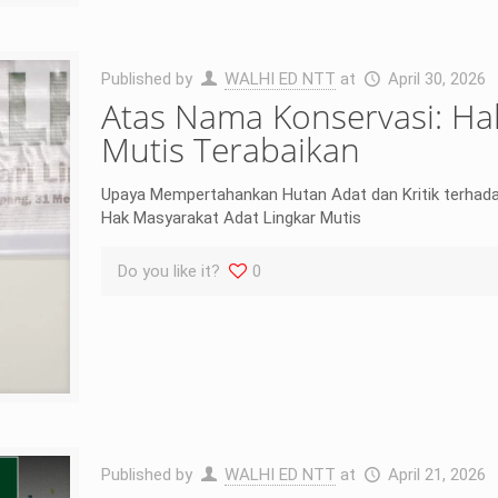
Published by
WALHI ED NTT
at
April 30, 2026
Atas Nama Konservasi: Ha
Mutis Terabaikan
Upaya Mempertahankan Hutan Adat dan Kritik terhad
Hak Masyarakat Adat Lingkar Mutis
Do you like it?
0
Published by
WALHI ED NTT
at
April 21, 2026