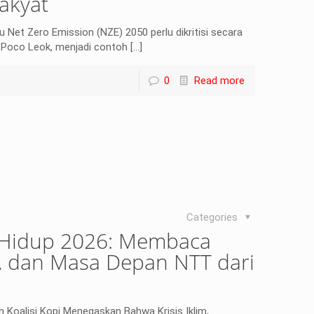
akyat
et Zero Emission (NZE) 2050 perlu dikritisi secara
i Poco Leok, menjadi contoh
[…]
0
Read more
Categories
 Hidup 2026: Membaca
rgi, dan Masa Depan NTT dari
n Koalisi Kopi Menegaskan Bahwa Krisis Iklim,