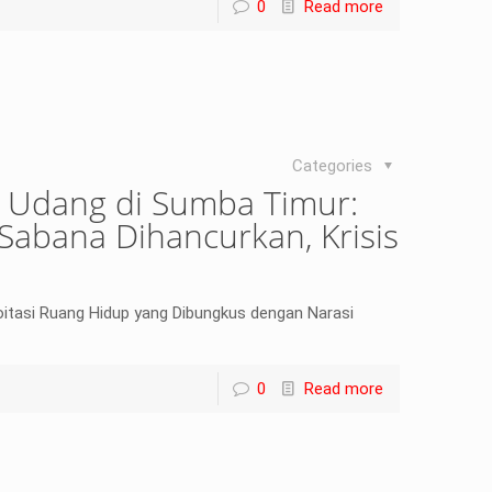
0
Read more
Categories
 Udang di Sumba Timur:
Sabana Dihancurkan, Krisis
oitasi Ruang Hidup yang Dibungkus dengan Narasi
0
Read more