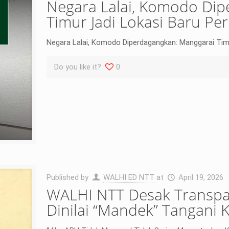
Negara Lalai, Komodo Di
Timur Jadi Lokasi Baru Pe
Negara Lalai, Komodo Diperdagangkan: Manggarai Timu
Do you like it?
0
Published by
WALHI ED NTT
at
April 19, 2026
WALHI NTT Desak Transpa
Dinilai “Mandek” Tangani 