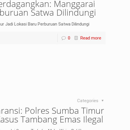
perdagangkan: Manggarai
rburuan Satwa Dilindungi
r Jadi Lokasi Baru Perburuan Satwa Dilindungi
0
Read more
Categories
ransi: Polres Sumba Timur
Kasus Tambang Emas Ilegal