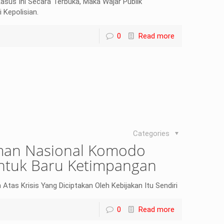
sus Ini Secara Terbuka, Maka Wajar Publik
 Kepolisian.
0
Read more
Categories
man Nasional Komodo
entuk Baru Ketimpangan
tas Krisis Yang Diciptakan Oleh Kebijakan Itu Sendiri
0
Read more