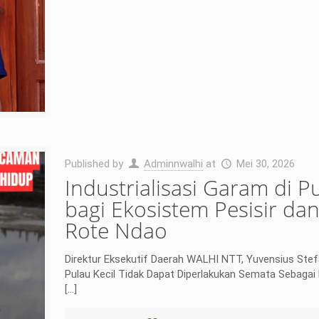
Published by
Adminnwalhi
at
Mei 30, 2026
Industrialisasi Garam di 
bagi Ekosistem Pesisir d
Rote Ndao
Direktur Eksekutif Daerah WALHI NTT, Yuvensius Ste
Pulau Kecil Tidak Dapat Diperlakukan Semata Sebagai
[…]