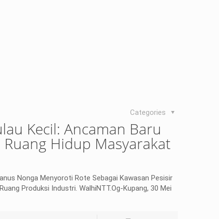
Categories
Pulau Kecil: Ancaman Baru
an Ruang Hidup Masyarakat
fanus Nonga Menyoroti Rote Sebagai Kawasan Pesisir
 Ruang Produksi Industri. WalhiNTT.Og-Kupang, 30 Mei