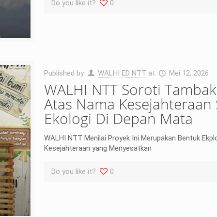
Do you like it?
0
Published by
WALHI ED NTT
at
Mei 12, 2026
WALHI NTT Soroti Tambak
Atas Nama Kesejahteraan 
Ekologi Di Depan Mata
WALHI NTT Menilai Proyek Ini Merupakan Bentuk Ekpl
Kesejahteraan yang Menyesatkan
Do you like it?
0