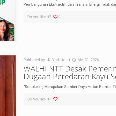
Pembangunan Ekstraktif, dan Transisi Energi Tidak dap
Do you like it?
1
Published by
Yudinto
at
Mei 31, 2026
WALHI NTT Desak Pemerin
Dugaan Peredaran Kayu So
"Sonokeling Merupakan Sumber Daya Hutan Bernilai T
Do you like it?
1