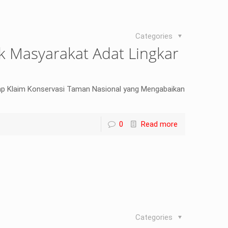
Categories
k Masyarakat Adat Lingkar
ap Klaim Konservasi Taman Nasional yang Mengabaikan
0
Read more
Categories