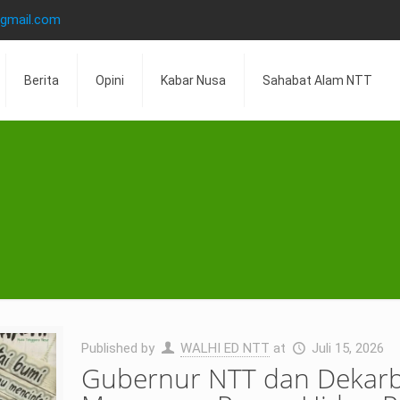
@gmail.com
Berita
Opini
Kabar Nusa
Sahabat Alam NTT
Published by
WALHI ED NTT
at
Juli 15, 2026
Gubernur NTT dan Dekarbo