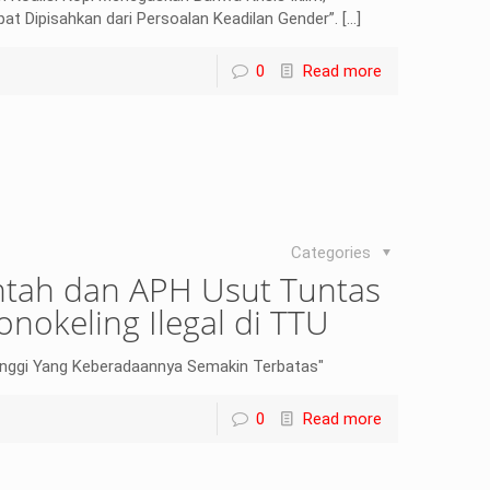
at Dipisahkan dari Persoalan Keadilan Gender”.
[…]
0
Read more
Categories
tah dan APH Usut Tuntas
nokeling Ilegal di TTU
inggi Yang Keberadaannya Semakin Terbatas"
0
Read more