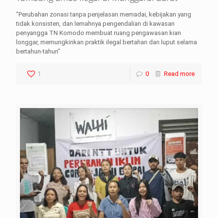
"Perubahan zonasi tanpa penjelasan memadai, kebijakan yang
tidak konsisten, dan lemahnya pengendalian di kawasan
penyangga TN Komodo membuat ruang pengawasan kian
longgar, memungkinkan praktik ilegal bertahan dan luput selama
bertahun-tahun"
1
0
Read more