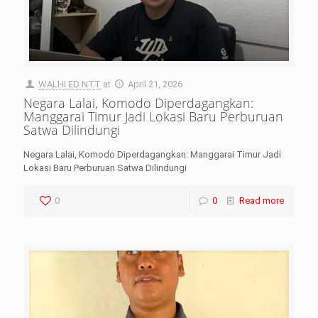
WALHI ED NTT
at
April 21, 2026
Negara Lalai, Komodo Diperdagangkan:
Manggarai Timur Jadi Lokasi Baru Perburuan
Satwa Dilindungi
Negara Lalai, Komodo Diperdagangkan: Manggarai Timur Jadi
Lokasi Baru Perburuan Satwa Dilindungi
0
0
Read more