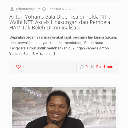
Adminnwalhi
at
Februari 5, 2026
Anton Yohanis Bala Diperiksa di Polda NTT,
Walhi NTT: Aktivis Lingkungan dan Pembela
HAM Tak Boleh Dikriminalisasi
Sejumlah organisasi masyarakat sipil, bersama tim kuasa hukum,
dan perwakilan masyarakat adat mendatangi Polda Nusa
Tenggara Timur untuk memberikan dukungan kepada Anton
Yohanis Bala, S.H. (Jhon
[…]
1
0
Read more