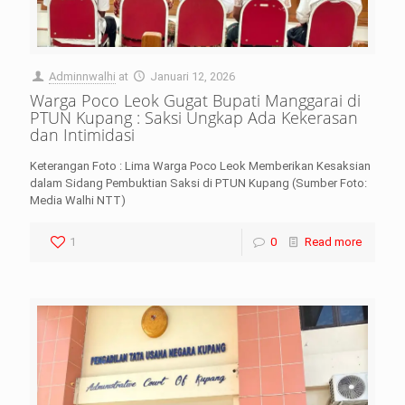
Adminnwalhi
at
Januari 12, 2026
Warga Poco Leok Gugat Bupati Manggarai di
PTUN Kupang : Saksi Ungkap Ada Kekerasan
dan Intimidasi
Keterangan Foto : Lima Warga Poco Leok Memberikan Kesaksian
dalam Sidang Pembuktian Saksi di PTUN Kupang (Sumber Foto:
Media Walhi NTT)
1
0
Read more