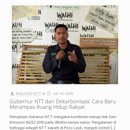
WALHI ED NTT
at
Juli 15, 2026
Gubernur NTT dan Dekarbonisasi: Cara Baru
Merampas Ruang Hidup Rakyat
Pernyataan Gubernur NTT mengenai komitmen menuju Net Zero
Emission (NZE) 2050 perlu dikritisi secara serius. Pengalaman di
berbagai wilayah NTT seperti di Poco Leok, menjadi contoh
[…]