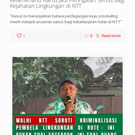
Kefamenanu Harus Jadi Peringatan Serius bagi
Kejahatan Lingkungan di NTT
“Kasus ini menunjukkan bahwa perdagangan kayu sonokeling
masih menjadi ancaman serius bagi keberlanjutan hutan di NTT"
2
0
Read more