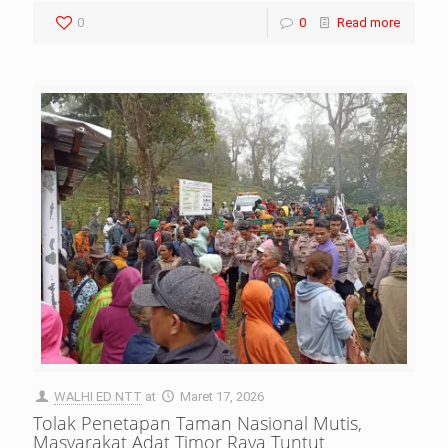
0
0
Read more
WALHI ED NTT
at
Maret 17, 2026
Tolak Penetapan Taman Nasional Mutis,
Masyarakat Adat Timor Raya Tuntut