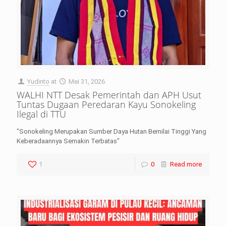
Yudinto
at
Mei 31, 2026
WALHI NTT Desak Pemerintah dan APH Usut
Tuntas Dugaan Peredaran Kayu Sonokeling
Ilegal di TTU
"Sonokeling Merupakan Sumber Daya Hutan Bernilai Tinggi Yang
Keberadaannya Semakin Terbatas"
1
0
Read more