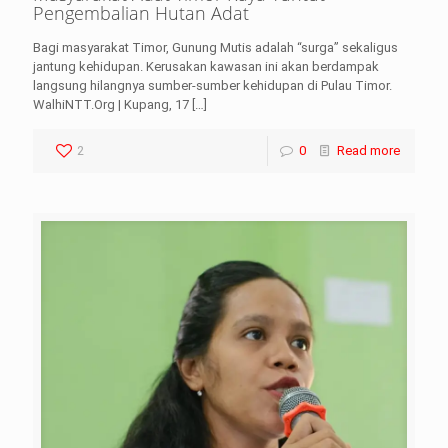
Pengembalian Hutan Adat
Bagi masyarakat Timor, Gunung Mutis adalah “surga” sekaligus
jantung kehidupan. Kerusakan kawasan ini akan berdampak
langsung hilangnya sumber-sumber kehidupan di Pulau Timor.
WalhiNTT.Org | Kupang, 17
[…]
2
0
Read more