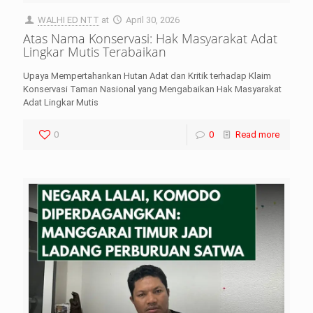
WALHI ED NTT
at
April 30, 2026
Atas Nama Konservasi: Hak Masyarakat Adat
Lingkar Mutis Terabaikan
Upaya Mempertahankan Hutan Adat dan Kritik terhadap Klaim
Konservasi Taman Nasional yang Mengabaikan Hak Masyarakat
Adat Lingkar Mutis
0
0
Read more