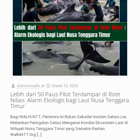
Adminnwalhi
at
Maret 10, 2026
Lebih dari 50 Paus Pilot Terdampar di Rote
Ndao: Alarm Ekologis bagi Laut Nusa Tenggara
Timur
Bagi WALHI NTT, Peristiwa Ini Bukan Sekadar Insiden Satwa Liar,
Melainkan Peringatan Serius Mengenai Kondisi Ekosistem Laut di
Wilayah Nusa Tenggara Timur yang Semakin Rentan.
WalhiNTT.Org
[…]