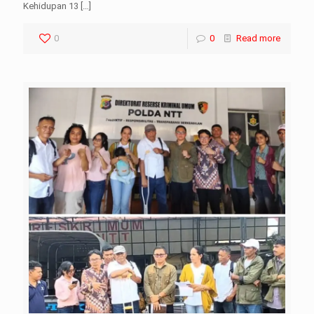
Kehidupan 13
[…]
0
0
Read more