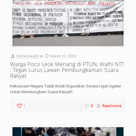
Adminnwalhi
at
Maret 10, 2026
Warga Poco Leok Menang di PTUN, Walhi NTT
: Tegak Lurus Lawan Pembungkaman Suara
Rakyat
Kekuasaan Negara Tidak Boleh Digunakan Secara Ugal-Ugalan
Untuk Membungkam Suara Rakyat!!
1
0
Read more