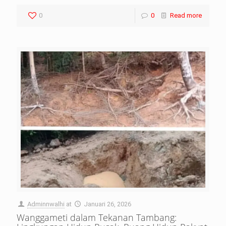
0
0
Read more
Adminnwalhi
at
Januari 26, 2026
Wanggameti dalam Tekanan Tambang: