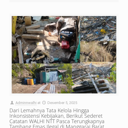
Adminnwalhi
at
Desember 5, 2025
Dari Lemahnya Tata Kelola Hingga
Inkonsistensi Kebijakan, Berikut Sederet
Catatan WALHI NTT Pasca Terungkapnya
Tambang Emas Ilegal di Manggarai Barat