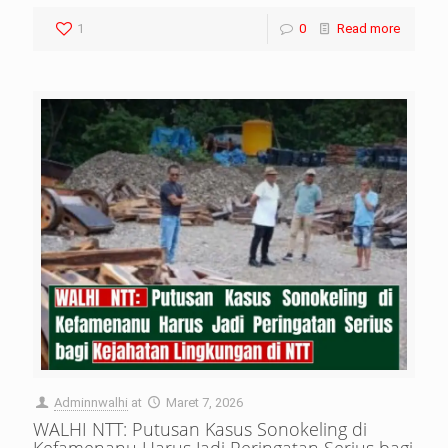
1
0
Read more
Adminnwalhi
at
Maret 7, 2026
WALHI NTT: Putusan Kasus Sonokeling di