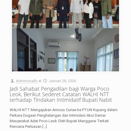
Adminnwalhi
at
Januari 28, 2026
Jadi Sahabat Pengadilan bagi Warga Poco
Leok, Berikut Sederet Catatan WALHI NTT
terhadap Tindakan Intimidatif Bupati Nabit
WALHI NTT Mengajukan Amicus Curiae ke PTUN Kupang dalam
Perkara Dugaan Penghalangan dan Intimidasi Aksi Damai
Masyarakat Adat Poco Leok Oleh Bupati Manggarai Terkait
Rencana Perluasan
[…]