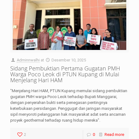
Adminnwalhi
at
Desember 10, 2025
Sidang Pembuktian Pertama Gugatan PMH
Warga Poco Leok di PTUN Kupang di Mulai
Menjelang Hari HAM
"Menjelang Hari HAM, PTUN Kupang memulai sidang pembuktian
gugatan PMH warga Poco Leok terhadap Bupati Manggarai,
dengan penyerahan bukti serta penegasan pentingnya
keterbukaan persidangan. Penggugat dan jaringan masyarakat
sipil menyoroti pelanggaran hak masyarakat adat serta ancaman
proyek geothermal terhadap ruang hidup mereka".
2
0
Read more