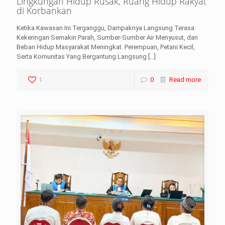
Lingkungan Hidup Rusak, Ruang Hidup Rakyat
di Korbankan
Ketika Kawasan Ini Terganggu, Dampaknya Langsung Terasa:
Kekeringan Semakin Parah, Sumber-Sumber Air Menyusut, dan
Beban Hidup Masyarakat Meningkat. Perempuan, Petani Kecil,
Serta Komunitas Yang Bergantung Langsung
[…]
1
0
Read more