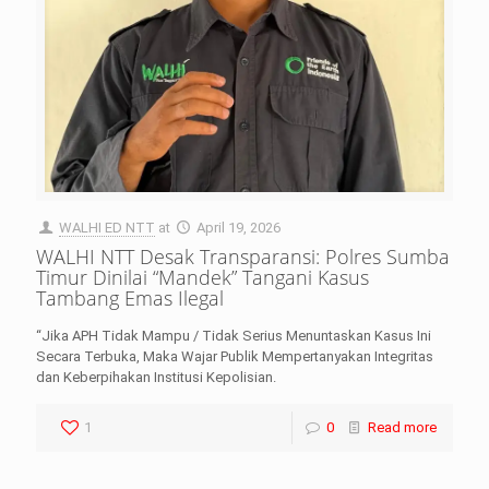
WALHI ED NTT
at
April 19, 2026
WALHI NTT Desak Transparansi: Polres Sumba
Timur Dinilai “Mandek” Tangani Kasus
Tambang Emas Ilegal
“Jika APH Tidak Mampu / Tidak Serius Menuntaskan Kasus Ini
Secara Terbuka, Maka Wajar Publik Mempertanyakan Integritas
dan Keberpihakan Institusi Kepolisian.
1
0
Read more