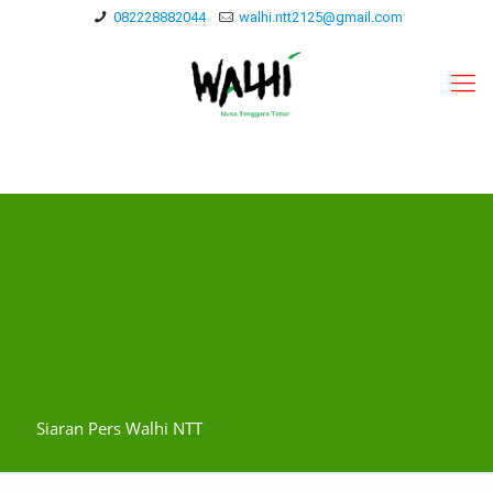
082228882044
walhi.ntt2125@gmail.com
Siaran Pers Walhi NTT