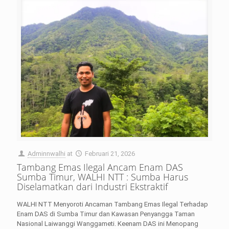
Adminnwalhi
at
Februari 21, 2026
Tambang Emas Ilegal Ancam Enam DAS
Sumba Timur, WALHI NTT : Sumba Harus
Diselamatkan dari Industri Ekstraktif
WALHI NTT Menyoroti Ancaman Tambang Emas Ilegal Terhadap
Enam DAS di Sumba Timur dan Kawasan Penyangga Taman
Nasional Laiwanggi Wanggameti. Keenam DAS ini Menopang