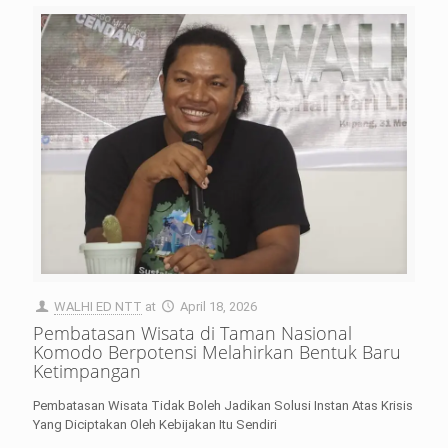
WALHI ED NTT
at
April 18, 2026
Pembatasan Wisata di Taman Nasional
Komodo Berpotensi Melahirkan Bentuk Baru
Ketimpangan
Pembatasan Wisata Tidak Boleh Jadikan Solusi Instan Atas Krisis
Yang Diciptakan Oleh Kebijakan Itu Sendiri