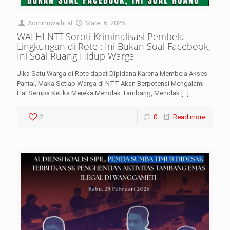
Adminnwalhi
at
Maret 6, 2026
WALHI NTT Soroti Kriminalisasi Pembela
Lingkungan di Rote : Ini Bukan Soal Facebook,
Ini Soal Ruang Hidup Warga
Jika Satu Warga di Rote dapat Dipidana Karena Membela Akses
Pantai, Maka Setiap Warga di NTT Akan Berpotensi Mengalami
Hal Serupa Ketika Mereka Menolak Tambang, Menolak
[…]
2
0
Read more