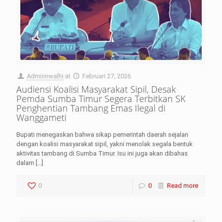
Adminnwalhi
at
Februari 27, 2026
Audiensi Koalisi Masyarakat Sipil, Desak
Pemda Sumba Timur Segera Terbitkan SK
Penghentian Tambang Emas Ilegal di
Wanggameti
Bupati menegaskan bahwa sikap pemerintah daerah sejalan
dengan koalisi masyarakat sipil, yakni menolak segala bentuk
aktivitas tambang di Sumba Timur. Isu ini juga akan dibahas
dalam
[…]
0
0
Read more