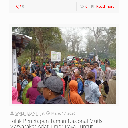
0
0
Read more
WALHI ED NTT
at
Maret 17, 2026
Tolak Penetapan Taman Nasional Mutis,
Masyarakat Adat Timor Raya Tuntut