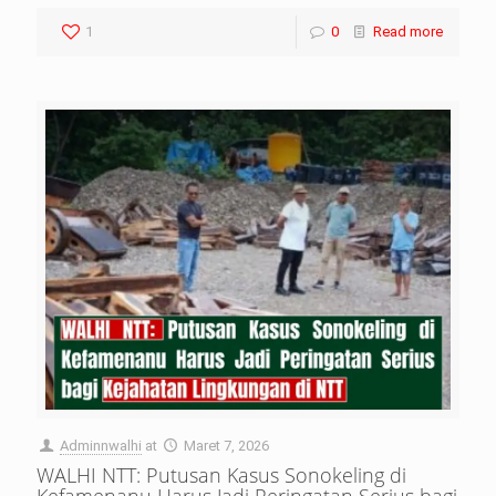
1
0
Read more
Adminnwalhi
at
Maret 7, 2026
WALHI NTT: Putusan Kasus Sonokeling di