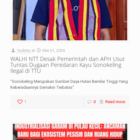
Yudinto
at
Mei 31, 2026
WALHI NTT Desak Pemerintah dan APH Usut
Tuntas Dugaan Peredaran Kayu Sonokeling
Ilegal di TTU
"Sonokeling Merupakan Sumber Daya Hutan Bernilai Tinggi Yang
Keberadaannya Semakin Terbatas"
1
0
Read more