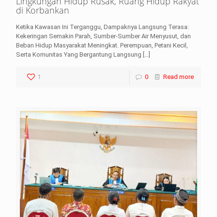
Lingkungan Hidup Rusak, Ruang Hidup Rakyat
di Korbankan
Ketika Kawasan Ini Terganggu, Dampaknya Langsung Terasa:
Kekeringan Semakin Parah, Sumber-Sumber Air Menyusut, dan
Beban Hidup Masyarakat Meningkat. Perempuan, Petani Kecil,
Serta Komunitas Yang Bergantung Langsung
[…]
1
0
Read more