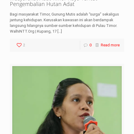
Pengembalian Hutan Adat
Bagi masyarakat Timor, Gunung Mutis adalah “surga” sekaligus
jantung kehidupan. Kerusakan kawasan ini akan berdampak
langsung hilangnya sumber-sumber kehidupan di Pulau Timor.
WalhiNTT.Org | Kupang, 17
[…]
2
0
Read more