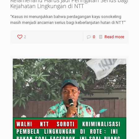
Kefamenanu Harus Jadi Peringatan Serius bagi
Kejahatan Lingkungan di NTT
“Kasus ini menunjukkan bahwa perdagangan kayu sonokeling
masih menjadi ancaman serius bagi keberlanjutan hutan di NTT"
2
0
Read more