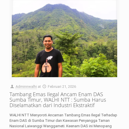
Adminnwalhi
at
Februari 21, 2026
Tambang Emas Ilegal Ancam Enam DAS
Sumba Timur, WALHI NTT : Sumba Harus
Diselamatkan dari Industri Ekstraktif
WALHI NTT Menyoroti Ancaman Tambang Emas Ilegal Terhadap
Enam DAS di Sumba Timur dan Kawasan Penyangga Taman
Nasional Laiwanggi Wanggameti. Keenam DAS ini Menopang