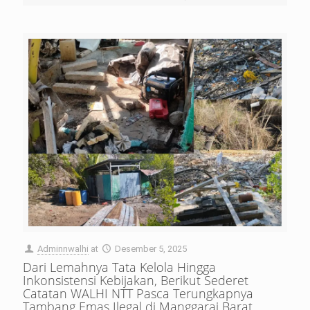
Adminnwalhi
at
Desember 5, 2025
Dari Lemahnya Tata Kelola Hingga
Inkonsistensi Kebijakan, Berikut Sederet
Catatan WALHI NTT Pasca Terungkapnya
Tambang Emas Ilegal di Manggarai Barat