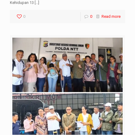
Kehidupan 13
[…]
0
0
Read more