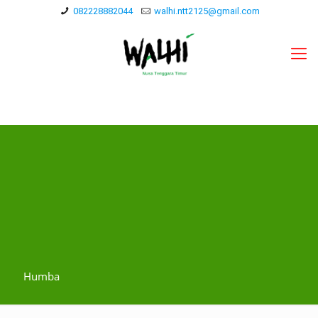
082228882044
walhi.ntt2125@gmail.com
Humba