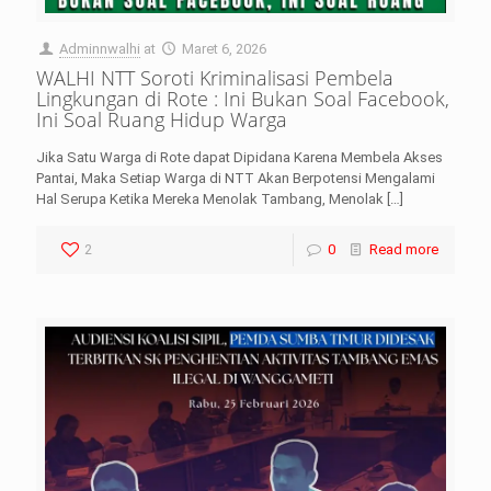
Adminnwalhi
at
Maret 6, 2026
WALHI NTT Soroti Kriminalisasi Pembela
Lingkungan di Rote : Ini Bukan Soal Facebook,
Ini Soal Ruang Hidup Warga
Jika Satu Warga di Rote dapat Dipidana Karena Membela Akses
Pantai, Maka Setiap Warga di NTT Akan Berpotensi Mengalami
Hal Serupa Ketika Mereka Menolak Tambang, Menolak
[…]
2
0
Read more