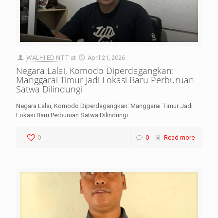
WALHI ED NTT
at
April 21, 2026
Negara Lalai, Komodo Diperdagangkan:
Manggarai Timur Jadi Lokasi Baru Perburuan
Satwa Dilindungi
Negara Lalai, Komodo Diperdagangkan: Manggarai Timur Jadi
Lokasi Baru Perburuan Satwa Dilindungi
0
0
Read more