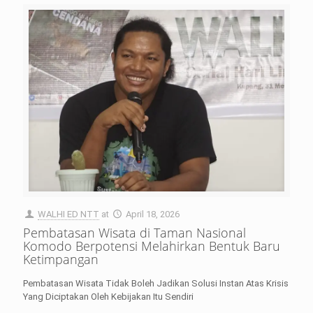
WALHI ED NTT
at
April 18, 2026
Pembatasan Wisata di Taman Nasional
Komodo Berpotensi Melahirkan Bentuk Baru
Ketimpangan
Pembatasan Wisata Tidak Boleh Jadikan Solusi Instan Atas Krisis
Yang Diciptakan Oleh Kebijakan Itu Sendiri