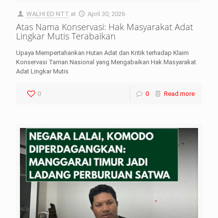
WALHI ED NTT
at
April 30, 2026
Atas Nama Konservasi: Hak Masyarakat Adat
Lingkar Mutis Terabaikan
Upaya Mempertahankan Hutan Adat dan Kritik terhadap Klaim
Konservasi Taman Nasional yang Mengabaikan Hak Masyarakat
Adat Lingkar Mutis
0
0
Read more