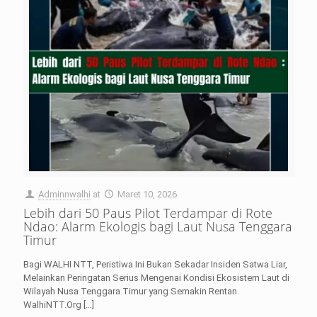
Adminnwalhi
at
Maret 10, 2026
Lebih dari 50 Paus Pilot Terdampar di Rote
Ndao: Alarm Ekologis bagi Laut Nusa Tenggara
Timur
Bagi WALHI NTT, Peristiwa Ini Bukan Sekadar Insiden Satwa Liar,
Melainkan Peringatan Serius Mengenai Kondisi Ekosistem Laut di
Wilayah Nusa Tenggara Timur yang Semakin Rentan.
WalhiNTT.Org
[…]