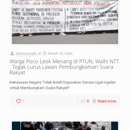
Adminnwalhi
at
Maret 10, 2026
Warga Poco Leok Menang di PTUN, Walhi NTT
: Tegak Lurus Lawan Pembungkaman Suara
Rakyat
Kekuasaan Negara Tidak Boleh Digunakan Secara Ugal-Ugalan
Untuk Membungkam Suara Rakyat!!
1
0
Read more