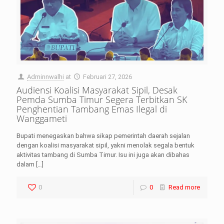
Adminnwalhi
at
Februari 27, 2026
Audiensi Koalisi Masyarakat Sipil, Desak
Pemda Sumba Timur Segera Terbitkan SK
Penghentian Tambang Emas Ilegal di
Wanggameti
Bupati menegaskan bahwa sikap pemerintah daerah sejalan
dengan koalisi masyarakat sipil, yakni menolak segala bentuk
aktivitas tambang di Sumba Timur. Isu ini juga akan dibahas
dalam
[…]
0
0
Read more