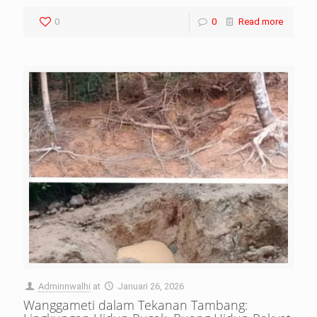
0
0
Read more
Adminnwalhi
at
Januari 26, 2026
Wanggameti dalam Tekanan Tambang: