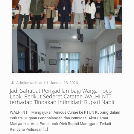
Adminnwalhi
at
Januari 28, 2026
Jadi Sahabat Pengadilan bagi Warga Poco
Leok, Berikut Sederet Catatan WALHI NTT
terhadap Tindakan Intimidatif Bupati Nabit
WALHI NTT Mengajukan Amicus Curiae ke PTUN Kupang dalam
Perkara Dugaan Penghalangan dan Intimidasi Aksi Damai
Masyarakat Adat Poco Leok Oleh Bupati Manggarai Terkait
Rencana Perluasan
[…]