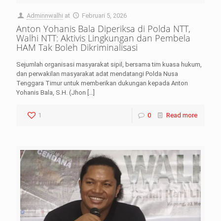
Adminnwalhi
at
Februari 5, 2026
Anton Yohanis Bala Diperiksa di Polda NTT,
Walhi NTT: Aktivis Lingkungan dan Pembela
HAM Tak Boleh Dikriminalisasi
Sejumlah organisasi masyarakat sipil, bersama tim kuasa hukum,
dan perwakilan masyarakat adat mendatangi Polda Nusa
Tenggara Timur untuk memberikan dukungan kepada Anton
Yohanis Bala, S.H. (Jhon
[…]
1
0
Read more