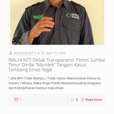
WALHI ED NTT
at
April 19, 2026
WALHI NTT Desak Transparansi: Polres Sumba
Timur Dinilai “Mandek” Tangani Kasus
Tambang Emas Ilegal
“Jika APH Tidak Mampu / Tidak Serius Menuntaskan Kasus Ini
Secara Terbuka, Maka Wajar Publik Mempertanyakan Integritas
dan Keberpihakan Institusi Kepolisian.
1
0
Read more