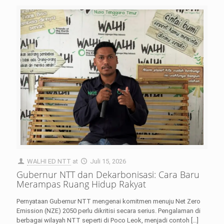
WALHI ED NTT
at
Juli 15, 2026
Gubernur NTT dan Dekarbonisasi: Cara Baru
Merampas Ruang Hidup Rakyat
Pernyataan Gubernur NTT mengenai komitmen menuju Net Zero
Emission (NZE) 2050 perlu dikritisi secara serius. Pengalaman di
berbagai wilayah NTT seperti di Poco Leok, menjadi contoh
[…]