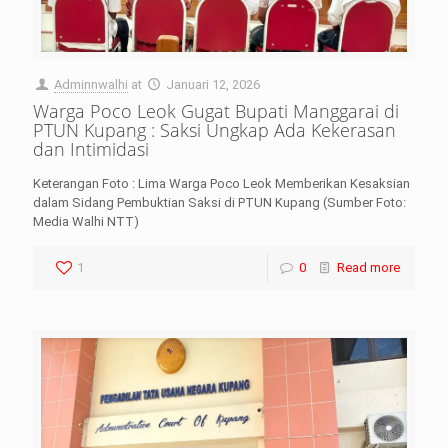
Adminnwalhi
at
Januari 12, 2026
Warga Poco Leok Gugat Bupati Manggarai di
PTUN Kupang : Saksi Ungkap Ada Kekerasan
dan Intimidasi
Keterangan Foto : Lima Warga Poco Leok Memberikan Kesaksian
dalam Sidang Pembuktian Saksi di PTUN Kupang (Sumber Foto:
Media Walhi NTT)
1
0
Read more