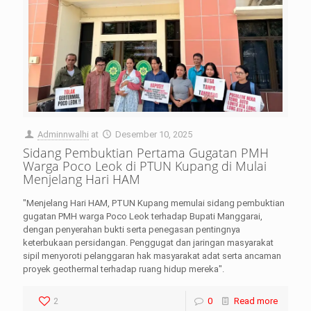
Adminnwalhi
at
Desember 10, 2025
Sidang Pembuktian Pertama Gugatan PMH
Warga Poco Leok di PTUN Kupang di Mulai
Menjelang Hari HAM
"Menjelang Hari HAM, PTUN Kupang memulai sidang pembuktian
gugatan PMH warga Poco Leok terhadap Bupati Manggarai,
dengan penyerahan bukti serta penegasan pentingnya
keterbukaan persidangan. Penggugat dan jaringan masyarakat
sipil menyoroti pelanggaran hak masyarakat adat serta ancaman
proyek geothermal terhadap ruang hidup mereka".
2
0
Read more