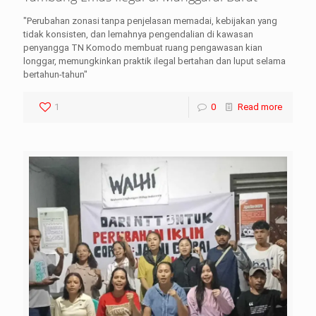
"Perubahan zonasi tanpa penjelasan memadai, kebijakan yang
tidak konsisten, dan lemahnya pengendalian di kawasan
penyangga TN Komodo membuat ruang pengawasan kian
longgar, memungkinkan praktik ilegal bertahan dan luput selama
bertahun-tahun"
1
0
Read more