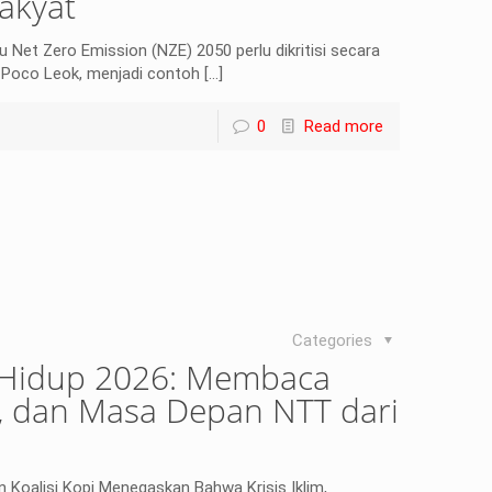
akyat
et Zero Emission (NZE) 2050 perlu dikritisi secara
i Poco Leok, menjadi contoh
[…]
0
Read more
Categories
 Hidup 2026: Membaca
rgi, dan Masa Depan NTT dari
n Koalisi Kopi Menegaskan Bahwa Krisis Iklim,