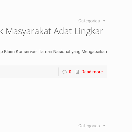
Categories
k Masyarakat Adat Lingkar
ap Klaim Konservasi Taman Nasional yang Mengabaikan
0
Read more
Categories