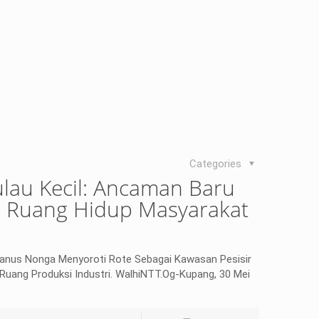
Categories
Pulau Kecil: Ancaman Baru
an Ruang Hidup Masyarakat
fanus Nonga Menyoroti Rote Sebagai Kawasan Pesisir
 Ruang Produksi Industri. WalhiNTT.Og-Kupang, 30 Mei