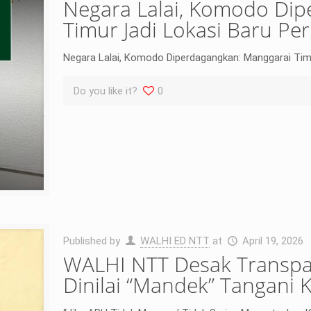
Negara Lalai, Komodo Di
Timur Jadi Lokasi Baru Pe
Negara Lalai, Komodo Diperdagangkan: Manggarai Timu
Do you like it?
0
Published by
WALHI ED NTT
at
April 19, 2026
WALHI NTT Desak Transpa
Dinilai “Mandek” Tangani 