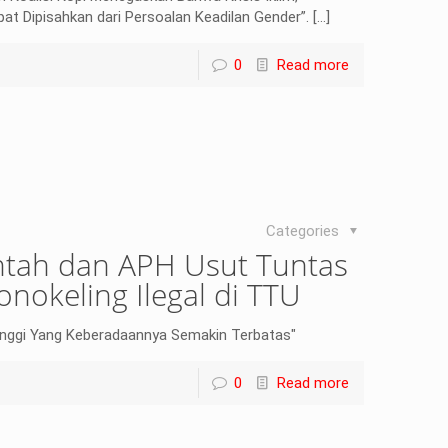
at Dipisahkan dari Persoalan Keadilan Gender”.
[…]
0
Read more
Categories
tah dan APH Usut Tuntas
nokeling Ilegal di TTU
inggi Yang Keberadaannya Semakin Terbatas"
0
Read more