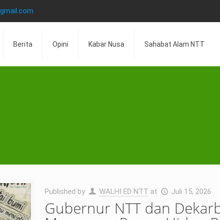
@gmail.com
Berita
Opini
Kabar Nusa
Sahabat Alam NTT
Published by
WALHI ED NTT
at
Juli 15, 2026
Gubernur NTT dan Dekarbo