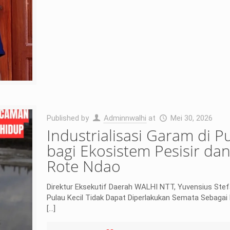
Published by
Adminnwalhi
at
Mei 30, 2026
Industrialisasi Garam di 
bagi Ekosistem Pesisir d
Rote Ndao
Direktur Eksekutif Daerah WALHI NTT, Yuvensius Ste
Pulau Kecil Tidak Dapat Diperlakukan Semata Sebagai
[…]