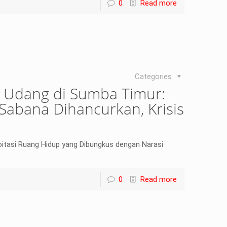
0
Read more
Categories
 Udang di Sumba Timur:
Sabana Dihancurkan, Krisis
oitasi Ruang Hidup yang Dibungkus dengan Narasi
0
Read more