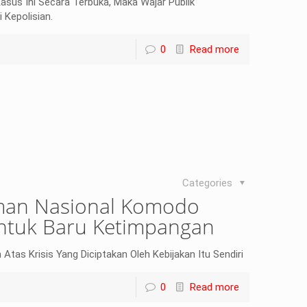
sus Ini Secara Terbuka, Maka Wajar Publik
 Kepolisian.
0
Read more
Categories
man Nasional Komodo
entuk Baru Ketimpangan
tas Krisis Yang Diciptakan Oleh Kebijakan Itu Sendiri
0
Read more