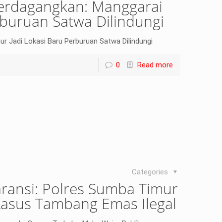
perdagangkan: Manggarai
rburuan Satwa Dilindungi
r Jadi Lokasi Baru Perburuan Satwa Dilindungi
0
Read more
Categories
ransi: Polres Sumba Timur
Kasus Tambang Emas Ilegal