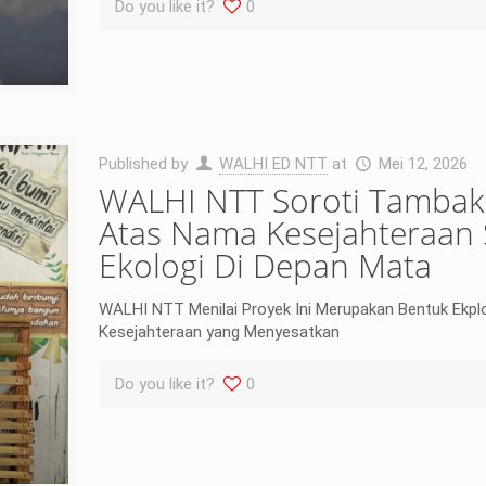
Do you like it?
0
Published by
WALHI ED NTT
at
Mei 12, 2026
WALHI NTT Soroti Tambak
Atas Nama Kesejahteraan 
Ekologi Di Depan Mata
WALHI NTT Menilai Proyek Ini Merupakan Bentuk Ekpl
Kesejahteraan yang Menyesatkan
Do you like it?
0