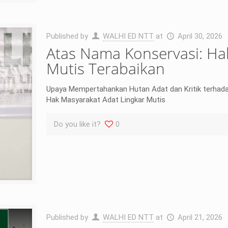
Published by
WALHI ED NTT
at
April 30, 2026
Atas Nama Konservasi: Ha
Mutis Terabaikan
Upaya Mempertahankan Hutan Adat dan Kritik terhad
Hak Masyarakat Adat Lingkar Mutis
Do you like it?
0
Published by
WALHI ED NTT
at
April 21, 2026