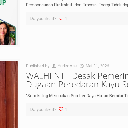
Pembangunan Ekstraktif, dan Transisi Energi Tidak dap
Do you like it?
1
Published by
Yudinto
at
Mei 31, 2026
WALHI NTT Desak Pemerin
Dugaan Peredaran Kayu So
"Sonokeling Merupakan Sumber Daya Hutan Bernilai T
Do you like it?
1