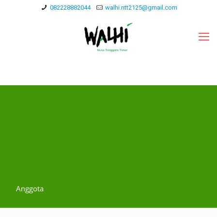
082228882044
walhi.ntt2125@gmail.com
Anggota