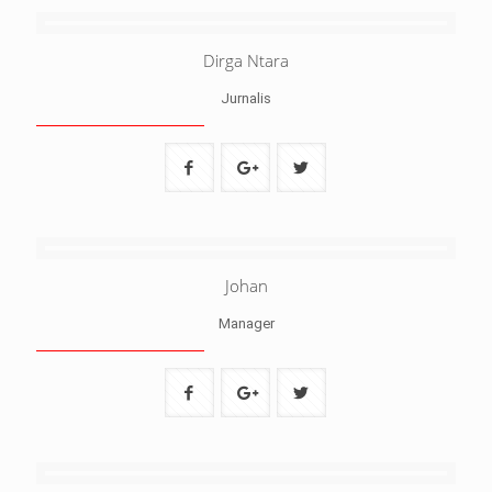
Dirga Ntara
Jurnalis
Johan
Manager