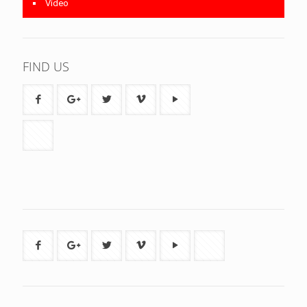
Video
FIND US