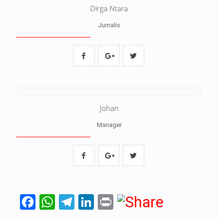
Dirga Ntara
Jurnalis
Johan
Manager
Facebook
WhatsApp
Telegram
LinkedIn
Print