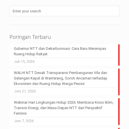
Poringan Terbaru
Gubernur NTT dan Dekarbonisasi: Cara Baru Merampas
Ruang Hidup Rakyat
Juli 15, 2026
WALHI NTT Desak Transparansi Pembangunan Vila dan
Galangan Kapal di Wairterang, Soroti Ancaman terhadap
Ekosistem dan Ruang Hidup Warga Pesisir
Juni 21, 2026
Webinar Hari Lingkungan Hidup 2026: Membaca Krisis Iklim,
Transisi Energi, dan Masa Depan NTT dari Perspektif
Feminis
Juni 7, 2026