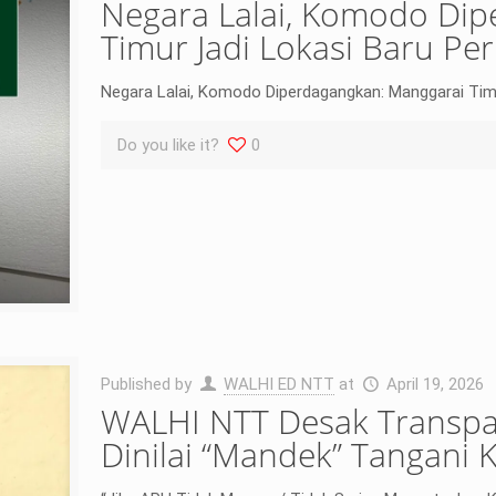
Negara Lalai, Komodo Di
Timur Jadi Lokasi Baru Pe
Negara Lalai, Komodo Diperdagangkan: Manggarai Timu
Do you like it?
0
Published by
WALHI ED NTT
at
April 19, 2026
WALHI NTT Desak Transpa
Dinilai “Mandek” Tangani 