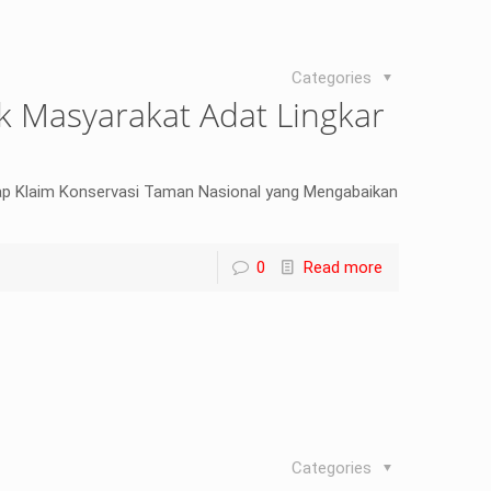
Categories
k Masyarakat Adat Lingkar
ap Klaim Konservasi Taman Nasional yang Mengabaikan
0
Read more
Categories