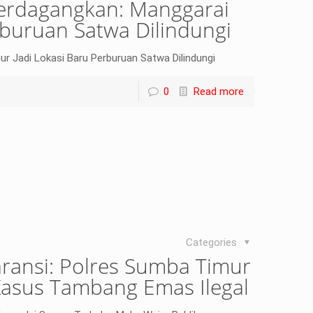
perdagangkan: Manggarai
rburuan Satwa Dilindungi
r Jadi Lokasi Baru Perburuan Satwa Dilindungi
0
Read more
Categories
ransi: Polres Sumba Timur
Kasus Tambang Emas Ilegal