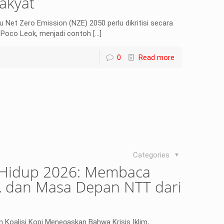
akyat
et Zero Emission (NZE) 2050 perlu dikritisi secara
i Poco Leok, menjadi contoh
[…]
0
Read more
Categories
 Hidup 2026: Membaca
rgi, dan Masa Depan NTT dari
n Koalisi Kopi Menegaskan Bahwa Krisis Iklim,