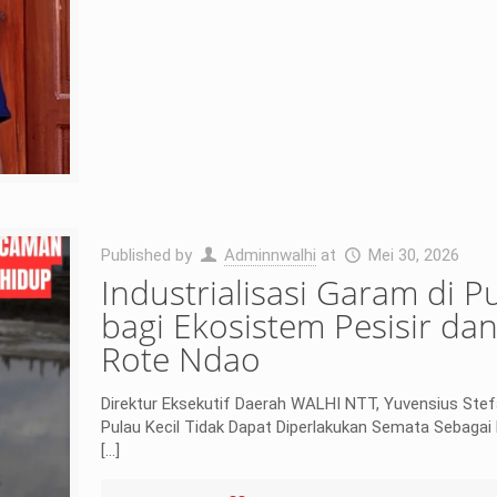
Published by
Adminnwalhi
at
Mei 30, 2026
Industrialisasi Garam di 
bagi Ekosistem Pesisir d
Rote Ndao
Direktur Eksekutif Daerah WALHI NTT, Yuvensius Ste
Pulau Kecil Tidak Dapat Diperlakukan Semata Sebagai
[…]