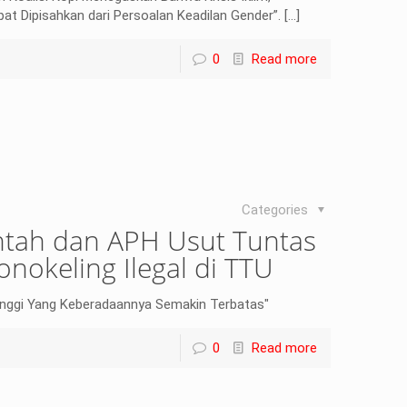
at Dipisahkan dari Persoalan Keadilan Gender”.
[…]
0
Read more
Categories
tah dan APH Usut Tuntas
nokeling Ilegal di TTU
inggi Yang Keberadaannya Semakin Terbatas"
0
Read more