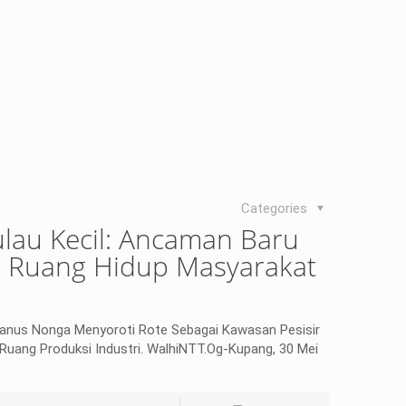
Categories
Pulau Kecil: Ancaman Baru
an Ruang Hidup Masyarakat
fanus Nonga Menyoroti Rote Sebagai Kawasan Pesisir
 Ruang Produksi Industri. WalhiNTT.Og-Kupang, 30 Mei