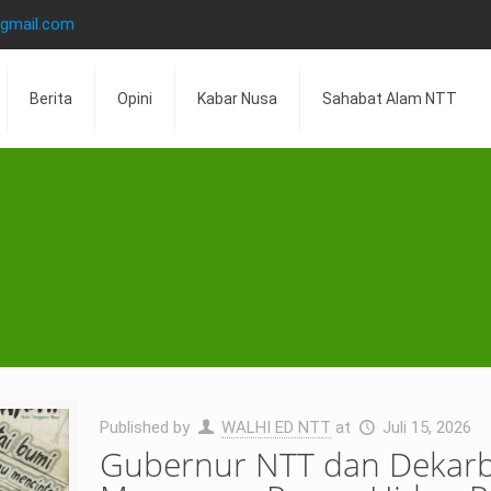
@gmail.com
Berita
Opini
Kabar Nusa
Sahabat Alam NTT
Published by
WALHI ED NTT
at
Juli 15, 2026
Gubernur NTT dan Dekarbo