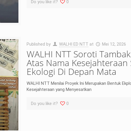
Do you like it?
0
Published by
WALHI ED NTT
at
Mei 12, 2026
WALHI NTT Soroti Tambak
Atas Nama Kesejahteraan 
Ekologi Di Depan Mata
WALHI NTT Menilai Proyek Ini Merupakan Bentuk Ekpl
Kesejahteraan yang Menyesatkan
Do you like it?
0