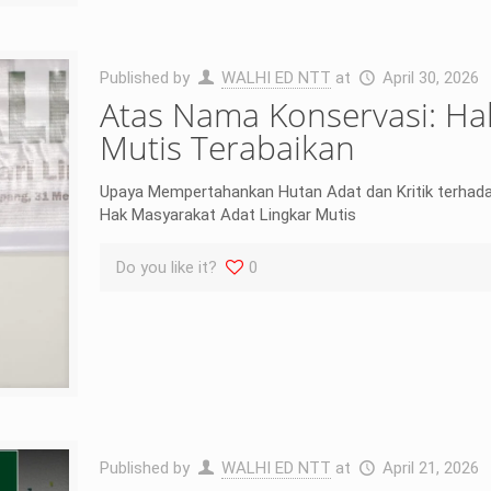
Published by
WALHI ED NTT
at
April 30, 2026
Atas Nama Konservasi: Ha
Mutis Terabaikan
Upaya Mempertahankan Hutan Adat dan Kritik terhad
Hak Masyarakat Adat Lingkar Mutis
Do you like it?
0
Published by
WALHI ED NTT
at
April 21, 2026