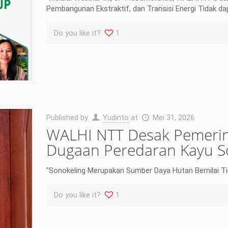
Pembangunan Ekstraktif, dan Transisi Energi Tidak dap
Do you like it?
1
Published by
Yudinto
at
Mei 31, 2026
WALHI NTT Desak Pemerin
Dugaan Peredaran Kayu So
"Sonokeling Merupakan Sumber Daya Hutan Bernilai T
Do you like it?
1