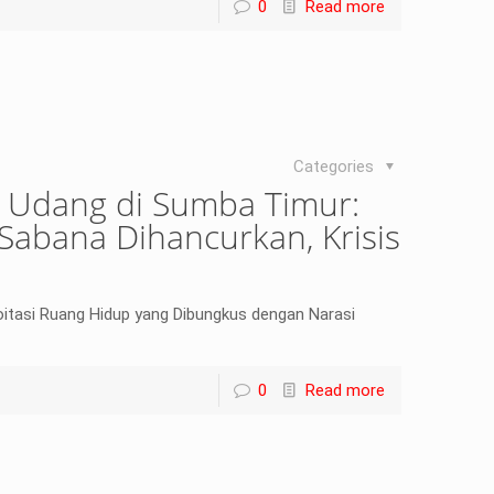
0
Read more
Categories
 Udang di Sumba Timur:
Sabana Dihancurkan, Krisis
oitasi Ruang Hidup yang Dibungkus dengan Narasi
0
Read more