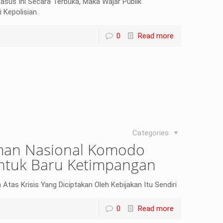
sus Ini Secara Terbuka, Maka Wajar Publik
 Kepolisian.
0
Read more
Categories
man Nasional Komodo
entuk Baru Ketimpangan
tas Krisis Yang Diciptakan Oleh Kebijakan Itu Sendiri
0
Read more