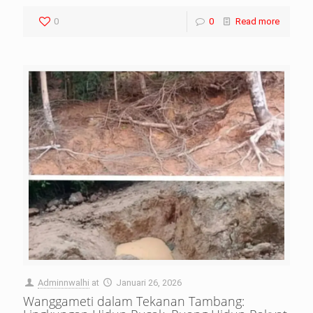
0
0
Read more
Adminnwalhi
at
Januari 26, 2026
Wanggameti dalam Tekanan Tambang: