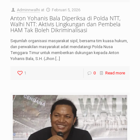
Adminnwalhi
at
Februari 5, 2026
Anton Yohanis Bala Diperiksa di Polda NTT,
Walhi NTT: Aktivis Lingkungan dan Pembela
HAM Tak Boleh Dikriminalisasi
Sejumlah organisasi masyarakat sipil, bersama tim kuasa hukum,
dan perwakilan masyarakat adat mendatangi Polda Nusa
Tenggara Timur untuk memberikan dukungan kepada Anton
Yohanis Bala, S.H. (Jhon
[…]
1
0
Read more