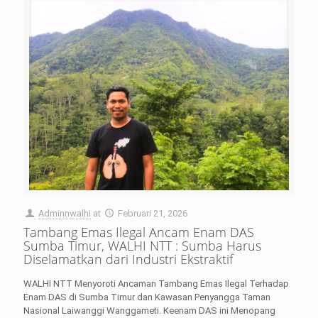
Adminnwalhi
at
Februari 21, 2026
Tambang Emas Ilegal Ancam Enam DAS
Sumba Timur, WALHI NTT : Sumba Harus
Diselamatkan dari Industri Ekstraktif
WALHI NTT Menyoroti Ancaman Tambang Emas Ilegal Terhadap
Enam DAS di Sumba Timur dan Kawasan Penyangga Taman
Nasional Laiwanggi Wanggameti. Keenam DAS ini Menopang