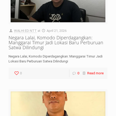
WALHI ED NTT
at
April 21, 2026
Negara Lalai, Komodo Diperdagangkan:
Manggarai Timur Jadi Lokasi Baru Perburuan
Satwa Dilindungi
Negara Lalai, Komodo Diperdagangkan: Manggarai Timur Jadi
Lokasi Baru Perburuan Satwa Dilindungi
0
0
Read more