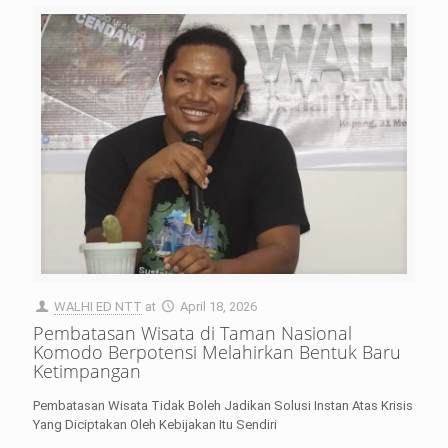
WALHI ED NTT
at
April 18, 2026
Pembatasan Wisata di Taman Nasional
Komodo Berpotensi Melahirkan Bentuk Baru
Ketimpangan
Pembatasan Wisata Tidak Boleh Jadikan Solusi Instan Atas Krisis
Yang Diciptakan Oleh Kebijakan Itu Sendiri