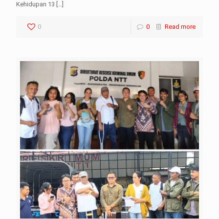
Kehidupan 13
[…]
0
0
Read more