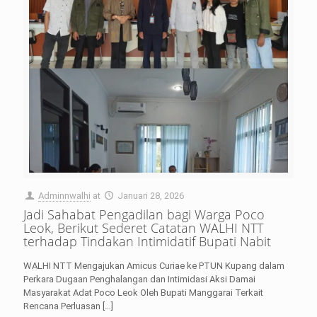
Adminnwalhi
at
Januari 28, 2026
Jadi Sahabat Pengadilan bagi Warga Poco
Leok, Berikut Sederet Catatan WALHI NTT
terhadap Tindakan Intimidatif Bupati Nabit
WALHI NTT Mengajukan Amicus Curiae ke PTUN Kupang dalam
Perkara Dugaan Penghalangan dan Intimidasi Aksi Damai
Masyarakat Adat Poco Leok Oleh Bupati Manggarai Terkait
Rencana Perluasan
[…]