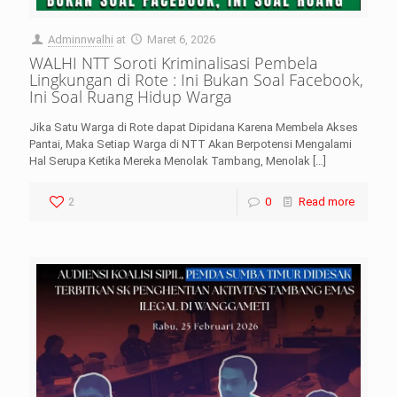
Adminnwalhi
at
Maret 6, 2026
WALHI NTT Soroti Kriminalisasi Pembela
Lingkungan di Rote : Ini Bukan Soal Facebook,
Ini Soal Ruang Hidup Warga
Jika Satu Warga di Rote dapat Dipidana Karena Membela Akses
Pantai, Maka Setiap Warga di NTT Akan Berpotensi Mengalami
Hal Serupa Ketika Mereka Menolak Tambang, Menolak
[…]
2
0
Read more