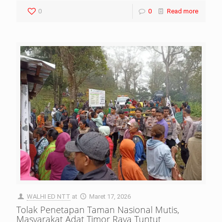
0
0
Read more
WALHI ED NTT
at
Maret 17, 2026
Tolak Penetapan Taman Nasional Mutis,
Masyarakat Adat Timor Raya Tuntut