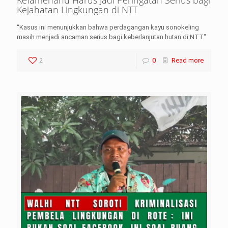
Kefamenanu Harus Jadi Peringatan Serius bagi
Kejahatan Lingkungan di NTT
“Kasus ini menunjukkan bahwa perdagangan kayu sonokeling
masih menjadi ancaman serius bagi keberlanjutan hutan di NTT"
2
0
Read more