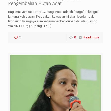
Pengembalian Hutan Adat
Bagi masyarakat Timor, Gunung Mutis adalah “surga” sekaligus
jantung kehidupan. Kerusakan kawasan ini akan berdampak
langsung hilangnya sumber-sumber kehidupan di Pulau Timor.
WalhiNTT.Org | Kupang, 17
[…]
2
0
Read more