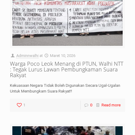
Adminnwalhi
at
Maret 10, 2026
Warga Poco Leok Menang di PTUN, Walhi NTT
: Tegak Lurus Lawan Pembungkaman Suara
Rakyat
Kekuasaan Negara Tidak Boleh Digunakan Secara Ugal-Ugalan
Untuk Membungkam Suara Rakyat!!
1
0
Read more