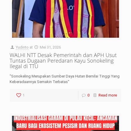
Yudinto
at
Mei 31, 2026
WALHI NTT Desak Pemerintah dan APH Usut
Tuntas Dugaan Peredaran Kayu Sonokeling
Ilegal di TTU
"Sonokeling Merupakan Sumber Daya Hutan Bernilai Tinggi Yang
Keberadaannya Semakin Terbatas"
1
0
Read more