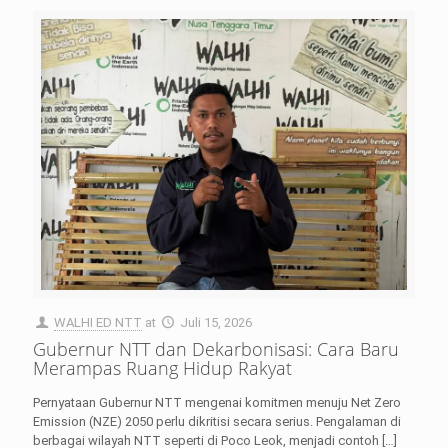
WALHI ED NTT
at
Juli 15, 2026
Gubernur NTT dan Dekarbonisasi: Cara Baru
Merampas Ruang Hidup Rakyat
Pernyataan Gubernur NTT mengenai komitmen menuju Net Zero
Emission (NZE) 2050 perlu dikritisi secara serius. Pengalaman di
berbagai wilayah NTT seperti di Poco Leok, menjadi contoh
[…]