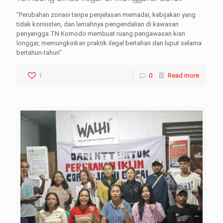
"Perubahan zonasi tanpa penjelasan memadai, kebijakan yang
tidak konsisten, dan lemahnya pengendalian di kawasan
penyangga TN Komodo membuat ruang pengawasan kian
longgar, memungkinkan praktik ilegal bertahan dan luput selama
bertahun-tahun"
1
0
Read more