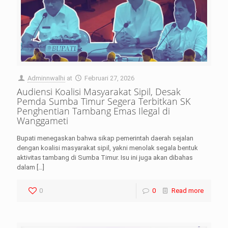
Adminnwalhi
at
Februari 27, 2026
Audiensi Koalisi Masyarakat Sipil, Desak
Pemda Sumba Timur Segera Terbitkan SK
Penghentian Tambang Emas Ilegal di
Wanggameti
Bupati menegaskan bahwa sikap pemerintah daerah sejalan
dengan koalisi masyarakat sipil, yakni menolak segala bentuk
aktivitas tambang di Sumba Timur. Isu ini juga akan dibahas
dalam
[…]
0
0
Read more