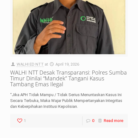
WALHI ED NTT
at
April 19, 2026
WALHI NTT Desak Transparansi: Polres Sumba
Timur Dinilai “Mandek” Tangani Kasus
Tambang Emas Ilegal
“Jika APH Tidak Mampu / Tidak Serius Menuntaskan Kasus Ini
Secara Terbuka, Maka Wajar Publik Mempertanyakan Integritas
dan Keberpihakan Institusi Kepolisian.
1
0
Read more