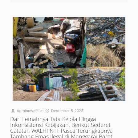
Adminnwalhi
at
Desember 5, 2025
Dari Lemahnya Tata Kelola Hingga
Inkonsistensi Kebijakan, Berikut Sederet
Catatan WALHI NTT Pasca Terungkapnya
Tambang Emas Ilegal di Manggarai Barat