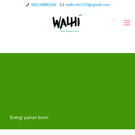
082228882044
walhi.ntt2125@gmail.com
Energi panas bumi