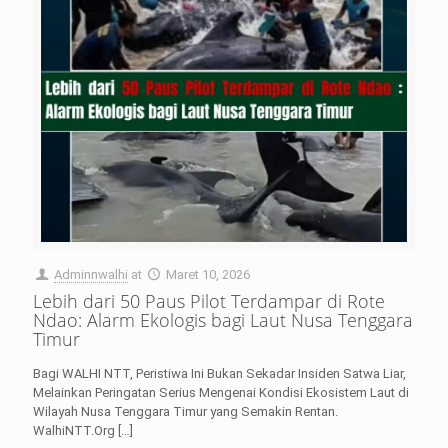
Adminnwalhi
at
Maret 10, 2026
Lebih dari 50 Paus Pilot Terdampar di Rote
Ndao: Alarm Ekologis bagi Laut Nusa Tenggara
Timur
Bagi WALHI NTT, Peristiwa Ini Bukan Sekadar Insiden Satwa Liar,
Melainkan Peringatan Serius Mengenai Kondisi Ekosistem Laut di
Wilayah Nusa Tenggara Timur yang Semakin Rentan.
WalhiNTT.Org
[…]