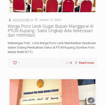
Adminnwalhi
at
Januari 12, 2026
Warga Poco Leok Gugat Bupati Manggarai di
PTUN Kupang : Saksi Ungkap Ada Kekerasan
dan Intimidasi
Keterangan Foto : Lima Warga Poco Leok Memberikan Kesaksian
dalam Sidang Pembuktian Saksi di PTUN Kupang (Sumber Foto:
Media Walhi NTT)
1
0
Read more