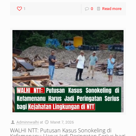
1
0
Read more
Adminnwalhi
at
Maret 7, 2026
WALHI NTT: Putusan Kasus Sonokeling di