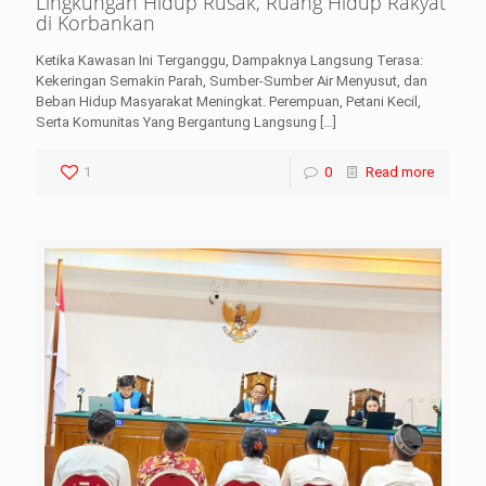
Lingkungan Hidup Rusak, Ruang Hidup Rakyat
di Korbankan
Ketika Kawasan Ini Terganggu, Dampaknya Langsung Terasa:
Kekeringan Semakin Parah, Sumber-Sumber Air Menyusut, dan
Beban Hidup Masyarakat Meningkat. Perempuan, Petani Kecil,
Serta Komunitas Yang Bergantung Langsung
[…]
1
0
Read more