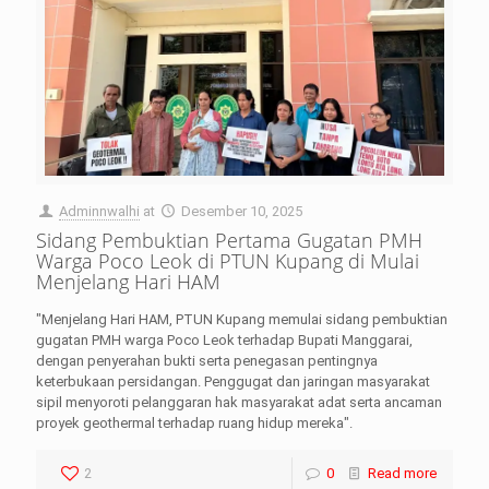
Adminnwalhi
at
Desember 10, 2025
Sidang Pembuktian Pertama Gugatan PMH
Warga Poco Leok di PTUN Kupang di Mulai
Menjelang Hari HAM
"Menjelang Hari HAM, PTUN Kupang memulai sidang pembuktian
gugatan PMH warga Poco Leok terhadap Bupati Manggarai,
dengan penyerahan bukti serta penegasan pentingnya
keterbukaan persidangan. Penggugat dan jaringan masyarakat
sipil menyoroti pelanggaran hak masyarakat adat serta ancaman
proyek geothermal terhadap ruang hidup mereka".
2
0
Read more