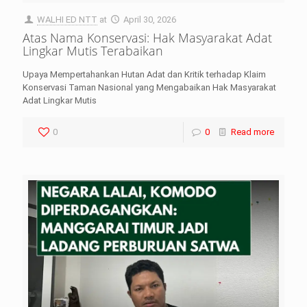
WALHI ED NTT
at
April 30, 2026
Atas Nama Konservasi: Hak Masyarakat Adat
Lingkar Mutis Terabaikan
Upaya Mempertahankan Hutan Adat dan Kritik terhadap Klaim
Konservasi Taman Nasional yang Mengabaikan Hak Masyarakat
Adat Lingkar Mutis
0
0
Read more