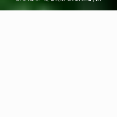
© 2026 WalhiNTT.Org. All Rights Reserved.
Muffin group