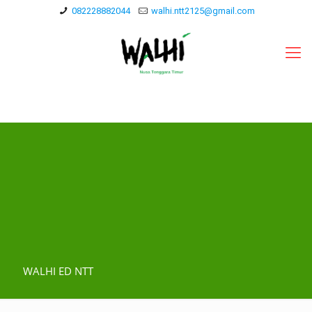
082228882044
walhi.ntt2125@gmail.com
WALHI ED NTT