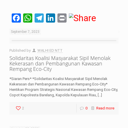
Facebook
WhatsApp
Telegram
LinkedIn
Print
September 7, 2023
Published by
WALHI ED NTT
Solidaritas Koalisi Masyarakat Sipil Menolak
Kekerasan dan Pembangunan Kawasan
Rempang Eco-City
*Siaran Pers* *Solidaritas Koalisi Masyarakat Sipil Menolak
Kekerasan dan Pembangunan Kawasan Rempang Eco-City*
Hentikan Program Strategis Nasional Kawasan Rempang Eco-City,
Copot Kapolresta Barelang, Kapolda Kepulauan Riau,
[…]
2
0
Read more