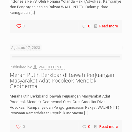
Indonesia ke 78. Oleh Horiana Yolanda Haki (Advokasi, Kampanye
dan Pengorganisasian Rakyat WALHI NTT) Dalam pidato
kenegaraan
[…]
3
0
Read more
Agustus 17, 2023
Published by
WALHI ED NTT
Merah Putih Berkibar di bawah Perjuangan
Masyarakat Adat Pocoleok Menolak
Geothermal
Merah Putih Berkibar di bawah Perjuangan Masyarakat Adat
Pocoleok Menolak Geothermal Oleh: Gres Gracelia( Divisi
Advokasi, Kampanye dan Pengorganisasian Rakyat WALHI NTT)
Perayaan Kemerdekaan Republik Indonesia
[…]
0
0
Read more