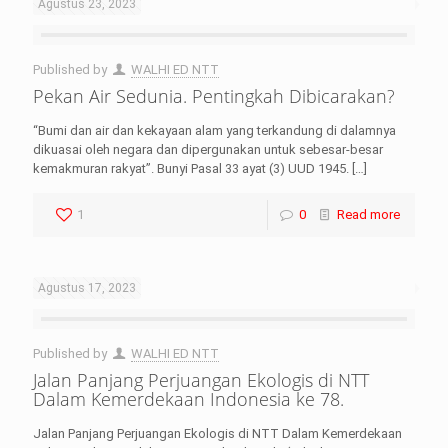
Agustus 23, 2023
Published by
WALHI ED NTT
Pekan Air Sedunia. Pentingkah Dibicarakan?
“Bumi dan air dan kekayaan alam yang terkandung di dalamnya
dikuasai oleh negara dan dipergunakan untuk sebesar-besar
kemakmuran rakyat”. Bunyi Pasal 33 ayat (3) UUD 1945.
[…]
1
0
Read more
Agustus 17, 2023
Published by
WALHI ED NTT
Jalan Panjang Perjuangan Ekologis di NTT
Dalam Kemerdekaan Indonesia ke 78.
Jalan Panjang Perjuangan Ekologis di NTT Dalam Kemerdekaan