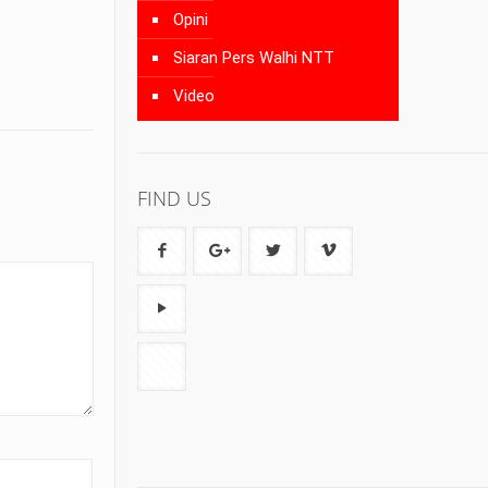
Opini
Siaran Pers Walhi NTT
Video
FIND US