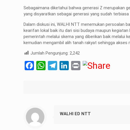
Sebagaimana diketahui bahwa generasi Z merupakan gen
yang disyaratkan sebagai generasi yang sudah terbias
Dalam diskusi ini, WALHI NTT menemukan persoalan ba
kearifan lokal baik itu dari sisi budaya maupun kegiata
pemerintah melalui skema yang diberikan baik melalui k
kemudian mengambil alih tanah rakyat sehingga akses
Jumlah Pengunjung:
2,242
Facebook
WhatsApp
Telegram
LinkedIn
Print
WALHI ED NTT