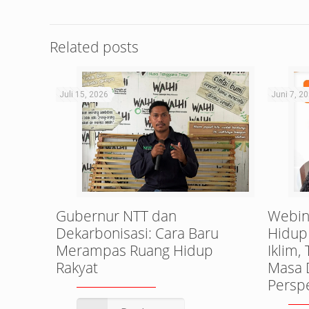
Related posts
Juli 15, 2026
Juni 7, 2
Gubernur NTT dan
Webin
Dekarbonisasi: Cara Baru
Hidup
Merampas Ruang Hidup
Iklim,
Rakyat
Masa 
Perspe