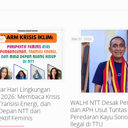
026
Mei 31, 2026
ar Hari Lingkungan
 2026: Membaca Krisis
WALHI NTT Desak Pe
 Transisi Energi, dan
dan APH Usut Tuntas
Depan NTT dari
Peredaran Kayu Sono
ktif Feminis
Ilegal di TTU