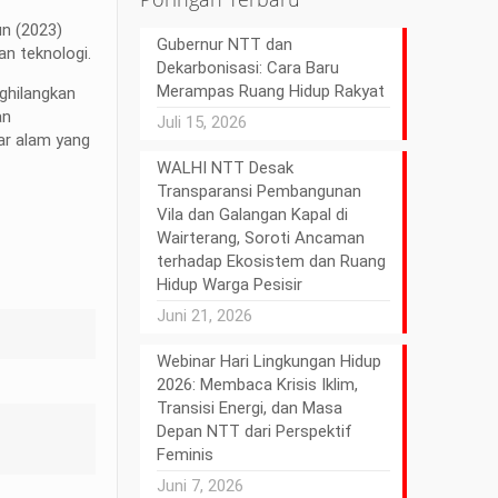
un (2023)
Gubernur NTT dan
n teknologi.
Dekarbonisasi: Cara Baru
Merampas Ruang Hidup Rakyat
ghilangkan
an
Juli 15, 2026
gar alam yang
WALHI NTT Desak
Transparansi Pembangunan
Vila dan Galangan Kapal di
Wairterang, Soroti Ancaman
terhadap Ekosistem dan Ruang
Hidup Warga Pesisir
Juni 21, 2026
Webinar Hari Lingkungan Hidup
2026: Membaca Krisis Iklim,
Transisi Energi, dan Masa
Depan NTT dari Perspektif
Feminis
Juni 7, 2026