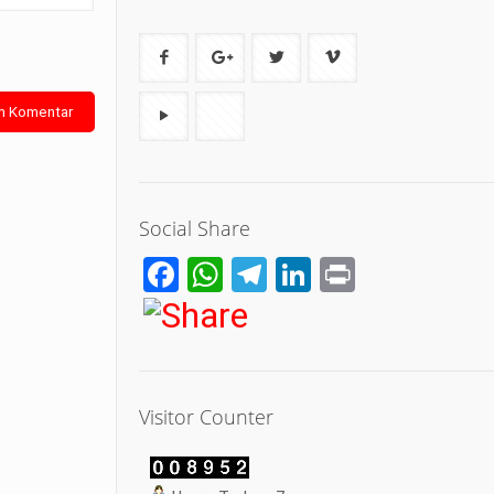
Social Share
Facebook
WhatsApp
Telegram
LinkedIn
Print
Visitor Counter