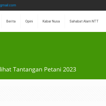
@gmail.com
Berita
Opini
Kabar Nusa
Sahabat Alam NTT
ihat Tantangan Petani 2023