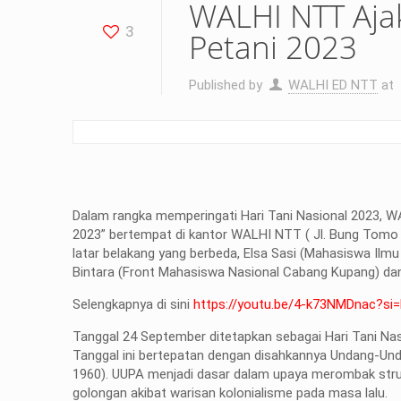
WALHI NTT Aja
3
Petani 2023
Published by
WALHI ED NTT
at
Dalam rangka memperingati Hari Tani Nasional 2023, W
2023” bertempat di kantor WALHI NTT ( Jl. Bung Tomo 
latar belakang yang berbeda, Elsa Sasi (Mahasiswa Il
Bintara (Front Mahasiswa Nasional Cabang Kupang) da
Selengkapnya di sini
https://youtu.be/4-k73NMDnac?si
Tanggal 24 September ditetapkan sebagai Hari Tani Na
Tanggal ini bertepatan dengan disahkannya Undang-Un
1960). UUPA menjadi dasar dalam upaya merombak struk
golongan akibat warisan kolonialisme pada masa lalu.