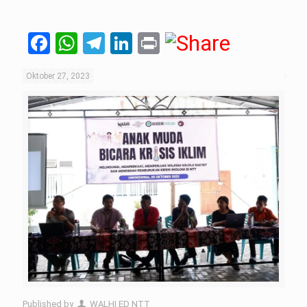
Facebook
WhatsApp
Telegram
LinkedIn
Print
Oktober 27, 2023
Published by
WALHI ED NTT