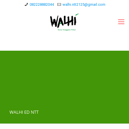
082228882044
walhi.ntt2125@gmail.com
WALHI ED NTT