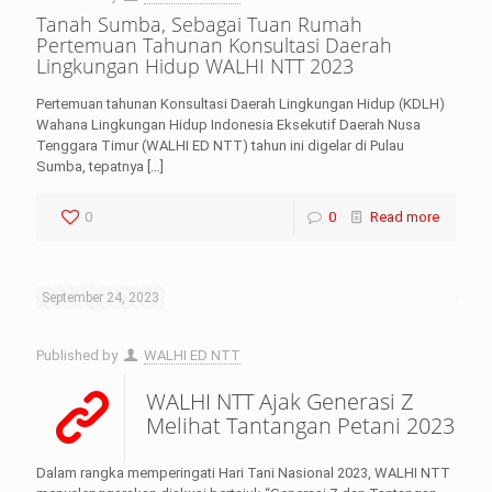
Tanah Sumba, Sebagai Tuan Rumah
Pertemuan Tahunan Konsultasi Daerah
Lingkungan Hidup WALHI NTT 2023
Pertemuan tahunan Konsultasi Daerah Lingkungan Hidup (KDLH)
Wahana Lingkungan Hidup Indonesia Eksekutif Daerah Nusa
Tenggara Timur (WALHI ED NTT) tahun ini digelar di Pulau
Sumba, tepatnya
[…]
0
0
Read more
September 24, 2023
Published by
WALHI ED NTT
WALHI NTT Ajak Generasi Z
Melihat Tantangan Petani 2023
Dalam rangka memperingati Hari Tani Nasional 2023, WALHI NTT