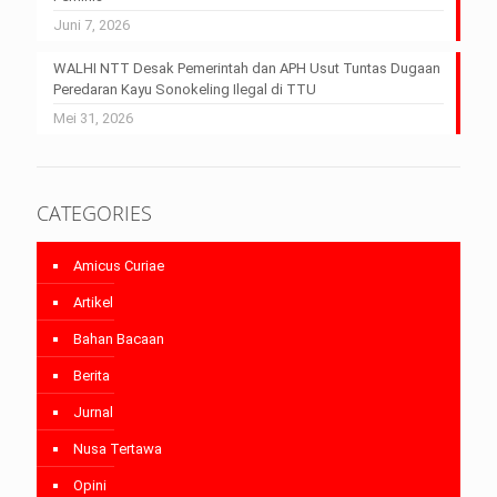
Juni 7, 2026
WALHI NTT Desak Pemerintah dan APH Usut Tuntas Dugaan
Peredaran Kayu Sonokeling Ilegal di TTU
Mei 31, 2026
CATEGORIES
Amicus Curiae
Artikel
Bahan Bacaan
Berita
Jurnal
Nusa Tertawa
Opini