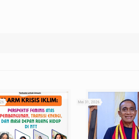
026
Mei 31, 2026