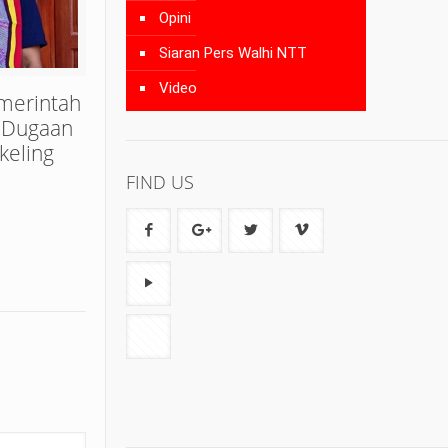
Opini
Siaran Pers Walhi NTT
Video
merintah
 Dugaan
keling
FIND US