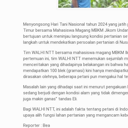
Menyongsong Hari Tani Nasional tahun 2024 yang jati
Timur bersama Mahasiswa Magang MBKM Jikom Undana m
bertujuan untuk meninjau langsung kondisi pertanian s
langkah untuk mendekatkan persoalan pertanian di Nu
Tim WALHI NTT bersama mahasiswa magang MBKM Ilmu
pertemuan ini, tim WALHI NTT menemukan sejumlah masal
menceritakan yang dihadapinya belakangan ini bahwa ha
mendapatkan 100 blek (gramasi) kini hanya mendapatka
dirasakan olehnya, beberapa petani pun mengakui hal te
Masalah lain yang dihadapi saat ini menurut pengakuan 
sedang berjudi dengan kondisi alam yang tidak dimenger
juga makin ganas” tandas Eli.
Bagi WALHI NTT, ini adalah fakta tentang petani di Ind
upaya alih fungsi lahan pertanian yang mengancam kebe
Reporter : Bea