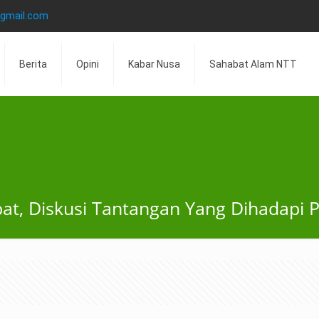
@gmail.com
Berita
Opini
Kabar Nusa
Sahabat Alam NTT
at, Diskusi Tantangan Yang Dihadapi P