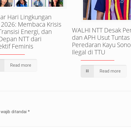
ar Hari Lingkungan
 2026: Membaca Krisis
WALHI NTT Desak Pe
 Transisi Energi, dan
dan APH Usut Tuntas
Depan NTT dari
Peredaran Kayu Sono
ktif Feminis
Ilegal di TTU
Read more
Read more
wajib ditandai
*