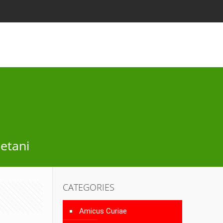
etani
CATEGORIES
Amicus Curiae