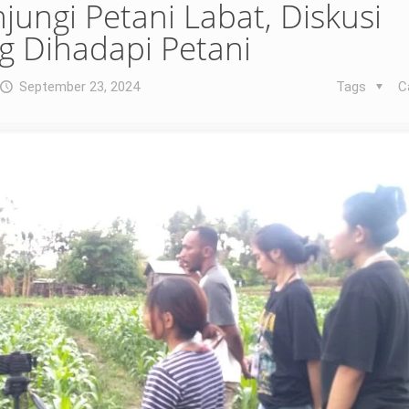
ungi Petani Labat, Diskusi
g Dihadapi Petani
September 23, 2024
Tags
C