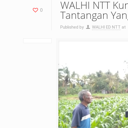
WALHI NTT Kunj
0
Tantangan Yan
Published by
WALHI ED NTT
at