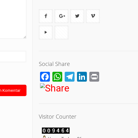
Social Share
Facebook
WhatsApp
Telegram
LinkedIn
Print
Visitor Counter