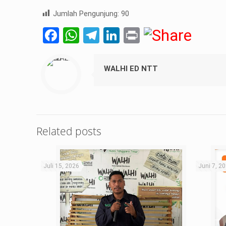
Jumlah Pengunjung:
90
Facebook
WhatsApp
Telegram
LinkedIn
Print
WALHI ED NTT
Related posts
Juli 15, 2026
Juni 7, 2