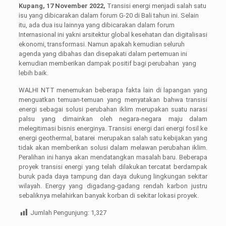
Kupang, 17 November 2022,
Transisi energi menjadi salah satu
isu yang dibicarakan dalam forum G-20 di Bali tahun ini. Selain
itu, ada dua isu lainnya yang dibicarakan dalam forum
Internasional ini yakni arsitektur global kesehatan dan digitalisasi
ekonomi, transformasi. Namun apakah kemudian seluruh
agenda yang dibahas dan disepakati dalam pertemuan ini
kemudian memberikan dampak positif bagi perubahan yang
lebih baik.
WALHI NTT menemukan beberapa fakta lain di lapangan yang
menguatkan temuan-temuan yang menyatakan bahwa transisi
energi sebagai solusi perubahan iklim merupakan suatu narasi
palsu yang dimainkan oleh negara-negara maju dalam
melegitimasi bisnis energinya. Transisi energi dari energi fosil ke
energi geothermal, batarei merupakan salah satu kebijakan yang
tidak akan memberikan solusi dalam melawan perubahan iklim.
Peralihan ini hanya akan mendatangkan masalah baru. Beberapa
proyek transisi energi yang telah dilakukan tercatat berdampak
buruk pada daya tampung dan daya dukung lingkungan sekitar
wilayah. Energy yang digadang-gadang rendah karbon justru
sebaliknya melahirkan banyak korban di sekitar lokasi proyek.
Jumlah Pengunjung:
1,327