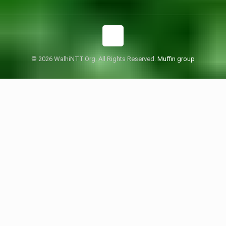
© 2026 WalhiNTT.Org. All Rights Reserved.
Muffin group