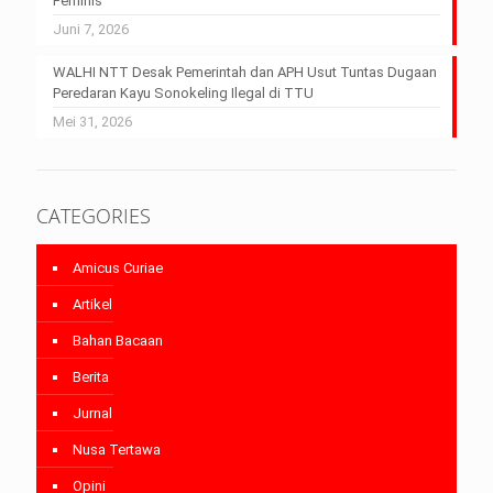
Feminis
Juni 7, 2026
WALHI NTT Desak Pemerintah dan APH Usut Tuntas Dugaan
Peredaran Kayu Sonokeling Ilegal di TTU
Mei 31, 2026
CATEGORIES
Amicus Curiae
Artikel
Bahan Bacaan
Berita
Jurnal
Nusa Tertawa
Opini