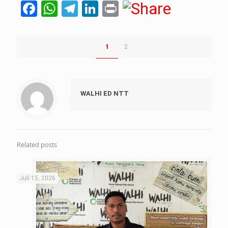
Facebook
WhatsApp
Telegram
LinkedIn
Print
1
2
WALHI ED NTT
Related posts
Juli 15, 2026