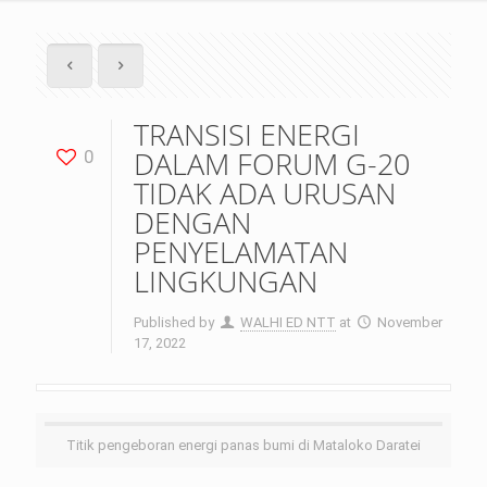
TRANSISI ENERGI
DALAM FORUM G-20
0
TIDAK ADA URUSAN
DENGAN
PENYELAMATAN
LINGKUNGAN
Published by
WALHI ED NTT
at
November
17, 2022
Titik pengeboran energi panas bumi di Mataloko Daratei