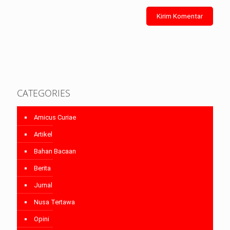
CATEGORIES
Amicus Curiae
Artikel
Bahan Bacaan
Berita
Jurnal
Nusa Tertawa
Opini