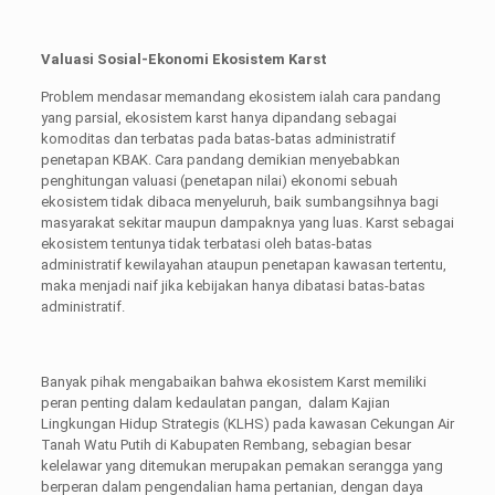
Valuasi Sosial-Ekonomi Ekosistem Karst
Problem mendasar memandang ekosistem ialah cara pandang
yang parsial, ekosistem karst hanya dipandang sebagai
komoditas dan terbatas pada batas-batas administratif
penetapan KBAK. Cara pandang demikian menyebabkan
penghitungan valuasi (penetapan nilai) ekonomi sebuah
ekosistem tidak dibaca menyeluruh, baik sumbangsihnya bagi
masyarakat sekitar maupun dampaknya yang luas. Karst sebagai
ekosistem tentunya tidak terbatasi oleh batas-batas
administratif kewilayahan ataupun penetapan kawasan tertentu,
maka menjadi naif jika kebijakan hanya dibatasi batas-batas
administratif.
Banyak pihak mengabaikan bahwa ekosistem Karst memiliki
peran penting dalam kedaulatan pangan, dalam Kajian
Lingkungan Hidup Strategis (KLHS) pada kawasan Cekungan Air
Tanah Watu Putih di Kabupaten Rembang, sebagian besar
kelelawar yang ditemukan merupakan pemakan serangga yang
berperan dalam pengendalian hama pertanian, dengan daya