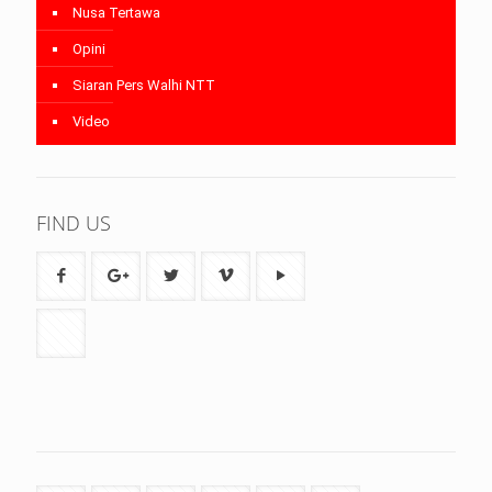
Nusa Tertawa
Opini
Siaran Pers Walhi NTT
Video
FIND US