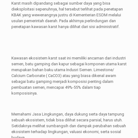
Karst masih dipandang sebagai sumber daya yang bisa
dieksploitasi sepenuhnya, hal tersebut terlihat pada penetapan
KBAK yang wewenangnya justru di Kementerian ESDM melalui
usulan pemerintah daerah. Pada akhirnya perlindungan dan
penetapan kawasan karst hanya dilihat dari sisi administratif.
Kawasan ekosistem karst saat ini memiliki ancaman dari industri
semen, batu gamping dan kapur sebagai komponen utama karst
merupakan bahan baku utama Indusri Semen. Limestone/
Calcium Carbonate ( CaCO3) atau yang biasa dikenal awam
sebagai batu gamping menjadi komposisi penting dalam
pembuatan semen, mencapai 49%-55% dalam tiap
komposisinya.
Memahami Jasa Lingkungan, daya dukung serta daya tampung
sebuah ekosistem, tidak bisa dilihat secara parsial, harus utuh.
Setidaknya melihat sumbangsih dan dampak perubahan sebuah
ekosistem terhadap lingkungan, valuasi ekonomi, serta sosial
budaya.