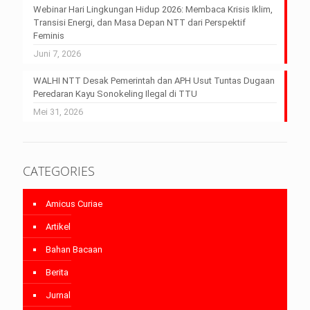
Webinar Hari Lingkungan Hidup 2026: Membaca Krisis Iklim,
Transisi Energi, dan Masa Depan NTT dari Perspektif
Feminis
Juni 7, 2026
WALHI NTT Desak Pemerintah dan APH Usut Tuntas Dugaan
Peredaran Kayu Sonokeling Ilegal di TTU
Mei 31, 2026
CATEGORIES
Amicus Curiae
Artikel
Bahan Bacaan
Berita
Jurnal