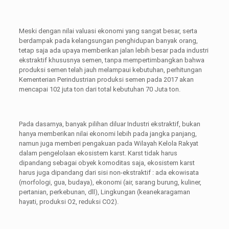
Meski dengan nilai valuasi ekonomi yang sangat besar, serta
berdampak pada kelangsungan penghidupan banyak orang,
tetap saja ada upaya memberikan jalan lebih besar pada industri
ekstraktif khususnya semen, tanpa mempertimbangkan bahwa
produksi semen telah jauh melampaui kebutuhan, perhitungan
Kementerian Perindustrian produksi semen pada 2017 akan
mencapai 102 juta ton dari total kebutuhan 70 Juta ton.
Pada dasarnya, banyak pilihan diluar Industri ekstraktif, bukan
hanya memberikan nilai ekonomi lebih pada jangka panjang,
namun juga memberi pengakuan pada Wilayah Kelola Rakyat
dalam pengelolaan ekosistem karst. Karst tidak harus
dipandang sebagai obyek komoditas saja, ekosistem karst
harus juga dipandang dari sisi non-ekstraktif : ada ekowisata
(morfologi, gua, budaya), ekonomi (air, sarang burung, kuliner,
pertanian, perkebunan, dll), Lingkungan (keanekaragaman
hayati, produksi O2, reduksi CO2).