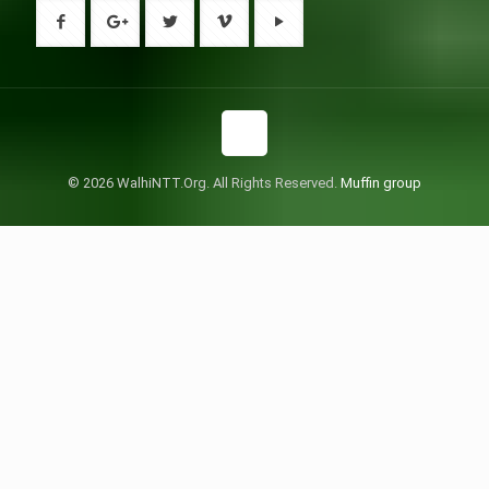
© 2026 WalhiNTT.Org. All Rights Reserved.
Muffin group