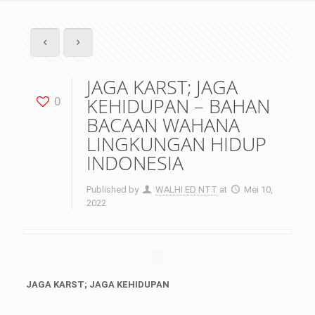
JAGA KARST; JAGA
KEHIDUPAN – BAHAN
0
BACAAN WAHANA
LINGKUNGAN HIDUP
INDONESIA
Published by
WALHI ED NTT
at
Mei 10,
2022
JAGA KARST; JAGA KEHIDUPAN