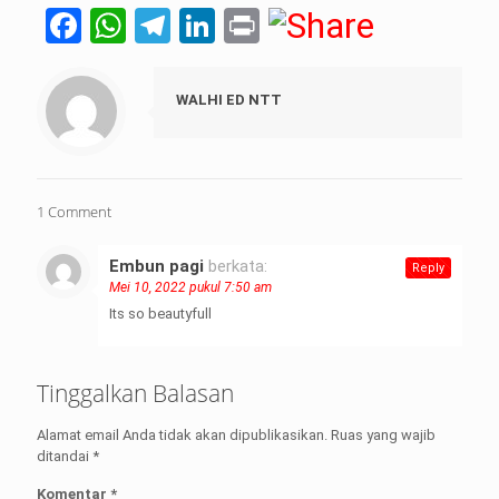
Facebook
WhatsApp
Telegram
LinkedIn
Print
WALHI ED NTT
1 Comment
Embun pagi
berkata:
Reply
Mei 10, 2022 pukul 7:50 am
Its so beautyfull
Tinggalkan Balasan
Alamat email Anda tidak akan dipublikasikan.
Ruas yang wajib
ditandai
*
Komentar
*