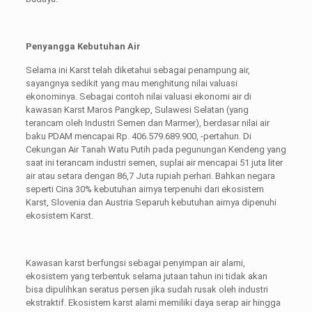
Penyangga Kebutuhan Air
Selama ini Karst telah diketahui sebagai penampung air,
sayangnya sedikit yang mau menghitung nilai valuasi
ekonominya. Sebagai contoh nilai valuasi ekonomi air di
kawasan Karst Maros Pangkep, Sulawesi Selatan (yang
terancam oleh Industri Semen dan Marmer), berdasar nilai air
baku PDAM mencapai Rp. 406.579.689.900, -pertahun. Di
Cekungan Air Tanah Watu Putih pada pegunungan Kendeng yang
saat ini terancam industri semen, suplai air mencapai 51 juta liter
air atau setara dengan 86,7 Juta rupiah perhari. Bahkan negara
seperti Cina 30% kebutuhan airnya terpenuhi dari ekosistem
Karst, Slovenia dan Austria Separuh kebutuhan airnya dipenuhi
ekosistem Karst.
Kawasan karst berfungsi sebagai penyimpan air alami,
ekosistem yang terbentuk selama jutaan tahun ini tidak akan
bisa dipulihkan seratus persen jika sudah rusak oleh industri
ekstraktif. Ekosistem karst alami memiliki daya serap air hingga