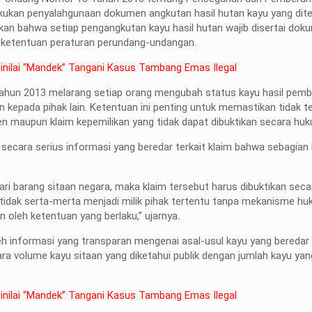
kukan penyalahgunaan dokumen angkutan hasil hutan kayu yang dite
an bahwa setiap pengangkutan kayu hasil hutan wajib disertai dok
i ketentuan peraturan perundang-undangan.
nilai “Mandek” Tangani Kasus Tambang Emas Ilegal
Tahun 2013 melarang setiap orang mengubah status kayu hasil pemba
n kepada pihak lain. Ketentuan ini penting untuk memastikan tidak ter
 maupun klaim kepemilikan yang tidak dapat dibuktikan secara hu
ecara serius informasi yang beredar terkait klaim bahwa sebagian
ari barang sitaan negara, maka klaim tersebut harus dibuktikan seca
 tidak serta-merta menjadi milik pihak tertentu tanpa mekanisme h
 oleh ketentuan yang berlaku,” ujarnya.
informasi yang transparan mengenai asal-usul kayu yang beredar
ra volume kayu sitaan yang diketahui publik dengan jumlah kayu yan
nilai “Mandek” Tangani Kasus Tambang Emas Ilegal