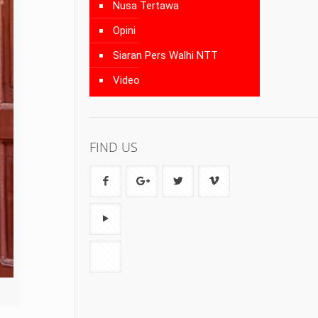
Nusa Tertawa
Opini
Siaran Pers Walhi NTT
Video
FIND US