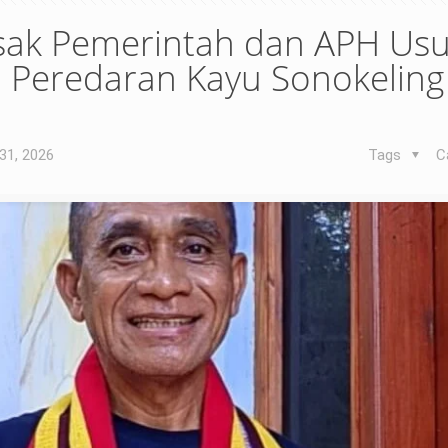
ak Pemerintah dan APH Usu
Peredaran Kayu Sonokeling 
31, 2026
Tags
C