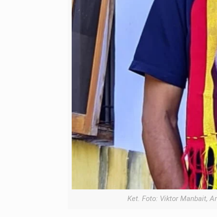
Ket. Foto: Viktor Manbait,