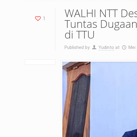
WALHI NTT Des
1
Tuntas Dugaan 
di TTU
Published by
Yudinto
at
Mei 