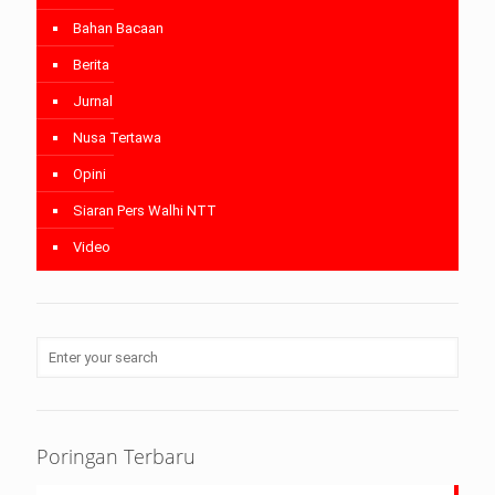
Bahan Bacaan
Berita
Jurnal
Nusa Tertawa
Opini
Siaran Pers Walhi NTT
Video
Poringan Terbaru