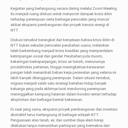
Kegiatan yang berlangsung secara daring melalui Zoom Meeting
itu menjadi ruang diskusi untuk menyoroti dampak krisis iklim
terhadap perempuan serta berbagai persoalan yang muncul
akibat ekspansi pembangunan dan proyek transisi energi di
NTT.
Diskusi tersebut berangkat dari kenyataan bahwa krisis iklim di
NTT bukan sekadar persoalan perubahan cuaca, melainkan
telah berkembang menjadi krisis keadilan yang memperdalam
ketimpangan sosial dan gender. Perubahan pola musim,
kekeringan berkepanjangan, krisis air bersih, menurunnya
produktivitas pertanian, hingga meningkatnya kerawanan
pangan telah menambah beban kerja perawatan yang selama ini
lebih banyak ditanggung perempuan. Dalam situasi tersebut,
migrasi menjadi salah satu strategi bertahan hidup banyak
keluarga yang pada akhirnya turut mendorong perempuan
meninggalkan kampung halaman dalam kondisi rentan terhadap
eksploitasi dan berbagai bentuk kekerasan.
Di saat yang sama, ekspansi proyek pembangunan dan investasi
ekstraktif terus berlangsung di berbagai wilayah NTT.
Penguasaan atas tanah, air, dan sumber daya alam kerap
dilakukan tanpa memastikan partisipasi yang bermakna dari