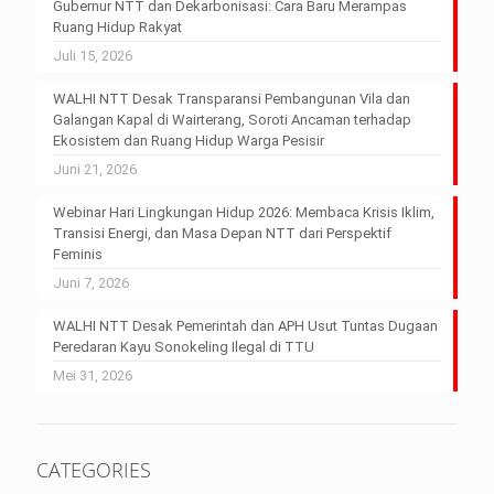
Gubernur NTT dan Dekarbonisasi: Cara Baru Merampas
Ruang Hidup Rakyat
Juli 15, 2026
WALHI NTT Desak Transparansi Pembangunan Vila dan
Galangan Kapal di Wairterang, Soroti Ancaman terhadap
Ekosistem dan Ruang Hidup Warga Pesisir
Juni 21, 2026
Webinar Hari Lingkungan Hidup 2026: Membaca Krisis Iklim,
Transisi Energi, dan Masa Depan NTT dari Perspektif
Feminis
Juni 7, 2026
WALHI NTT Desak Pemerintah dan APH Usut Tuntas Dugaan
Peredaran Kayu Sonokeling Ilegal di TTU
Mei 31, 2026
CATEGORIES