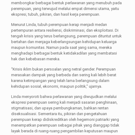
membongkar berbagai bentuk perlawanan yang menubuh pada
perempuan, yang terwujud melalui empat dimensi utama, yaitu
ekspresi, tubuh, pikiran, dan hasil kerja perempuan.
Menurut Linda, tubuh perempuan kerap menjadi medan
pertempuran antara resiliensi, diskriminasi, dan eksploitasi. Di
tengah krisis yang terus berlangsung, perempuan dituntut untuk
bertahan dan menjaga keberlangsungan kehidupan keluarga
maupun komunitas. Namun pada saat yang sama, mereka
menghadapi berbagai bentuk ketidakadilan yang membatasi
hak dan kebebasan mereka.
“Krisis iklim bukan persoalan yang netral gender. Perempuan
merasakan dampak yang berbeda dan sering kali lebih berat
karena ketimpangan yang telah lama berlangsung dalam
kehidupan sosial, ekonomi, maupun politik,” ujarnya.
Linda menyoroti bahwa perlawanan yang diwujudkan melalui
ekspresi perempuan sering kali menjadi sasaran penghinaan,
stigmatisasi, dan upaya pembungkaman, bahkan rentan
diseksualisasi. Sementara itu, pikiran dan pengetahuan
perempuan kerap didiskreditkan oleh hegemoni patriarki yang
menempatkan perempuan sebagai pihak yang dianggap tidak
layak berada di ruang-ruang pengambilan keputusan maupun