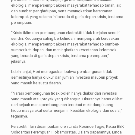
ekologis, mempersempit akses masyarakat terhadap tanah, air,
dan sumber penghidupan, serta meningkatkan kerentanan
kelompok yang selama ini berada di garis depan krisis, terutama
perempuan.
“Krisis iklim dan pembangunan ekstraktif tidak berjalan sendiri-
sendiri. Keduanya saling berkelindan memperparah kerusakan
ekologis, mempersempit akses masyarakat terhadap sumber-
sumber kehidupan, dan meningkatkan kerentanan kelompok
yang berada di garis depan krisis, terutama perempuan,”
jelasnya.
Lebih lanjut, Hori menegaskan bahwa pembangunan tidak
semestinya hanya diukur dari jumlah investasi maupun proyek
yang masuk ke suatu daerah.
“Narasi pembangunan tidak boleh hanya diukur dari investasi
yang masuk atau proyek yang dibangun. Ukurannya harus dilihat
dari sejauh mana pembangunan tersebut melindungi ruang
hidup masyarakat serta menjamin keadilan ekologis dan sosial,”
tegasnya.
Perspektif lain disampaikan oleh Linda Rosince Tagie, Ketua BEK
Solidaritas Perempuan Flobamoratas. Dalam paparannya, Linda