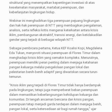
struktural yang menempatkan kepentingan investasi di atas
keselamatan masyarakat, martabat perempuan, dan
keberlanjutan lingkungan hidup.
Webinar ini menghadirkan tiga perempuan pejuang lingkungan
dan hak-hak perempuan di NTT yang membagikan pengalaman,
analisis, serta refleksi kritis mengenai keterkaitan antara krisis
iklim, pembangunan ekstraktif, transisi energi, dan ketidakadilan
gender yang terjadi di berbagai wilayah NTT.
Sebagai pembicara pertama, Ketua KEF Koalisi Kopi, Magdalena
Eda Tukan, menyoroti situasi perempuan di Flores Timur dalam
menghadapi krisis iklim yang semakin kompleks. Menurutnya,
perempuan memiliki peran penting dalam menjaga ketahanan
pangan keluarga melalui pengelolaan pangan lokal dan
pelestarian benih-benih adaptif yang diwariskan secara turun-
temurun.
“Krisis iklim yang terjadi di Flores Timur tidak hanya berdampak
pada lingkungan, tetapi juga memperberat beban perempuan
dalam memastikan keberlangsungan kehidupan keluarga dan
komunitas. Di tengah ancaman bencana dan krisis pangan,
perempuan tetap menjadi garda terdepan dalam menjaga benih,
pangan lokal, serta ketersediaan air bagi rumah tangga,” ujar