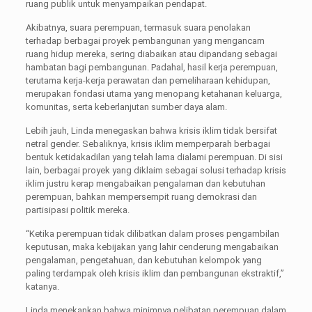
ruang publik untuk menyampaikan pendapat.
Akibatnya, suara perempuan, termasuk suara penolakan
terhadap berbagai proyek pembangunan yang mengancam
ruang hidup mereka, sering diabaikan atau dipandang sebagai
hambatan bagi pembangunan. Padahal, hasil kerja perempuan,
terutama kerja-kerja perawatan dan pemeliharaan kehidupan,
merupakan fondasi utama yang menopang ketahanan keluarga,
komunitas, serta keberlanjutan sumber daya alam.
Lebih jauh, Linda menegaskan bahwa krisis iklim tidak bersifat
netral gender. Sebaliknya, krisis iklim memperparah berbagai
bentuk ketidakadilan yang telah lama dialami perempuan. Di sisi
lain, berbagai proyek yang diklaim sebagai solusi terhadap krisis
iklim justru kerap mengabaikan pengalaman dan kebutuhan
perempuan, bahkan mempersempit ruang demokrasi dan
partisipasi politik mereka.
“Ketika perempuan tidak dilibatkan dalam proses pengambilan
keputusan, maka kebijakan yang lahir cenderung mengabaikan
pengalaman, pengetahuan, dan kebutuhan kelompok yang
paling terdampak oleh krisis iklim dan pembangunan ekstraktif,”
katanya.
Linda menekankan bahwa minimnya pelibatan perempuan dalam