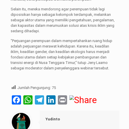
Selain itu, mereka mendorong agar perempuan tidak lagi
diposisikan hanya sebagai kelompok terdampak, melainkan
sebagai aktor utama yang memiliki pengetahuan, pengalaman,
dan kapasitas dalam merumuskan solusi atas krisis iklim yang
sedang dihadapi.
“Perjuangan perempuan dalam mempertahankan ruang hidup
adalah perjuangan merawat kehidupan. Karena itu, keadilan
iklim, keadilan gender, dan keadilan ekologis harus menjadi
fondasi utama dalam setiap kebijakan pembangunan dan
transisi energi di Nusa Tenggara Timur,” tutup Jeny Laamo
sebagai moderator dalam penyelenggara webinar tersebut.
Jumlah Pengunjung:
75
Facebook
WhatsApp
Telegram
LinkedIn
Print
Yudinto