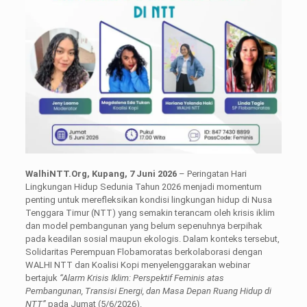
WalhiNTT.Org, Kupang, 7 Juni 2026
– Peringatan Hari
Lingkungan Hidup Sedunia Tahun 2026 menjadi momentum
penting untuk merefleksikan kondisi lingkungan hidup di Nusa
Tenggara Timur (NTT) yang semakin terancam oleh krisis iklim
dan model pembangunan yang belum sepenuhnya berpihak
pada keadilan sosial maupun ekologis. Dalam konteks tersebut,
Solidaritas Perempuan Flobamoratas berkolaborasi dengan
WALHI NTT dan Koalisi Kopi menyelenggarakan webinar
bertajuk
“
Alarm Krisis Iklim: Perspektif Feminis atas
Pembangunan, Transisi Energi, dan Masa Depan Ruang Hidup di
NTT”
pada Jumat (5/6/2026).