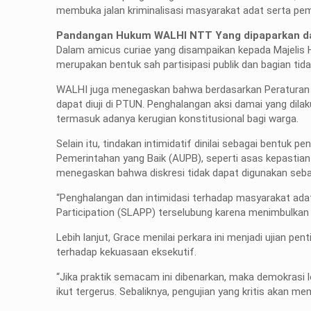
membuka jalan kriminalisasi masyarakat adat serta pem
Pandangan Hukum WALHI NTT Yang dipaparkan d
Dalam amicus curiae yang disampaikan kepada Majeli
merupakan bentuk sah partisipasi publik dan bagian tida
WALHI juga menegaskan bahwa berdasarkan Peraturan 
dapat diuji di PTUN. Penghalangan aksi damai yang d
termasuk adanya kerugian konstitusional bagi warga.
Selain itu, tindakan intimidatif dinilai sebagai bent
Pemerintahan yang Baik (AUPB), seperti asas kepastian
menegaskan bahwa diskresi tidak dapat digunakan seba
“Penghalangan dan intimidasi terhadap masyarakat adat
Participation (SLAPP) terselubung karena menimbulkan 
Lebih lanjut, Grace menilai perkara ini menjadi ujian pe
terhadap kekuasaan eksekutif.
“Jika praktik semacam ini dibenarkan, maka demokrasi
ikut tergerus. Sebaliknya, pengujian yang kritis akan m