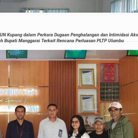
N Kupang dalam Perkara Dugaan Penghalangan dan Intimidasi Aks
h Bupati Manggarai Terkait Rencana Perluasan PLTP Ulumbu