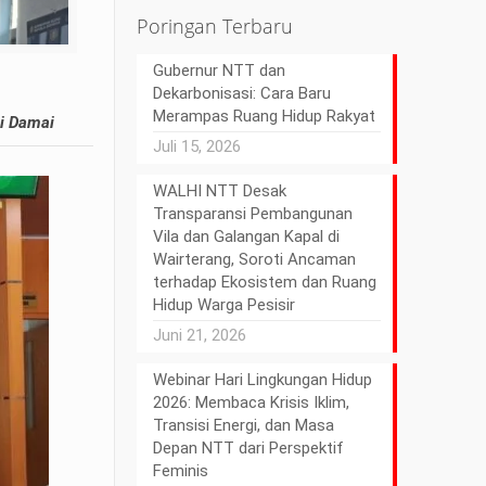
Poringan Terbaru
Gubernur NTT dan
Dekarbonisasi: Cara Baru
Merampas Ruang Hidup Rakyat
i Damai
Juli 15, 2026
WALHI NTT Desak
Transparansi Pembangunan
Vila dan Galangan Kapal di
Wairterang, Soroti Ancaman
terhadap Ekosistem dan Ruang
Hidup Warga Pesisir
Juni 21, 2026
Webinar Hari Lingkungan Hidup
2026: Membaca Krisis Iklim,
Transisi Energi, dan Masa
Depan NTT dari Perspektif
Feminis