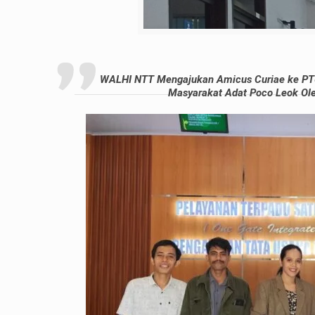
WALHI NTT Mengajukan Amicus Curiae ke PTU
Masyarakat Adat Poco Leok Ole