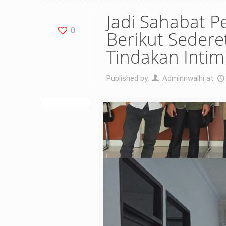
Jadi Sahabat P
0
Berikut Seder
Tindakan Intimi
Published by
Adminnwalhi
at