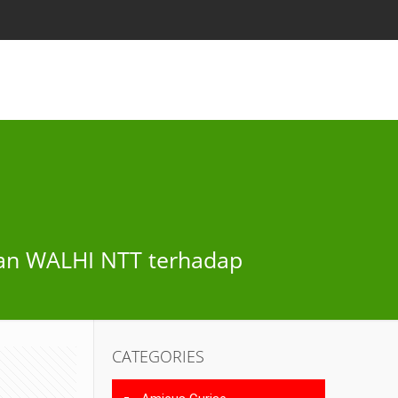
atan WALHI NTT terhadap
CATEGORIES