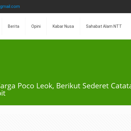
@gmail.com
Berita
Opini
Kabar Nusa
Sahabat Alam NTT
Warga Poco Leok, Berikut Sederet Cat
it