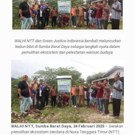
WALHI NTT dan Green Justice Indonesia kembali meluncurkan
kebun bibit di Sumba Barat Daya sebagai langkah nyata dalam
pemulihan ekosistem dan pelestarian warisan budaya.
WALHI NTT, Sumba Barat Daya, 24 Februari 2025
– Gerakan
pemulihan ekosistem cendana di Nusa Tenggara Timur (NTT)