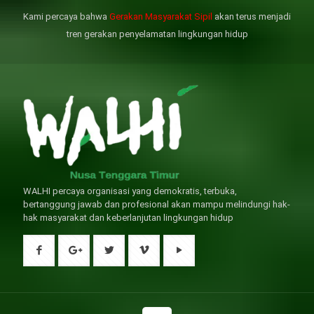
撐性生活肯定都是非常不滿意的，
變窄，從而引起器質性勃起功能障
Kami percaya bahwa
Gerakan Masyarakat Sipil
akan terus menjadi
威而鋼
礙（陽痿）。
, 因此只要了解避免了以上禁
犀利士
的副作用類
忌症，現有的臨床經驗來看，在醫
似，所以亦會加重犀利士副作用症
tren gerakan penyelamatan lingkungan hidup
生指導下長期服用威而鋼還是沒有
狀，請應謹慎使用。
問題的。
WALHI percaya organisasi yang demokratis, terbuka,
bertanggung jawab dan profesional akan mampu melindungi hak-
hak masyarakat dan keberlanjutan lingkungan hidup