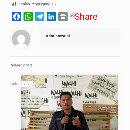
Jumlah Pengunjung:
87
Facebook
WhatsApp
Telegram
LinkedIn
Print
Adminnwalhi
Related posts
Juli 15, 2026