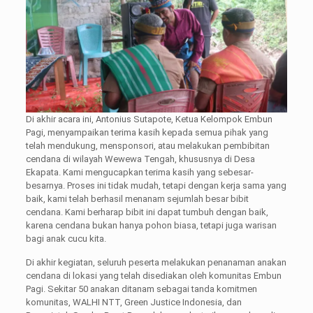
Di akhir acara ini, Antonius Sutapote, Ketua Kelompok Embun
Pagi, menyampaikan terima kasih kepada semua pihak yang
telah mendukung, mensponsori, atau melakukan pembibitan
cendana di wilayah Wewewa Tengah, khususnya di Desa
Ekapata. Kami mengucapkan terima kasih yang sebesar-
besarnya. Proses ini tidak mudah, tetapi dengan kerja sama yang
baik, kami telah berhasil menanam sejumlah besar bibit
cendana. Kami berharap bibit ini dapat tumbuh dengan baik,
karena cendana bukan hanya pohon biasa, tetapi juga warisan
bagi anak cucu kita.
Di akhir kegiatan, seluruh peserta melakukan penanaman anakan
cendana di lokasi yang telah disediakan oleh komunitas Embun
Pagi. Sekitar 50 anakan ditanam sebagai tanda komitmen
komunitas, WALHI NTT, Green Justice Indonesia, dan