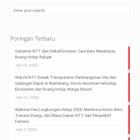
Poringan Terbaru
Gubernur NTT dan Dekarbonisasi: Cara Baru Merampas
Ruang Hidup Rakyat
Juli 15, 2026
WALHI NTT Desak Transparansi Pembangunan Vila dan
Galangan Kapal di Wairterang, Soroti Ancaman terhadap
Ekosistem dan Ruang Hidup Warga Pesisir
Juni 21, 2026
Webinar Hari Lingkungan Hidup 2026: Membaca Krisis Iklim,
Transisi Energi, dan Masa Depan NTT dari Perspektif
Feminis
Juni 7, 2026