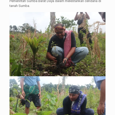
Pemerintah Sumba Barat Daya dalam melestarikan cendana di
tanah Sumba.