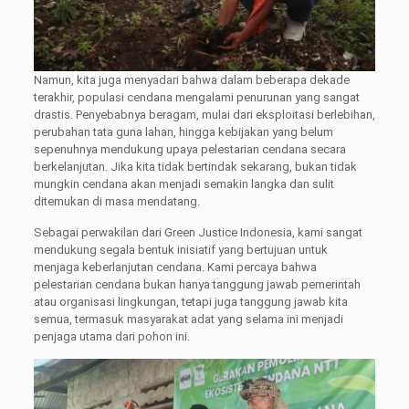
Namun, kita juga menyadari bahwa dalam beberapa dekade
terakhir, populasi cendana mengalami penurunan yang sangat
drastis. Penyebabnya beragam, mulai dari eksploitasi berlebihan,
perubahan tata guna lahan, hingga kebijakan yang belum
sepenuhnya mendukung upaya pelestarian cendana secara
berkelanjutan. Jika kita tidak bertindak sekarang, bukan tidak
mungkin cendana akan menjadi semakin langka dan sulit
ditemukan di masa mendatang.
Sebagai perwakilan dari Green Justice Indonesia, kami sangat
mendukung segala bentuk inisiatif yang bertujuan untuk
menjaga keberlanjutan cendana. Kami percaya bahwa
pelestarian cendana bukan hanya tanggung jawab pemerintah
atau organisasi lingkungan, tetapi juga tanggung jawab kita
semua, termasuk masyarakat adat yang selama ini menjadi
penjaga utama dari pohon ini.