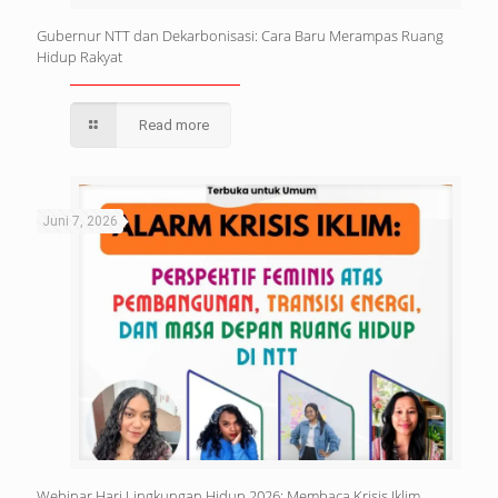
Gubernur NTT dan Dekarbonisasi: Cara Baru Merampas Ruang
Hidup Rakyat
Read more
Juni 7, 2026
Webinar Hari Lingkungan Hidup 2026: Membaca Krisis Iklim,