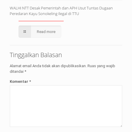
WALHI NTT Desak Pemerintah dan APH Usut Tuntas Dugaan
Peredaran Kayu Sonokeling Ilegal di TTU
Read more
Tinggalkan Balasan
Alamat email Anda tidak akan dipublikasikan.
Ruas yang wajib
ditandai
*
Komentar
*