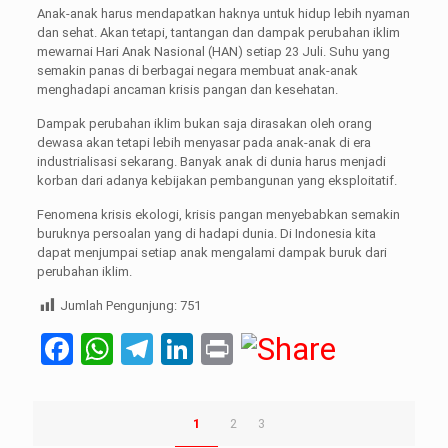
Anak-anak harus mendapatkan haknya untuk hidup lebih nyaman
dan sehat. Akan tetapi, tantangan dan dampak perubahan iklim
mewarnai Hari Anak Nasional (HAN) setiap 23 Juli. Suhu yang
semakin panas di berbagai negara membuat anak-anak
menghadapi ancaman krisis pangan dan kesehatan.
Dampak perubahan iklim bukan saja dirasakan oleh orang
dewasa akan tetapi lebih menyasar pada anak-anak di era
industrialisasi sekarang. Banyak anak di dunia harus menjadi
korban dari adanya kebijakan pembangunan yang eksploitatif.
Fenomena krisis ekologi, krisis pangan menyebabkan semakin
buruknya persoalan yang di hadapi dunia. Di Indonesia kita
dapat menjumpai setiap anak mengalami dampak buruk dari
perubahan iklim.
Jumlah Pengunjung:
751
Facebook
WhatsApp
Telegram
LinkedIn
Print
1
2
3