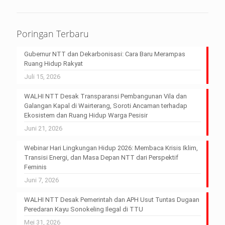
Poringan Terbaru
Gubernur NTT dan Dekarbonisasi: Cara Baru Merampas
Ruang Hidup Rakyat
Juli 15, 2026
WALHI NTT Desak Transparansi Pembangunan Vila dan
Galangan Kapal di Wairterang, Soroti Ancaman terhadap
Ekosistem dan Ruang Hidup Warga Pesisir
Juni 21, 2026
Webinar Hari Lingkungan Hidup 2026: Membaca Krisis Iklim,
Transisi Energi, dan Masa Depan NTT dari Perspektif
Feminis
Juni 7, 2026
WALHI NTT Desak Pemerintah dan APH Usut Tuntas Dugaan
Peredaran Kayu Sonokeling Ilegal di TTU
Mei 31, 2026