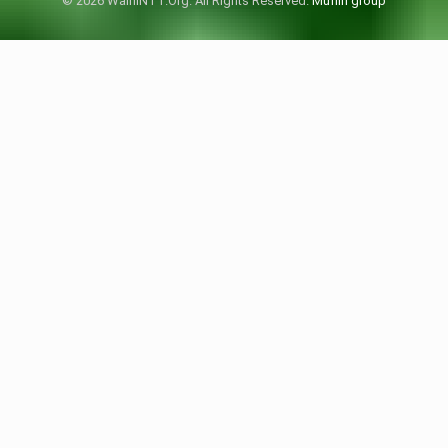
© 2026 WalhiNTT.Org. All Rights Reserved.
Muffin group