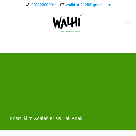
082228882044
walhi.ntt2125@gmail.com
Krisis Iklim Adalah Krisis Hak Anak