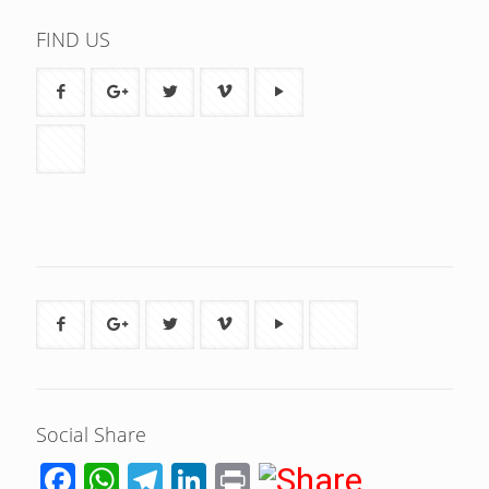
FIND US
Social Share
Facebook
WhatsApp
Telegram
LinkedIn
Print