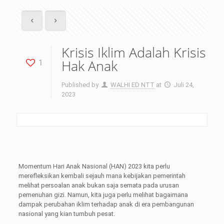
Krisis Iklim Adalah Krisis
Hak Anak
1
Published by
WALHI ED NTT
at
Juli 24,
2023
Momentum Hari Anak Nasional (HAN) 2023 kita perlu
merefleksikan kembali sejauh mana kebijakan pemerintah
melihat persoalan anak bukan saja semata pada urusan
pemenuhan gizi. Namun, kita juga perlu melihat bagaimana
dampak perubahan iklim terhadap anak di era pembangunan
nasional yang kian tumbuh pesat.