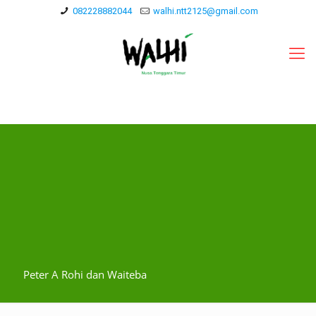
082228882044
walhi.ntt2125@gmail.com
Peter A Rohi dan Waiteba