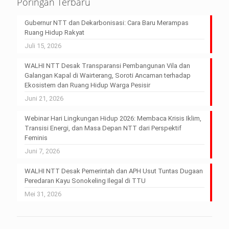
Poringan Terbaru
Gubernur NTT dan Dekarbonisasi: Cara Baru Merampas
Ruang Hidup Rakyat
Juli 15, 2026
WALHI NTT Desak Transparansi Pembangunan Vila dan
Galangan Kapal di Wairterang, Soroti Ancaman terhadap
Ekosistem dan Ruang Hidup Warga Pesisir
Juni 21, 2026
Webinar Hari Lingkungan Hidup 2026: Membaca Krisis Iklim,
Transisi Energi, dan Masa Depan NTT dari Perspektif
Feminis
Juni 7, 2026
WALHI NTT Desak Pemerintah dan APH Usut Tuntas Dugaan
Peredaran Kayu Sonokeling Ilegal di TTU
Mei 31, 2026