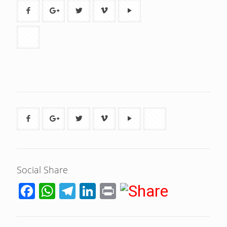
Social Share
Facebook
WhatsApp
Telegram
LinkedIn
Print