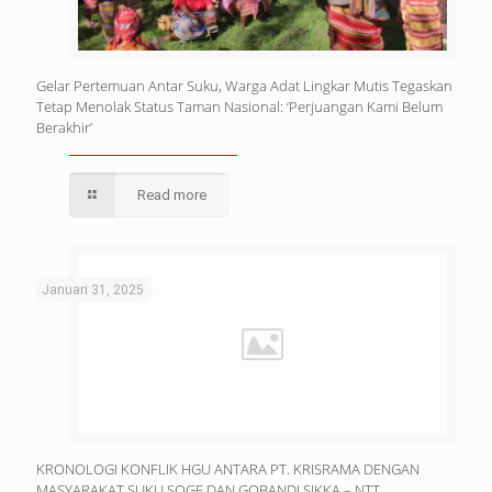
Gelar Pertemuan Antar Suku, Warga Adat Lingkar Mutis Tegaskan
Tetap Menolak Status Taman Nasional: ‘Perjuangan Kami Belum
Berakhir’
Read more
Januari 31, 2025
KRONOLOGI KONFLIK HGU ANTARA PT. KRISRAMA DENGAN
MASYARAKAT SUKU SOGE DAN GOBANDI SIKKA – NTT