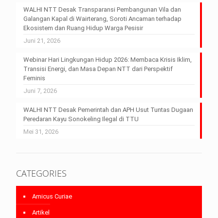
WALHI NTT Desak Transparansi Pembangunan Vila dan
Galangan Kapal di Wairterang, Soroti Ancaman terhadap
Ekosistem dan Ruang Hidup Warga Pesisir
Juni 21, 2026
Webinar Hari Lingkungan Hidup 2026: Membaca Krisis Iklim,
Transisi Energi, dan Masa Depan NTT dari Perspektif
Feminis
Juni 7, 2026
WALHI NTT Desak Pemerintah dan APH Usut Tuntas Dugaan
Peredaran Kayu Sonokeling Ilegal di TTU
Mei 31, 2026
CATEGORIES
Amicus Curiae
Artikel