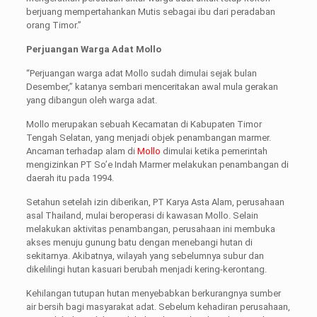
berjuang mempertahankan Mutis sebagai ibu dari peradaban
orang Timor.”
Perjuangan Warga Adat Mollo
“Perjuangan warga adat Mollo sudah dimulai sejak bulan
Desember,” katanya sembari menceritakan awal mula gerakan
yang dibangun oleh warga adat.
Mollo merupakan sebuah Kecamatan di Kabupaten Timor
Tengah Selatan, yang menjadi objek penambangan marmer.
Ancaman terhadap alam di
Mollo
dimulai ketika pemerintah
mengizinkan PT So’e Indah Marmer melakukan penambangan di
daerah itu pada 1994.
Setahun setelah izin diberikan, PT Karya Asta Alam, perusahaan
asal Thailand, mulai beroperasi di kawasan Mollo. Selain
melakukan aktivitas penambangan, perusahaan ini membuka
akses menuju gunung batu dengan menebangi hutan di
sekitarnya. Akibatnya, wilayah yang sebelumnya subur dan
dikelilingi hutan kasuari berubah menjadi kering-kerontang.
Kehilangan tutupan hutan menyebabkan berkurangnya sumber
air bersih bagi masyarakat adat. Sebelum kehadiran perusahaan,