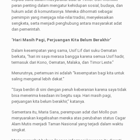
peran penting dalam mengatur kehidupan sosial, budaya, dan
hukum adat di komunitasnya. Mereka dihormati sebagai
pemimpin yang menjaga nilai-nilai tradisi, menyelesaikan
sengketa, serta menjadi penghubung antara masyarakat adat
dan pemerintah.
‘Hari Masih Pagi, Perjuangan Kita Belum Berakhir’
Dalam kesempatan yang sama, Usif Lif dari suku Oematan
berkata, “hari ini saya merasa bangga karena semua Usif hadir,
termasuk dari Kono, Oematan, Malaka, dan Timor Leste.”
Menurutnya, pertemuan ini adalah “kesempatan bagi kita untuk
saling mengenal lebih dekat.”
“Saya berdiri di sini dengan penuh keberanian karena saya tidak
bisa menerima keadaan ini begitu saja. Hari masih pagi,
perjuangan kita belum berakhir,” katanya.
Sementara itu, Maria Sana, perempuan adat dari Mollo pun
menyuarakan kegelisahan mereka atas perubahan status Cagar
Alam Mutis menjadi Taman Nasional yang terjadi dalam waktu
singkat.