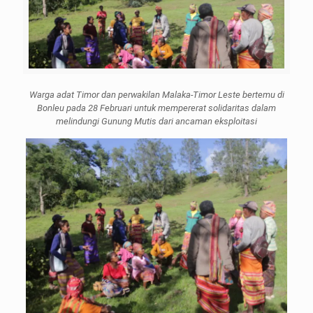
Warga adat Timor dan perwakilan Malaka-Timor Leste bertemu di
Bonleu pada 28 Februari untuk mempererat solidaritas dalam
melindungi Gunung Mutis dari ancaman eksploitasi