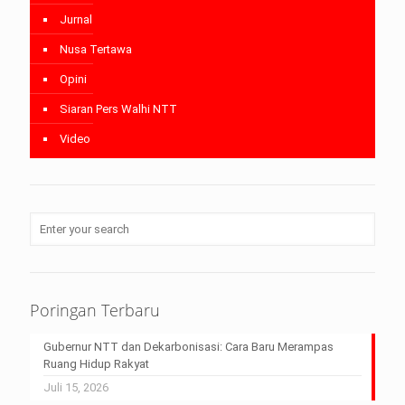
Jurnal
Nusa Tertawa
Opini
Siaran Pers Walhi NTT
Video
Poringan Terbaru
Gubernur NTT dan Dekarbonisasi: Cara Baru Merampas
Ruang Hidup Rakyat
Juli 15, 2026