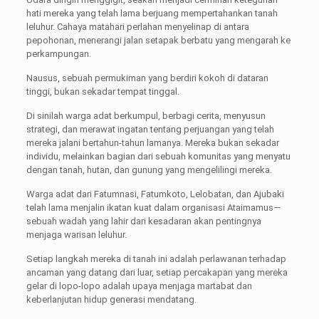
hati mereka yang telah lama berjuang mempertahankan tanah
leluhur. Cahaya matahari perlahan menyelinap di antara
pepohonan, menerangi jalan setapak berbatu yang mengarah ke
perkampungan.
Nausus, sebuah permukiman yang berdiri kokoh di dataran
tinggi, bukan sekadar tempat tinggal.
Di sinilah warga adat berkumpul, berbagi cerita, menyusun
strategi, dan merawat ingatan tentang perjuangan yang telah
mereka jalani bertahun-tahun lamanya. Mereka bukan sekadar
individu, melainkan bagian dari sebuah komunitas yang menyatu
dengan tanah, hutan, dan gunung yang mengelilingi mereka.
Warga adat dari Fatumnasi, Fatumkoto, Lelobatan, dan Ajubaki
telah lama menjalin ikatan kuat dalam organisasi Ataimamus—
sebuah wadah yang lahir dari kesadaran akan pentingnya
menjaga warisan leluhur.
Setiap langkah mereka di tanah ini adalah perlawanan terhadap
ancaman yang datang dari luar, setiap percakapan yang mereka
gelar di lopo-lopo adalah upaya menjaga martabat dan
keberlanjutan hidup generasi mendatang.