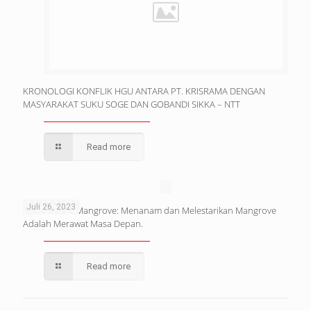
KRONOLOGI KONFLIK HGU ANTARA PT. KRISRAMA DENGAN
MASYARAKAT SUKU SOGE DAN GOBANDI SIKKA – NTT
Read more
Juli 26, 2023
Selamat Hari Mangrove: Menanam dan Melestarikan Mangrove
Adalah Merawat Masa Depan.
Read more