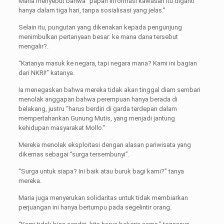
Maria menyebut bahwa “papan informasi kawasan itu diganti
hanya dalam tiga hari, tanpa sosialisasi yang jelas.”
Selain itu, pungutan yang dikenakan kepada pengunjung
menimbulkan pertanyaan besar: ke mana dana tersebut
mengalir?.
“Katanya masuk ke negara, tapi negara mana? Kami ini bagian
dari NKRI!” katanya.
Ia menegaskan bahwa mereka tidak akan tinggal diam sembari
menolak anggapan bahwa perempuan hanya berada di
belakang, justru “harus berdiri di garda terdepan dalam
mempertahankan Gunung Mutis, yang menjadi jantung
kehidupan masyarakat Mollo.”
Mereka menolak eksploitasi dengan alasan pariwisata yang
dikemas sebagai “surga tersembunyi”.
“Surga untuk siapa? Ini baik atau buruk bagi kami?” tanya
mereka.
Maria juga menyerukan solidaritas untuk tidak membiarkan
perjuangan ini hanya bertumpu pada segelintir orang.