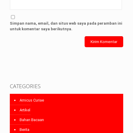
Simpan nama, email, dan situs web saya pada peramban ini
untuk komentar saya berikutnya.
CATEGORIES
Amicus Curiae
Artikel
Bahan Bacaan
Berita