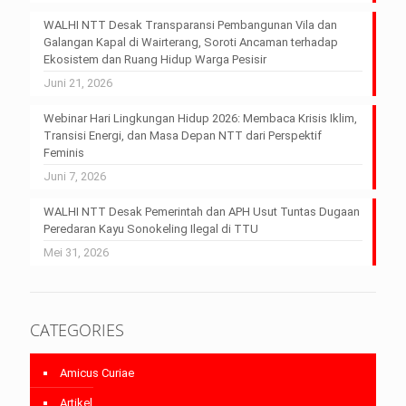
WALHI NTT Desak Transparansi Pembangunan Vila dan
Galangan Kapal di Wairterang, Soroti Ancaman terhadap
Ekosistem dan Ruang Hidup Warga Pesisir
Juni 21, 2026
Webinar Hari Lingkungan Hidup 2026: Membaca Krisis Iklim,
Transisi Energi, dan Masa Depan NTT dari Perspektif
Feminis
Juni 7, 2026
WALHI NTT Desak Pemerintah dan APH Usut Tuntas Dugaan
Peredaran Kayu Sonokeling Ilegal di TTU
Mei 31, 2026
CATEGORIES
Amicus Curiae
Artikel