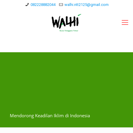
082228882044
walhi.ntt2125@gmail.com
Mendorong Keadilan Iklim di Indonesia