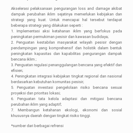
Akselerasi pelaksanaan pengurangan loss and damage akibat
dampak perubahan iklim sejatinya memerlukan kebijakan dan
strategi yang kuat. Untuk mencapai hal tersebut terdapat
beberapa strategi yang dilakukan seperti :
1. Implementasi aksi ketahanan iklim yang berfokus pada
peningkatan permukiman pesisir dan kawasan budidaya;
2. Penguatan kestabilan masyarakat wilayah pesisir dengan
pendampingan yang komprehensif dan holistik dalam bentuk
peningkatan kapasitas dan kapabilitas pengurangan dampak
bencana iklim ;
3. Penguatan regulasi penanggulangan bencana yang efektif dan
efisien;
4. Peningkatan integrasi kebijakan tingkat regional dan nasional
berdasarkan kebutuhan komunitas pesisir;
5. Penguatan investasi pengelolaan risiko bencana sesuai
proyeksi dan prioritas lokasi;
6. Penguatan tata kelola adaptasi dan mitigasi bencana
perubahan iklim yang adaptif;
7. Membangun ketahanan ekologi, ekonomi dan sosial
khususnya daerah dengan tingkat risiko tinggi.
*sumber dari berbagai refrensi