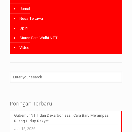
Jurnal
Nusa Tertawa
Opini
Siaran Pers Walhi NTT
Video
Poringan Terbaru
Gubernur NTT dan Dekarbonisasi: Cara Baru Merampas
Ruang Hidup Rakyat
Juli 15, 2026