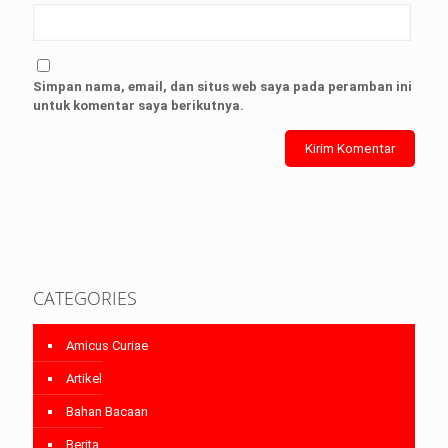
Simpan nama, email, dan situs web saya pada peramban ini
untuk komentar saya berikutnya.
CATEGORIES
Amicus Curiae
Artikel
Bahan Bacaan
Berita