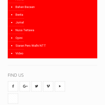
Bahan Bacaan
Berita
Jurnal
Nusa Tertawa
Opini
Siaran Pers Walhi NTT
Video
FIND US