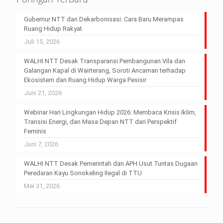
Gubernur NTT dan Dekarbonisasi: Cara Baru Merampas
Ruang Hidup Rakyat
Juli 15, 2026
WALHI NTT Desak Transparansi Pembangunan Vila dan
Galangan Kapal di Wairterang, Soroti Ancaman terhadap
Ekosistem dan Ruang Hidup Warga Pesisir
Juni 21, 2026
Webinar Hari Lingkungan Hidup 2026: Membaca Krisis Iklim,
Transisi Energi, dan Masa Depan NTT dari Perspektif
Feminis
Juni 7, 2026
WALHI NTT Desak Pemerintah dan APH Usut Tuntas Dugaan
Peredaran Kayu Sonokeling Ilegal di TTU
Mei 31, 2026