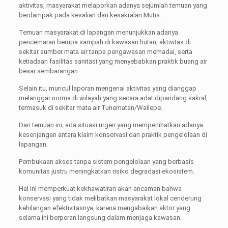
aktivitas, masyarakat melaporkan adanya sejumlah temuan yang
berdampak pada kesalian dan kesakralan Mutis.
Temuan masyarakat di lapangan menunjukkan adanya
pencemaran berupa sampah di kawasan hutan, aktivitas di
sekitar sumber mata air tanpa pengawasan memadai, serta
ketiadaan fasilitas sanitasi yang menyebabkan praktik buang air
besar sembarangan.
Selain itu, muncul laporan mengenai aktivitas yang dianggap
melanggar norma di wilayah yang secara adat dipandang sakral,
termasuk di sekitar mata air Tunematan/Wailepe.
Dari temuan ini, ada situasi urgen yang memperlihatkan adanya
kesenjangan antara klaim konservasi dan praktik pengelolaan di
lapangan.
Pembukaan akses tanpa sistem pengelolaan yang berbasis
komunitas justru meningkatkan risiko degradasi ekosistem.
Hal ini memperkuat kekhawatiran akan ancaman bahwa
konservasi yang tidak melibatkan masyarakat lokal cenderung
kehilangan efektivitasnya, karena mengabaikan aktor yang
selama ini berperan langsung dalam menjaga kawasan.