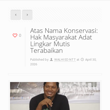
Atas Nama Konservasi:
Hak Masyarakat Adat
0
Lingkar Mutis
Terabaikan
Published by
WALHI ED NTT
at
April 30,
2026