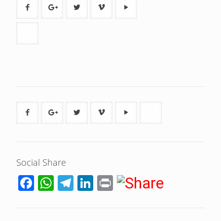
Social Share
Facebook
WhatsApp
Telegram
LinkedIn
Print