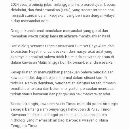
2024 secara prinsip jelas melanggar prinsip persetujuan bebas,
didahului, dan diinformasikan (FPIC), yang secara internasional
menjadi standar dalam kebijakan yang beririsan dengan wilayah
hidup masyarakat adat.
Dengan konsistensi penolakan masyarakat yang getol dan
memakan waktu cukup lama itu akhirnya membuahkan hasil.
Dari dialog bersama Dirjen Konservasi Sumber Daya Alam dan
Ekosistem Hayati muncul desakan dari masyarakat adat yang
akhirnya disepakati bahwa tidak boleh ada aktivitas apapun di
dalam kawasan Mutis hingga konflik benar-benar diselesaikan.
Kesepakatan ini menunjukkan pengakuan bahwa pengelolaan
kawasan tidak dapat berjalan normal dalam situasi konflik
terbuka. Namun demikian, penghentian aktivitas tersebut masih
bersifat sementara dan belum menyentuh persoalan mendasar
terkait status kawasan dan pengakuan hak masyarakat adat.
Secara ekologis, kawasan Mutis Timau memiliki posisi strategis
sebagai bentang alam penyangga kehidupan di Pulau Timor.
Kawasan ini dikenal sebagai salah satu hulu utama sistem
hidrologi yang memasok air bagi berbagai wilayah di Nusa
Tenggara Timur.