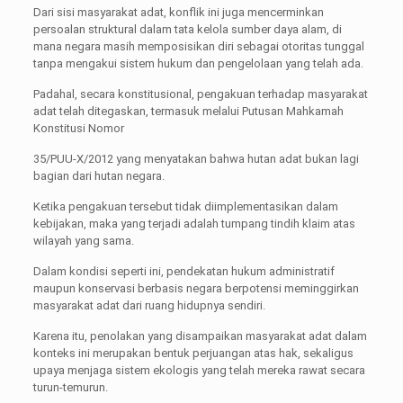
Dari sisi masyarakat adat, konflik ini juga mencerminkan
persoalan struktural dalam tata kelola sumber daya alam, di
mana negara masih memposisikan diri sebagai otoritas tunggal
tanpa mengakui sistem hukum dan pengelolaan yang telah ada.
Padahal, secara konstitusional, pengakuan terhadap masyarakat
adat telah ditegaskan, termasuk melalui Putusan Mahkamah
Konstitusi Nomor
35/PUU-X/2012 yang menyatakan bahwa hutan adat bukan lagi
bagian dari hutan negara.
Ketika pengakuan tersebut tidak diimplementasikan dalam
kebijakan, maka yang terjadi adalah tumpang tindih klaim atas
wilayah yang sama.
Dalam kondisi seperti ini, pendekatan hukum administratif
maupun konservasi berbasis negara berpotensi meminggirkan
masyarakat adat dari ruang hidupnya sendiri.
Karena itu, penolakan yang disampaikan masyarakat adat dalam
konteks ini merupakan bentuk perjuangan atas hak, sekaligus
upaya menjaga sistem ekologis yang telah mereka rawat secara
turun-temurun.