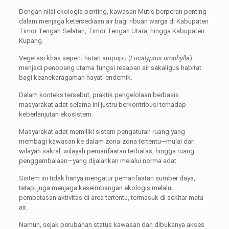
Dengan nilai ekologis penting, kawasan Mutis berperan penting
dalam menjaga ketersediaan air bagi ribuan warga di Kabupaten
Timor Tengah Selatan, Timor Tengah Utara, hingga Kabupaten
Kupang.
Vegetasi khas seperti hutan ampupu (
Eucalyptus urophylla
)
menjadi penopang utama fungsi resapan air sekaligus habitat
bagi keanekaragaman hayati endemik.
Dalam konteks tersebut, praktik pengelolaan berbasis
masyarakat adat selama ini justru berkontribusi terhadap
keberlanjutan ekosistem.
Masyarakat adat memiliki sistem pengaturan ruang yang
membagi kawasan ke dalam zona-zona tertentu—mulai dari
wilayah sakral, wilayah pemanfaatan terbatas, hingga ruang
penggembalaan—yang dijalankan melalui norma adat.
Sistem ini tidak hanya mengatur pemanfaatan sumber daya,
tetapi juga menjaga keseimbangan ekologis melalui
pembatasan aktivitas di area tertentu, termasuk di sekitar mata
air.
Namun, sejak perubahan status kawasan dan dibukanya akses