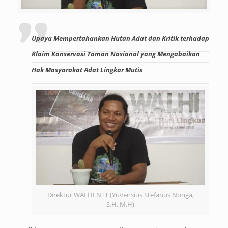
Upaya Mempertahankan Hutan Adat dan Kritik terhadap
Klaim Konservasi Taman Nasional yang Mengabaikan
Hak Masyarakat Adat Lingkar Mutis
Direktur WALHI NTT (Yuvensius Stefanus Nonga,
S.H.,M.H)