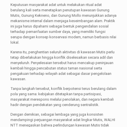
Keputusan masyarakat adat untuk melakukan ritual adat
berulang kali serta menetapkan penutupan kawasan Gunung
Mutis, Gunung Kekneno, dan Gunung Mollo menunjukkan adanya
mekanisme internal dalam menjaga keseimbangan alam. Praktik
ini juga harus dipahami sebagai bentuk pengendalian sosial
terhadap pemanfaatan sumber daya, yang memiliki fungsi
serupa dengan konsep konservasi modern, namun berbasis nilai
lokal.
Karena itu, penghentian seluruh aktivitas di kawasan Mutis perlu
tetap diberlakukan hingga konflik diselesaikan secara adil dan
menyeluruh. Penyelesaian tersebut harus mencakup peninjauan
kembali hingga pencabutan status taman nasional serta
pengakuan terhadap wilayah adat sebagai dasar pengelolaan
kawasan.
Tanpa langkah tersebut, konflik berpotensi terus berulang dalam
pola yang sama: kebijakan ditetapkan tanpa partisipasi,
masyarakat merespons melalui penolakan, dan negara kembali
hadir dengan pendekatan yang cenderung sentralistik.
Dengan demikian, sebagai lembaga yang juga konsisten
mendampingi perjuangan masyarakat adat lingkar Mutis, WALHI
NTT menegaskan bahwa perlindungan kawasan Mutis tidak