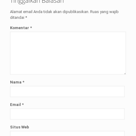
Tinggalkan Balasan
Alamat email Anda tidak akan dipublikasikan.
Ruas yang wajib
ditandai
*
Komentar
*
Nama
*
Email
*
Situs Web