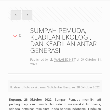
SUMPAH PEMUDA,
KEADILAN EKOLOGI,
0
DAN KEADILAN ANTAR
GENERASI
Published by
WALHI ED NTT
at
Oktober 31,
2022
Iluatrasi : Foto aksi damai Solidaritas Besipae, 28 Oktober 2022
Kupang, 28 Oktober 2022,
Sumpah Pemuda memiliki arti
penting bagi kaum muda dan seluruh masyarakat Indonesia,
sebagai cerminan rasa cinta pada bangsa Indonesia. Tindakan