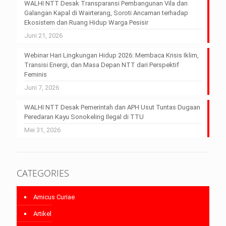
WALHI NTT Desak Transparansi Pembangunan Vila dan
Galangan Kapal di Wairterang, Soroti Ancaman terhadap
Ekosistem dan Ruang Hidup Warga Pesisir
Juni 21, 2026
Webinar Hari Lingkungan Hidup 2026: Membaca Krisis Iklim,
Transisi Energi, dan Masa Depan NTT dari Perspektif
Feminis
Juni 7, 2026
WALHI NTT Desak Pemerintah dan APH Usut Tuntas Dugaan
Peredaran Kayu Sonokeling Ilegal di TTU
Mei 31, 2026
CATEGORIES
Amicus Curiae
Artikel