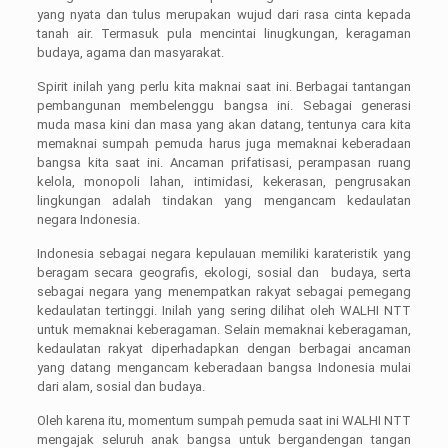
yang nyata dan tulus merupakan wujud dari rasa cinta kepada
tanah air. Termasuk pula mencintai linugkungan, keragaman
budaya, agama dan masyarakat.
Spirit inilah yang perlu kita maknai saat ini. Berbagai tantangan
pembangunan membelenggu bangsa ini. Sebagai generasi
muda masa kini dan masa yang akan datang, tentunya cara kita
memaknai sumpah pemuda harus juga memaknai keberadaan
bangsa kita saat ini. Ancaman prifatisasi, perampasan ruang
kelola, monopoli lahan, intimidasi, kekerasan, pengrusakan
lingkungan adalah tindakan yang mengancam kedaulatan
negara Indonesia.
Indonesia sebagai negara kepulauan memiliki karateristik yang
beragam secara geografis, ekologi, sosial dan budaya, serta
sebagai negara yang menempatkan rakyat sebagai pemegang
kedaulatan tertinggi. Inilah yang sering dilihat oleh WALHI NTT
untuk memaknai keberagaman. Selain memaknai keberagaman,
kedaulatan rakyat diperhadapkan dengan berbagai ancaman
yang datang mengancam keberadaan bangsa Indonesia mulai
dari alam, sosial dan budaya.
Oleh karena itu, momentum sumpah pemuda saat ini WALHI NTT
mengajak seluruh anak bangsa untuk bergandengan tangan