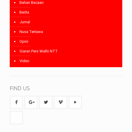
Bahan Bacaan
Berita
Jurnal
Nusa Tertawa
Opini
Siaran Pers Walhi NTT
Video
FIND US