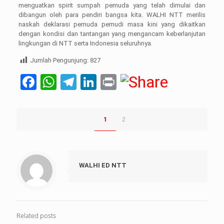
menguatkan spirit sumpah pemuda yang telah dimulai dan
dibangun oleh para pendiri bangsa kita. WALHI NTT merilis
naskah deklarasi pemuda pemudi masa kini yang dikaitkan
dengan kondisi dan tantangan yang mengancam keberlanjutan
lingkungan di NTT serta Indonesia seluruhnya.
Jumlah Pengunjung:
827
Facebook
WhatsApp
Telegram
LinkedIn
Print
1
2
WALHI ED NTT
Related posts