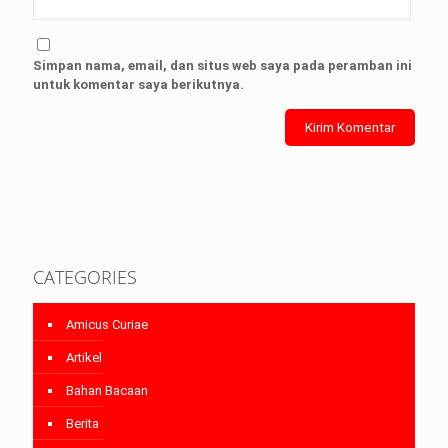
Simpan nama, email, dan situs web saya pada peramban ini
untuk komentar saya berikutnya.
CATEGORIES
Amicus Curiae
Artikel
Bahan Bacaan
Berita