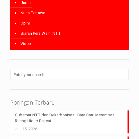
Jurnal
Nusa Tertawa
Opini
Siaran Pers Walhi NTT
Video
Poringan Terbaru
Gubernur NTT dan Dekarbonisasi: Cara Baru Merampas
Ruang Hidup Rakyat
Juli 15, 2026