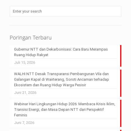
Poringan Terbaru
Gubernur NTT dan Dekarbonisasi: Cara Baru Merampas
Ruang Hidup Rakyat
Juli 15, 2026
WALHI NTT Desak Transparansi Pembangunan Vila dan
Galangan Kapal di Wairterang, Soroti Ancaman terhadap
Ekosistem dan Ruang Hidup Warga Pesisir
Juni 21, 2026
Webinar Hari Lingkungan Hidup 2026: Membaca Krisis Iklim,
Transisi Energi, dan Masa Depan NTT dari Perspektif
Feminis
Juni 7, 2026