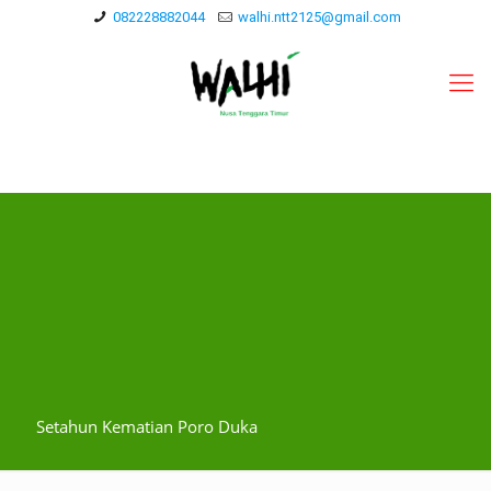
082228882044
walhi.ntt2125@gmail.com
Setahun Kematian Poro Duka