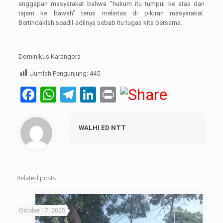
anggapan masyarakat bahwa ”hukum itu tumpul ke atas dan
tajam ke bawah” terus melintas di pikiran masyarakat.
Bertindaklah seadil-adilnya sebab itu tugas kita bersama.
Dominikus Karangora
Jumlah Pengunjung:
445
Facebook
WhatsApp
Telegram
LinkedIn
Print
WALHI ED NTT
Related posts
Oktober 17, 2025