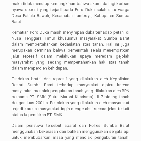
maka tidak menutup kemungkinan bahwa akan ada lagi korban
nyawa seperti yang terjadi pada Poro Duka salah satu warga
Desa Patiala Bawah, Kecamatan Lamboya, Kabupaten Sumba
Barat.
Kematian Poro Duka masih menyimpan duka terhadap petani di
Nusa Tenggara Timur khususnya masyarakat Sumba Barat
dalam mempertahankan kedaulatan atas tanah. Hal ini juga
merupakan cerminan bahwa pemerintah selalu menempatkan
jalur represif dalam melakukan upaya meredam gejolak
masyarakat yang sedang mempertahankan hak atas tanah
dalam memperoleh kehidupan.
Tindakan brutal dan represif yang dilakukan oleh Kepolisian
Resort Sumba Barat terhadap masyarakat dipicu karena
masyarakat menolak pengukuran tanah yang dilakukan oleh BPN
bersama PT. SMK (Sutra Marosi Kharisma) di 7 bidang tanah
dengan luas 200 ha. Penolakan yang dilakukan oleh masyarakat
terjadi karena masyarakat ingin mengetahui secara jelas terkait
status kepemilikan PT. SMK
Dalam peristiwa tersebut aparat dari Polres Sumba Barat
menggunakan kekerasan dan bahkan menggunakan senjata api
untuk membubarkan masa yang menolak pengukuran tanah.