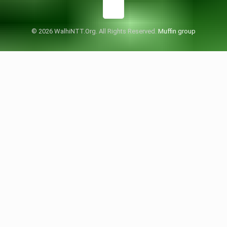
© 2026 WalhiNTT.Org. All Rights Reserved.
Muffin group