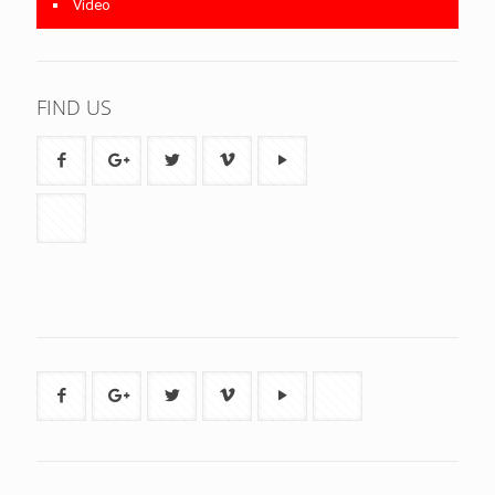
Video
FIND US