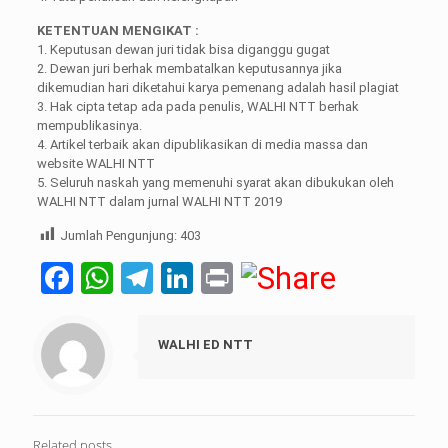
KETENTUAN MENGIKAT :
1. Keputusan dewan juri tidak bisa diganggu gugat
2. Dewan juri berhak membatalkan keputusannya jika
dikemudian hari diketahui karya pemenang adalah hasil plagiat
3. Hak cipta tetap ada pada penulis, WALHI NTT berhak
mempublikasinya.
4. Artikel terbaik akan dipublikasikan di media massa dan
website WALHI NTT
5. Seluruh naskah yang memenuhi syarat akan dibukukan oleh
WALHI NTT dalam jurnal WALHI NTT 2019
Jumlah Pengunjung:
403
Facebook
WhatsApp
Telegram
LinkedIn
Print
WALHI ED NTT
Related posts