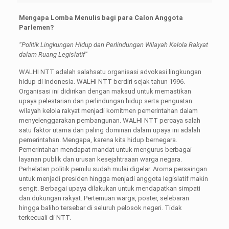
Mengapa Lomba Menulis bagi para Calon Anggota
Parlemen?
“Politik Lingkungan Hidup dan Perlindungan Wilayah Kelola Rakyat
dalam Ruang Legislatif”
WALHI NTT adalah salahsatu organisasi advokasi lingkungan
hidup di Indonesia. WALHI NTT berdiri sejak tahun 1996.
Organisasi ini didirikan dengan maksud untuk memastikan
upaya pelestarian dan perlindungan hidup serta penguatan
wilayah kelola rakyat menjadi komitmen pemerintahan dalam
menyelenggarakan pembangunan. WALHI NTT percaya salah
satu faktor utama dan paling dominan dalam upaya ini adalah
pemerintahan. Mengapa, karena kita hidup bernegara.
Pemerintahan mendapat mandat untuk mengurus berbagai
layanan publik dan urusan kesejahtraaan warga negara.
Perhelatan politik pemilu sudah mulai digelar. Aroma persaingan
untuk menjadi presiden hingga menjadi anggota legislatif makin
sengit. Berbagai upaya dilakukan untuk mendapatkan simpati
dan dukungan rakyat. Pertemuan warga, poster, selebaran
hingga baliho tersebar di seluruh pelosok negeri. Tidak
terkecuali di NTT.