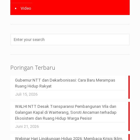
Video
Poringan Terbaru
Gubernur NTT dan Dekarbonisasi: Cara Baru Merampas
Ruang Hidup Rakyat
Juli 15, 2026
WALHI NTT Desak Transparansi Pembangunan Vila dan
Galangan Kapal di Wairterang, Soroti Ancaman terhadap
Ekosistem dan Ruang Hidup Warga Pesisir
Juni 21, 2026
Webinar Hari Lingkungan Hidup 2026: Membaca Krisis Iklim,