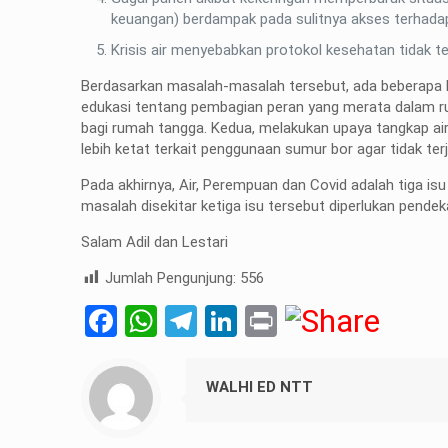
keuangan) berdampak pada sulitnya akses terhada
Krisis air menyebabkan protokol kesehatan tidak t
Berdasarkan masalah-masalah tersebut, ada beberapa ha
edukasi tentang pembagian peran yang merata dalam ru
bagi rumah tangga. Kedua, melakukan upaya tangkap air
lebih ketat terkait penggunaan sumur bor agar tidak ter
Pada akhirnya, Air, Perempuan dan Covid adalah tiga i
masalah disekitar ketiga isu tersebut diperlukan pende
Salam Adil dan Lestari
Jumlah Pengunjung:
556
Facebook
WhatsApp
Telegram
LinkedIn
Print
WALHI ED NTT