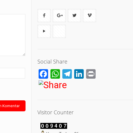
Social Share
Facebook
WhatsApp
Telegram
LinkedIn
Print
Visitor Counter