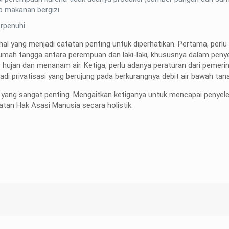
p makanan bergizi
erpenuhi
l yang menjadi catatan penting untuk diperhatikan. Pertama, perlu
mah tangga antara perempuan dan laki-laki, khususnya dalam penye
 hujan dan menanam air. Ketiga, perlu adanya peraturan dari pemeri
jadi privatisasi yang berujung pada berkurangnya debit air bawah tan
su yang sangat penting. Mengaitkan ketiganya untuk mencapai penyel
katan Hak Asasi Manusia secara holistik.