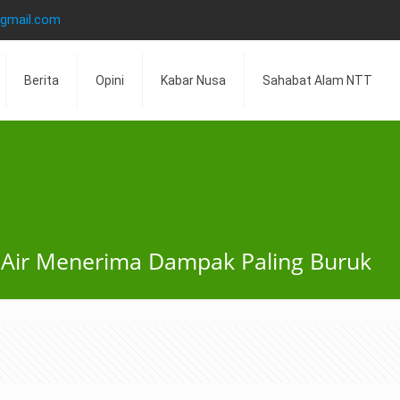
@gmail.com
Berita
Opini
Kabar Nusa
Sahabat Alam NTT
Air Menerima Dampak Paling Buruk