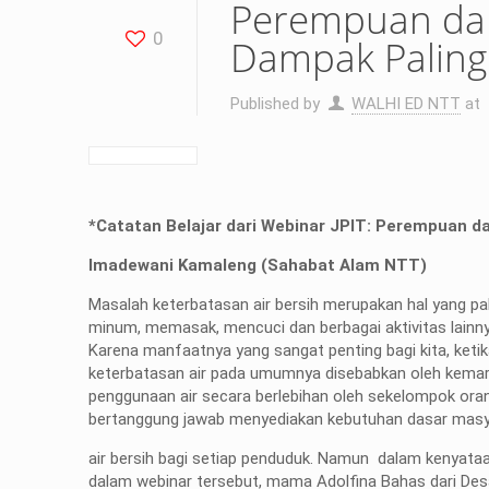
Perempuan dal
0
Dampak Paling
Published by
WALHI ED NTT
at
*Catatan Belajar dari Webinar JPIT: Perempuan d
Imadewani Kamaleng (Sahabat Alam NTT)
Masalah keterbatasan air bersih merupakan hal yang pali
minum, memasak, mencuci dan berbagai aktivitas lainny
Karena manfaatnya yang sangat penting bagi kita, ketik
keterbatasan air pada umumnya disebabkan oleh kemara
penggunaan air secara berlebihan oleh sekelompok orang
bertanggung jawab menyediakan kebutuhan dasar masya
air bersih bagi setiap penduduk. Namun dalam kenyataa
dalam webinar tersebut, mama Adolfina Bahas dari De