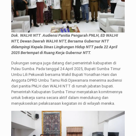
Dok. WALHI NTT
.
Audiensi Panitia Pengarah PNLH, ED WALHI
NTT, Dewan Daerah WALHI NTT, Bersama Gubernur NTT
didampingi Kepala Dinas Lingkungan Hidup NTT pada 22 April
2025 Bertempat di Ruang Kerja Gubernur NTT.
Dukungan serupa juga datang dari pemerintah kabupaten di
Pulau Sumba. Pada tanggal 24 April 2025, Bupati Sumba Timur
Umbu Lili Pekuwali bersama Wakil Bupati Yonathan Hani dan
Anggota DPRD Umbu Tamu Ridi Djawamara menerima audiensi
dari panitia PNLH dan WALHI NTT di rumah jabatan bupati.
Pemerintah Kabupaten Sumba Timur menyatakan komitmennya
untuk bekerja sama secara aktif dalam mendukung dan
menyukseskan pelaksanaan kegiatan ini di wilayah mereka.