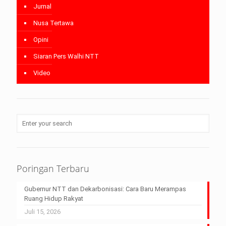
Jurnal
Nusa Tertawa
Opini
Siaran Pers Walhi NTT
Video
Poringan Terbaru
Gubernur NTT dan Dekarbonisasi: Cara Baru Merampas
Ruang Hidup Rakyat
Juli 15, 2026