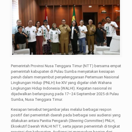
Pemerintah Provinsi Nusa Tenggara Timur (NTT) bersama empat
pemerintah kabupaten di Pulau Sumba menyatakan kesiapan
penuh dalam menyambut penyelenggaraan Pertemuan Nasional
Lingkungan Hidup (PNLH) ke-XIV yang digelar oleh Wahana
Lingkungan Hidup Indonesia (WALHI). Kegiatan nasional ini
dijadwalkan berlangsung pada 17–24 September 2025 di Pulau
Sumba, Nusa Tenggara Timur.
Kesiapan tersebut tergambar jelas melalui berbagai respon
positif dari pemerintah daerah pada berbagai sesi audiensi yang
dilakukan antara Panitia Pengarah (
Steering Committee
) PNLH,
Eksekutif Daerah WALHI NTT, serta jajaran pemerintah di tingkat
provinsi dan kabupaten. Audiensi ini merupakan bagian dari