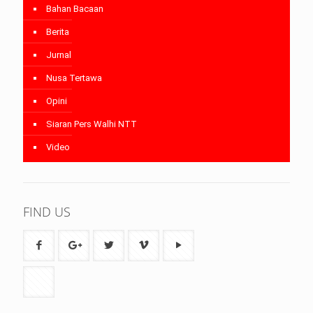
Bahan Bacaan
Berita
Jurnal
Nusa Tertawa
Opini
Siaran Pers Walhi NTT
Video
FIND US