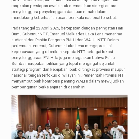
rangkaian persiapan awal untuk memastikan sinergi antara
penyelenggara penyelenggara dan tuan rumah dalam
mendukung keberhasilan acara berskala nasional tersebut.
Pada tanggal 22 April 2025, bertepatan dengan peringatan Hari
Bumi, Gubernur NTT, Emanuel Melkiades Laka Lena menerima
audiensi dari Panitia Pengarah PNLH dan WALHI NTT. Dalam
pertemuan tersebut, Gubernur Laka Lena mengapresiasi
kepercayaan yang diberikan kepada NTT sebagai lokasi
penyelenggaraan PNLH. Ia juga menegaskan bahwa Pulau
Sumba merupakan pilihan yang tepat mengingat sejumlah
strategi program dan kebijakan, baik di tingkat provinsi maupun
nasional, tengah terfokus di wilayah ini. Pemerintah Provinsi NTT
menyambut baik kontribusi penting WALHI dalam mewujudkan
pembangunan berkelanjutan di daerah ini.