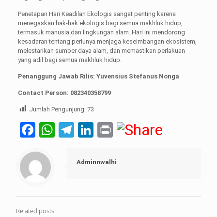
Penetapan Hari Keadilan Ekologis sangat penting karena
menegaskan hak-hak ekologis bagi semua makhluk hidup,
termasuk manusia dan lingkungan alam. Hari ini mendorong
kesadaran tentang perlunya menjaga keseimbangan ekosistem,
melestarikan sumber daya alam, dan memastikan perlakuan
yang adil bagi semua makhluk hidup.
Penanggung Jawab Rilis: Yuvensius Stefanus Nonga
Contact Person: 082340358799
Jumlah Pengunjung:
73
Facebook
WhatsApp
Telegram
LinkedIn
Print
Adminnwalhi
Related posts