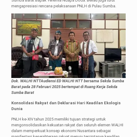
Sumba Barat Bapak Yeremia Ndapa Doda. Beliau juga turut
mengapresiasi rencana pelaksanaan PNLH di Pulau Sumba.
Dok. WALHI NTT
Audiensi ED WALHI NTT bersama Sekda Sumba
Barat pada 28 Februari 2025 bertempat di Ruang Kerja Sekda
Sumba Barat
Konsolidasi Rakyat dan Deklarasi Hari Keadilan Ekologis
Dunia
PNLH ke-XIV tahun 2025 memiliki tujuan strategi untuk
mengonsolidasikan kekuatan rakyat dan seluruh elemen WALHI
dalam memperkuat konsep ekonomi Nusantara sebagai
manifestasi kesejahteraan rakyat menuju terciptanya keadilan