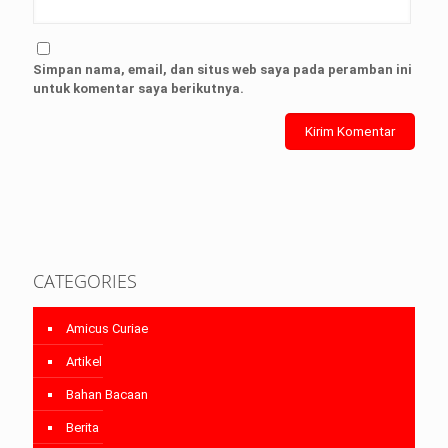
Simpan nama, email, dan situs web saya pada peramban ini
untuk komentar saya berikutnya.
CATEGORIES
Amicus Curiae
Artikel
Bahan Bacaan
Berita