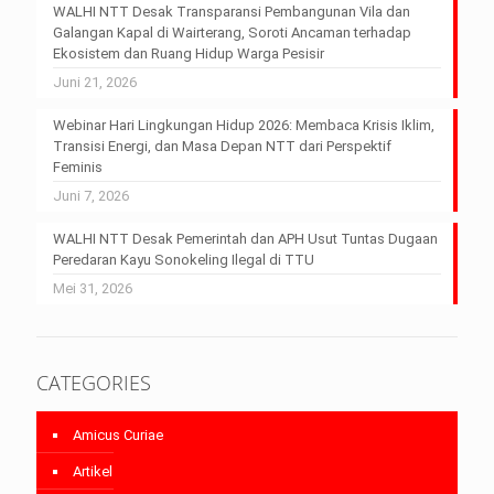
WALHI NTT Desak Transparansi Pembangunan Vila dan
Galangan Kapal di Wairterang, Soroti Ancaman terhadap
Ekosistem dan Ruang Hidup Warga Pesisir
Juni 21, 2026
Webinar Hari Lingkungan Hidup 2026: Membaca Krisis Iklim,
Transisi Energi, dan Masa Depan NTT dari Perspektif
Feminis
Juni 7, 2026
WALHI NTT Desak Pemerintah dan APH Usut Tuntas Dugaan
Peredaran Kayu Sonokeling Ilegal di TTU
Mei 31, 2026
CATEGORIES
Amicus Curiae
Artikel