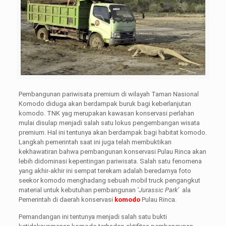
Pembangunan pariwisata premium di wilayah Taman Nasional
Komodo diduga akan berdampak buruk bagi keberlanjutan
komodo. TNK yag merupakan kawasan konservasi perlahan
mulai disulap menjadi salah satu lokus pengembangan wisata
premium. Hal ini tentunya akan berdampak bagi habitat komodo.
Langkah pemerintah saat ini juga telah membuktikan
kekhawatiran bahwa pembangunan konservasi Pulau Rinca akan
lebih didominasi kepentingan pariwisata. Salah satu fenomena
yang akhir-akhir ini sempat terekam adalah beredarnya foto
seekor komodo menghadang sebuah mobil truck pengangkut
material untuk kebutuhan pembangunan
‘Jurassic Park’
ala
Pemerintah di daerah konservasi
komodo
Pulau Rinca.
Pemandangan ini tentunya menjadi salah satu bukti