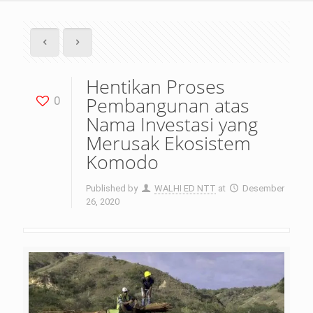
Hentikan Proses
Pembangunan atas
0
Nama Investasi yang
Merusak Ekosistem
Komodo
Published by
WALHI ED NTT
at
Desember
26, 2020