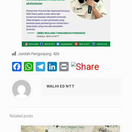
Jumlah Pengunjung:
426
Facebook
WhatsApp
Telegram
LinkedIn
Print
WALHI ED NTT
Related posts