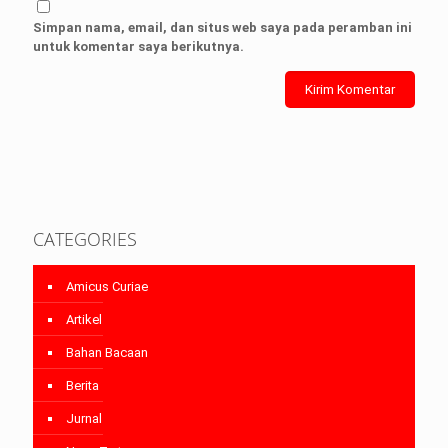
Simpan nama, email, dan situs web saya pada peramban ini
untuk komentar saya berikutnya.
CATEGORIES
Amicus Curiae
Artikel
Bahan Bacaan
Berita
Jurnal