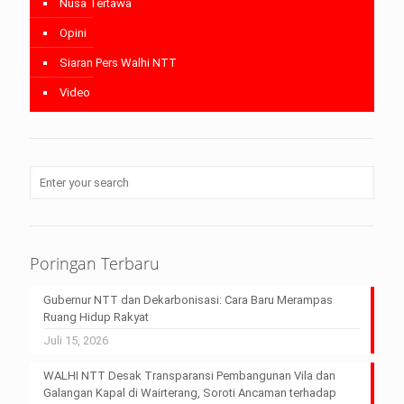
Nusa Tertawa
Opini
Siaran Pers Walhi NTT
Video
Poringan Terbaru
Gubernur NTT dan Dekarbonisasi: Cara Baru Merampas
Ruang Hidup Rakyat
Juli 15, 2026
WALHI NTT Desak Transparansi Pembangunan Vila dan
Galangan Kapal di Wairterang, Soroti Ancaman terhadap