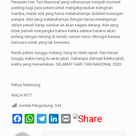
Perayaan Hari Tani Nasional yang seharusnya menjadi moment
penting bagi para petani untuk mengekpresikan keinginan
mereka, malah ada yang harus melakukannya didalam kurungan
penjara. Ada yang melakukannya dengan hanya meratapinya
dalam penuh harap sumber air akan segera datang. Ada yang
tidak pernah menyangka bahwa ketika selesai beraksi akan
pulang dengan tenang di rumah, namun harus diborgol karena
bersuara untuk yang tak bersuara.
Nasib petani sunggu malang, tiang itu telah rapuh. Dan hanya
tunggu waktu tiang itu akan jatuh. Seberapa dahsyat ketika jatuh,
waktu yang menentukan. SELAMAT HARI TANI NASIONAL 2020.
Petrus Ndamung
WALHI NTT
Jumlah Pengunjung:
344
Facebook
WhatsApp
Telegram
LinkedIn
Print