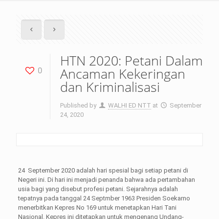
HTN 2020: Petani Dalam
Ancaman Kekeringan
0
dan Kriminalisasi
Published by
WALHI ED NTT
at
September
24, 2020
24 September 2020 adalah hari spesial bagi setiap petani di
Negeri ini. Di hari ini menjadi penanda bahwa ada pertambahan
usia bagi yang disebut profesi petani. Sejarahnya adalah
tepatnya pada tanggal 24 Septmber 1963 Presiden Soekarno
menerbitkan Kepres No 169 untuk menetapkan Hari Tani
Nasional. Kepres ini ditetapkan untuk mengenang Undang-