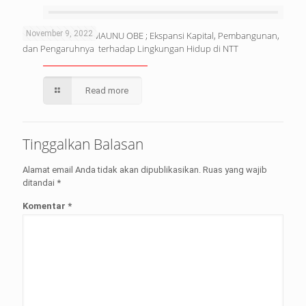
November 9, 2022
OPINI : DUNSTAN MAUNU OBE ; Ekspansi Kapital, Pembangunan,
dan Pengaruhnya terhadap Lingkungan Hidup di NTT
Read more
Tinggalkan Balasan
Alamat email Anda tidak akan dipublikasikan.
Ruas yang wajib
ditandai
*
Komentar
*