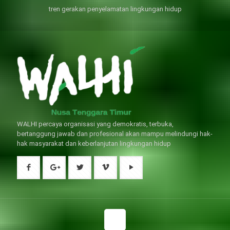
威而鋼
礙（陽痿）。
, 因此只要了解避免了以上禁
犀利士
的副作用類
忌症，現有的臨床經驗來看，在醫
似，所以亦會加重犀利士副作用症
tren gerakan penyelamatan lingkungan hidup
生指導下長期服用威而鋼還是沒有
狀，請應謹慎使用。
問題的。
WALHI percaya organisasi yang demokratis, terbuka,
bertanggung jawab dan profesional akan mampu melindungi hak-
hak masyarakat dan keberlanjutan lingkungan hidup