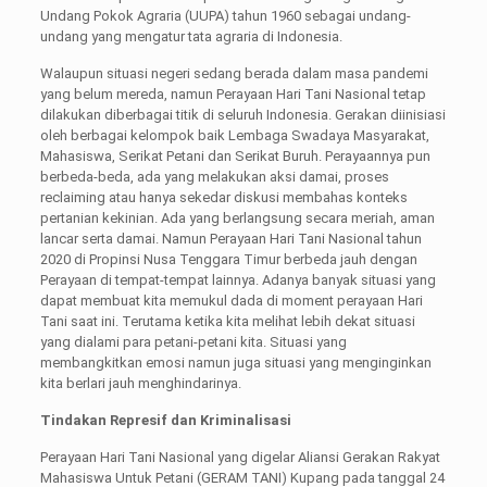
Undang Pokok Agraria (UUPA) tahun 1960 sebagai undang-
undang yang mengatur tata agraria di Indonesia.
Walaupun situasi negeri sedang berada dalam masa pandemi
yang belum mereda, namun Perayaan Hari Tani Nasional tetap
dilakukan diberbagai titik di seluruh Indonesia. Gerakan diinisiasi
oleh berbagai kelompok baik Lembaga Swadaya Masyarakat,
Mahasiswa, Serikat Petani dan Serikat Buruh. Perayaannya pun
berbeda-beda, ada yang melakukan aksi damai, proses
reclaiming atau hanya sekedar diskusi membahas konteks
pertanian kekinian. Ada yang berlangsung secara meriah, aman
lancar serta damai. Namun Perayaan Hari Tani Nasional tahun
2020 di Propinsi Nusa Tenggara Timur berbeda jauh dengan
Perayaan di tempat-tempat lainnya. Adanya banyak situasi yang
dapat membuat kita memukul dada di moment perayaan Hari
Tani saat ini. Terutama ketika kita melihat lebih dekat situasi
yang dialami para petani-petani kita. Situasi yang
membangkitkan emosi namun juga situasi yang menginginkan
kita berlari jauh menghindarinya.
Tindakan Represif dan Kriminalisasi
Perayaan Hari Tani Nasional yang digelar Aliansi Gerakan Rakyat
Mahasiswa Untuk Petani (GERAM TANI) Kupang pada tanggal 24