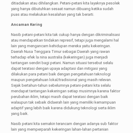
ditiadakan atau dihilangkan. Petani-petani kita layaknya pesolek
yang hanya dibutuhkan sesaat namun dibuang ketika sudah
puas atau melakukan kesalahan yang tak berarti.
Ancaman Kering
Nasib petani-petani kita tak cukup hanya dengan dikriminalisasi
atau mendapatkan tindakan represif, tetapi juga mengalami hal
lain yang mengancam kehidupan mereka yaitu kekeringan.
Daerah Nusa Tenggara Timur sebagai Daerah yang rawan
terhadap efek la nina australia (kekeringan) juga menjadi
tantangan sendiri bagi petani. Namun situasi tersebut selalu
dapat teratasi dengan upaya adaptasi dan mitigasi yang
dilakukan para petani baik dengan pengetahuan teknologi
maupun pengetahuan lokal/tradisional yang masih relevan.
Sejak bertahun-tahun sebelumnya petani-petani kita selalu
mendapat tantangan kekeringan setiap musimnya karena faktor
perubahan iklim, tetapi masih dapat teratasi dengan baik
walaupun tak sebaik didaerah lain yang memiliki kemampuan
adaptif yang lebih baik karena didukung teknologi serta iklim
yang baik.
Nasib petani kita semakin terancam dengan adanya sub faktor
lain yang memperparah kekeringan lahan-lahan pertanian