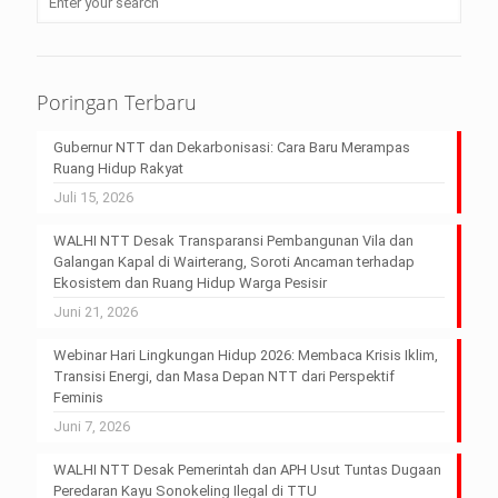
Poringan Terbaru
Gubernur NTT dan Dekarbonisasi: Cara Baru Merampas
Ruang Hidup Rakyat
Juli 15, 2026
WALHI NTT Desak Transparansi Pembangunan Vila dan
Galangan Kapal di Wairterang, Soroti Ancaman terhadap
Ekosistem dan Ruang Hidup Warga Pesisir
Juni 21, 2026
Webinar Hari Lingkungan Hidup 2026: Membaca Krisis Iklim,
Transisi Energi, dan Masa Depan NTT dari Perspektif
Feminis
Juni 7, 2026
WALHI NTT Desak Pemerintah dan APH Usut Tuntas Dugaan
Peredaran Kayu Sonokeling Ilegal di TTU