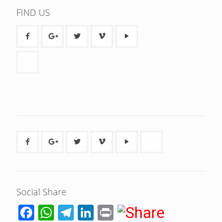
FIND US
Social Share
Facebook
WhatsApp
Telegram
LinkedIn
Print