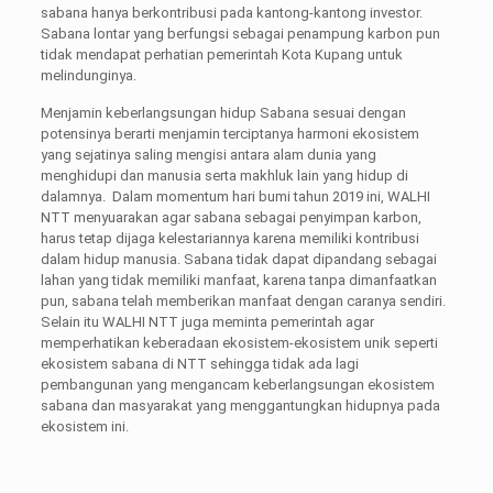
sabana hanya berkontribusi pada kantong-kantong investor.
Sabana lontar yang berfungsi sebagai penampung karbon pun
tidak mendapat perhatian pemerintah Kota Kupang untuk
melindunginya.
Menjamin keberlangsungan hidup Sabana sesuai dengan
potensinya berarti menjamin terciptanya harmoni ekosistem
yang sejatinya saling mengisi antara alam dunia yang
menghidupi dan manusia serta makhluk lain yang hidup di
dalamnya. Dalam momentum hari bumi tahun 2019 ini, WALHI
NTT menyuarakan agar sabana sebagai penyimpan karbon,
harus tetap dijaga kelestariannya karena memiliki kontribusi
dalam hidup manusia. Sabana tidak dapat dipandang sebagai
lahan yang tidak memiliki manfaat, karena tanpa dimanfaatkan
pun, sabana telah memberikan manfaat dengan caranya sendiri.
Selain itu WALHI NTT juga meminta pemerintah agar
memperhatikan keberadaan ekosistem-ekosistem unik seperti
ekosistem sabana di NTT sehingga tidak ada lagi
pembangunan yang mengancam keberlangsungan ekosistem
sabana dan masyarakat yang menggantungkan hidupnya pada
ekosistem ini.