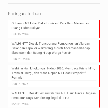
Poringan Terbaru
Gubernur NTT dan Dekarbonisasi: Cara Baru Merampas
Ruang Hidup Rakyat
Juli 15, 2026
WALHI NTT Desak Transparansi Pembangunan Vila dan
Galangan Kapal di Wairterang, Soroti Ancaman terhadap
Ekosistem dan Ruang Hidup Warga Pesisir
Juni 21, 2026
Webinar Hari Lingkungan Hidup 2026: Membaca Krisis Iklim,
Transisi Energi, dan Masa Depan NTT dari Perspektif
Feminis
Juni 7, 2026
WALHI NTT Desak Pemerintah dan APH Usut Tuntas Dugaan
Peredaran Kayu Sonokeling Ilegal di TTU
Mei 31, 2026