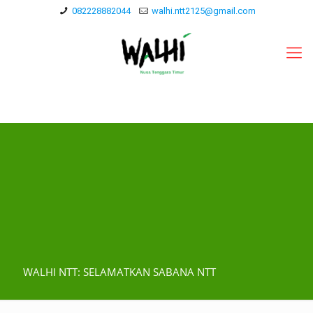
082228882044
walhi.ntt2125@gmail.com
WALHI NTT: SELAMATKAN SABANA NTT