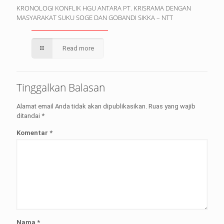
KRONOLOGI KONFLIK HGU ANTARA PT. KRISRAMA DENGAN
MASYARAKAT SUKU SOGE DAN GOBANDI SIKKA – NTT
Read more
Tinggalkan Balasan
Alamat email Anda tidak akan dipublikasikan.
Ruas yang wajib
ditandai
*
Komentar
*
Nama
*