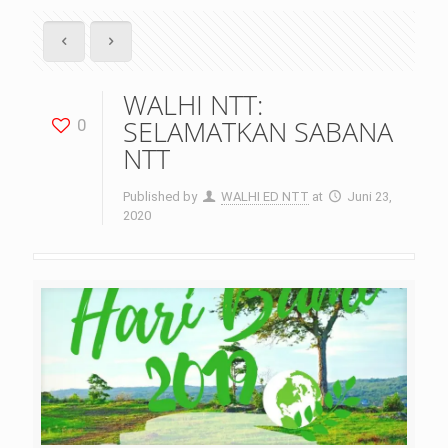
WALHI NTT:
SELAMATKAN SABANA
0
NTT
Published by
WALHI ED NTT
at
Juni 23,
2020