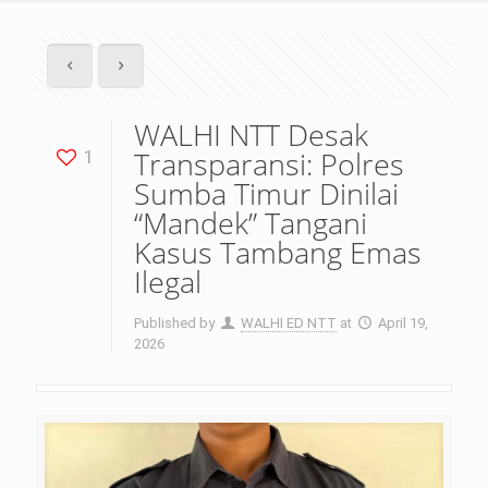
WALHI NTT Desak
Transparansi: Polres
1
Sumba Timur Dinilai
“Mandek” Tangani
Kasus Tambang Emas
Ilegal
Published by
WALHI ED NTT
at
April 19,
2026