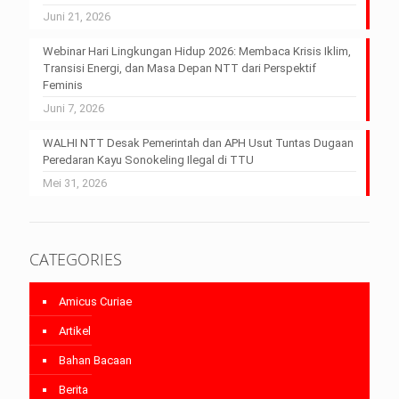
Juni 21, 2026
Webinar Hari Lingkungan Hidup 2026: Membaca Krisis Iklim,
Transisi Energi, dan Masa Depan NTT dari Perspektif
Feminis
Juni 7, 2026
WALHI NTT Desak Pemerintah dan APH Usut Tuntas Dugaan
Peredaran Kayu Sonokeling Ilegal di TTU
Mei 31, 2026
CATEGORIES
Amicus Curiae
Artikel
Bahan Bacaan
Berita