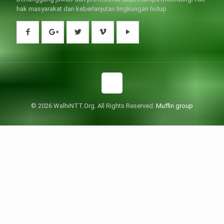
hak masyarakat dan keberlanjutan lingkungan hidup
© 2026 WalhiNTT.Org. All Rights Reserved.
Muffin group