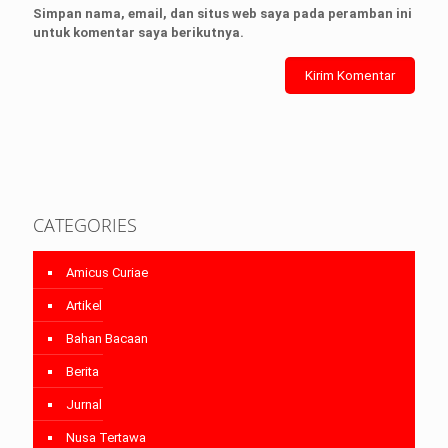
Simpan nama, email, dan situs web saya pada peramban ini
untuk komentar saya berikutnya.
CATEGORIES
Amicus Curiae
Artikel
Bahan Bacaan
Berita
Jurnal
Nusa Tertawa