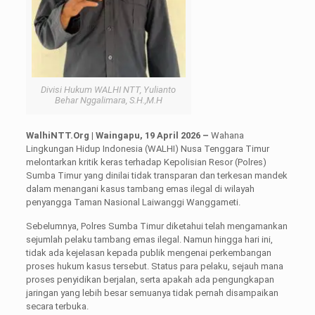
Divisi Hukum WALHI NTT, Yulianto
Behar Nggalimara, S.H.,M.H
WalhiNTT.Org | Waingapu, 19 April 2026 –
Wahana
Lingkungan Hidup Indonesia (WALHI) Nusa Tenggara Timur
melontarkan kritik keras terhadap Kepolisian Resor (Polres)
Sumba Timur yang dinilai tidak transparan dan terkesan mandek
dalam menangani kasus tambang emas ilegal di wilayah
penyangga Taman Nasional Laiwanggi Wanggameti.
Sebelumnya, Polres Sumba Timur diketahui telah mengamankan
sejumlah pelaku tambang emas ilegal. Namun hingga hari ini,
tidak ada kejelasan kepada publik mengenai perkembangan
proses hukum kasus tersebut. Status para pelaku, sejauh mana
proses penyidikan berjalan, serta apakah ada pengungkapan
jaringan yang lebih besar semuanya tidak pernah disampaikan
secara terbuka.