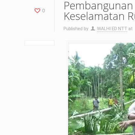
Pembangunan 
0
Keselamatan R
Published by
WALHI ED NTT
at