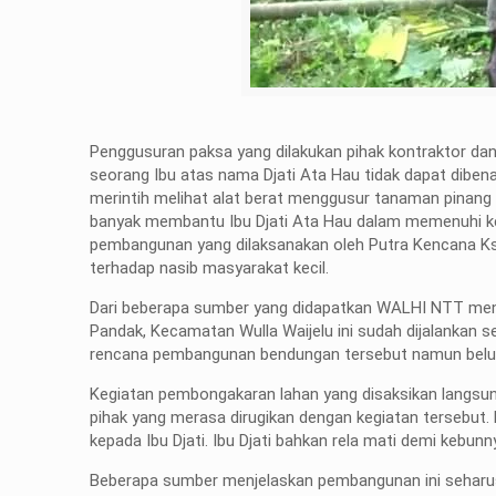
Penggusuran paksa yang dilakukan pihak kontraktor d
seorang Ibu atas nama Djati Ata Hau tidak dapat dibena
merintih melihat alat berat menggusur tanaman pinang 
banyak membantu Ibu Djati Ata Hau dalam memenuhi k
pembangunan yang dilaksanakan oleh Putra Kencana 
terhadap nasib masyarakat kecil.
Dari beberapa sumber yang didapatkan WALHI NTT men
Pandak, Kecamatan Wulla Waijelu ini sudah dijalankan s
rencana pembangunan bendungan tersebut namun belu
Kegiatan pembongakaran lahan yang disaksikan langsung
pihak yang merasa dirugikan dengan kegiatan tersebu
kepada Ibu Djati. Ibu Djati bahkan rela mati demi kebunn
Beberapa sumber menjelaskan pembangunan ini seharus