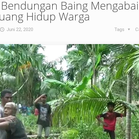
Bendungan Baing Mengabai
uang Hidup Warga
Juni 22, 2020
Tags
C