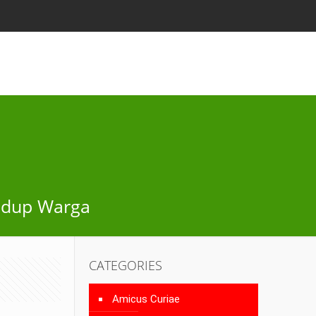
idup Warga
CATEGORIES
Amicus Curiae