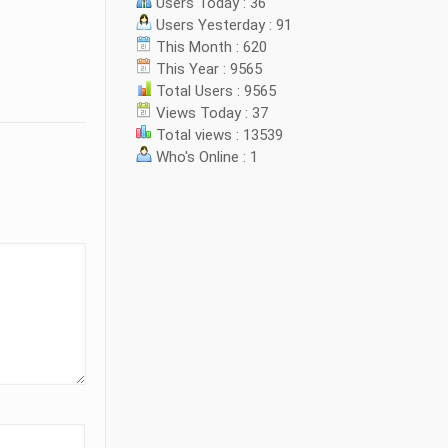
Users Today : 36
Users Yesterday : 91
This Month : 620
This Year : 9565
Total Users : 9565
Views Today : 37
Total views : 13539
Who's Online : 1