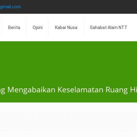
@gmail.com
Berita
Opini
Kabar Nusa
Sahabat Alam NTT
g Mengabaikan Keselamatan Ruang H