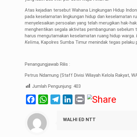
Atas kejadian tersebut Wahana Lingkungan Hidup Indon
pada keselamatan lingkungan hidup dan keselamatan r
menyelesaikan persoalan yang telah merugikan hak-hak
menghentikan segala aktivitas pembangunan sebelum 
harus mengutamakan keselamatan ruang hidup warga.
Kelima,
Kapolres Sumba Timur menindak tegas pelaku p
Penangungjawab Rilis :
Petrus Ndamung (Staff Divisi Wilayah Kelola Rakyat, 
Jumlah Pengunjung:
403
Facebook
WhatsApp
Telegram
LinkedIn
Print
WALHI ED NTT