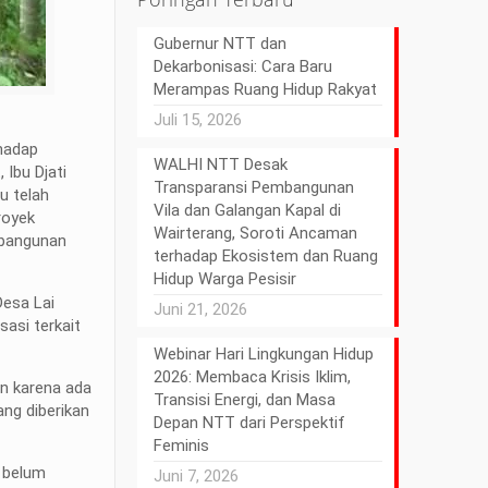
Gubernur NTT dan
Dekarbonisasi: Cara Baru
Merampas Ruang Hidup Rakyat
Juli 15, 2026
hadap
WALHI NTT Desak
 Ibu Djati
Transparansi Pembangunan
u telah
Vila dan Galangan Kapal di
royek
Wairterang, Soroti Ancaman
mbangunan
terhadap Ekosistem dan Ruang
Hidup Warga Pesisir
esa Lai
Juni 21, 2026
sasi terkait
Webinar Hari Lingkungan Hidup
2026: Membaca Krisis Iklim,
an karena ada
Transisi Energi, dan Masa
ng diberikan
Depan NTT dari Perspektif
Feminis
 belum
Juni 7, 2026