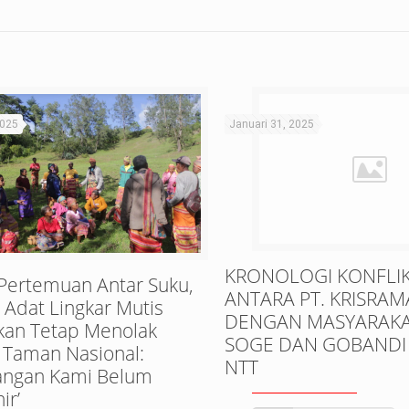
2025
Januari 31, 2025
KRONOLOGI KONFLI
 Pertemuan Antar Suku,
ANTARA PT. KRISRAM
Adat Lingkar Mutis
DENGAN MASYARAKA
kan Tetap Menolak
SOGE DAN GOBANDI 
 Taman Nasional:
NTT
uangan Kami Belum
ir’