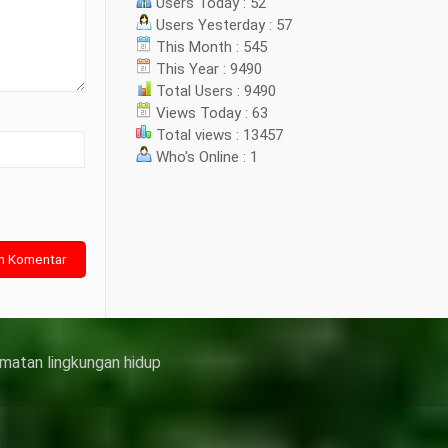
Users Today : 52
Users Yesterday : 57
This Month : 545
This Year : 9490
Total Users : 9490
Views Today : 63
Total views : 13457
Who's Online : 1
matan lingkungan hidup