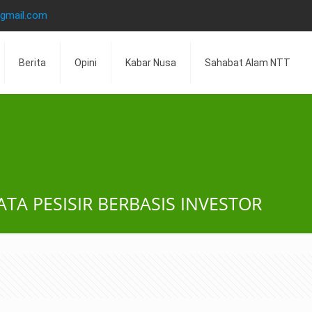
@gmail.com
Berita
Opini
Kabar Nusa
Sahabat Alam NTT
TA PESISIR BERBASIS INVESTOR