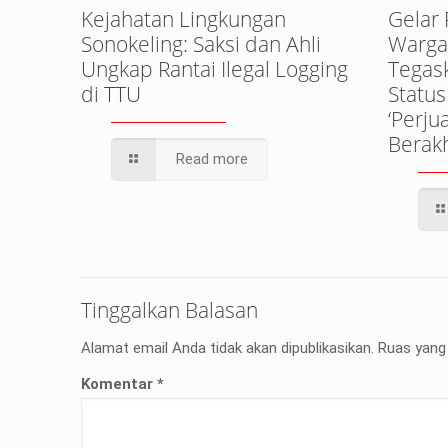
Kejahatan Lingkungan
Gelar
Sonokeling: Saksi dan Ahli
Warga 
Ungkap Rantai Ilegal Logging
Tegas
di TTU
Status
‘Perj
Berakh
Read more
Tinggalkan Balasan
Alamat email Anda tidak akan dipublikasikan.
Ruas yang 
Komentar
*