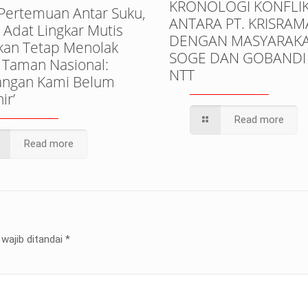
KRONOLOGI KONFLI
 Pertemuan Antar Suku,
ANTARA PT. KRISRAM
Adat Lingkar Mutis
DENGAN MASYARAKA
kan Tetap Menolak
SOGE DAN GOBANDI 
 Taman Nasional:
NTT
uangan Kami Belum
ir’
Read more
Read more
wajib ditandai
*