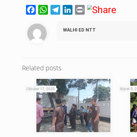
Facebook
WhatsApp
Telegram
LinkedIn
Print
WALHI ED NTT
Related posts
Oktober 17, 2025
Maret 5, 