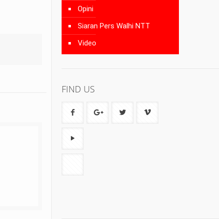
Opini
Siaran Pers Walhi NTT
Video
FIND US