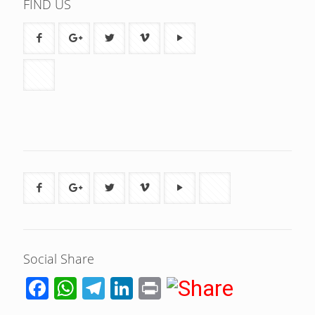
FIND US
Social Share
Facebook
WhatsApp
Telegram
LinkedIn
Print