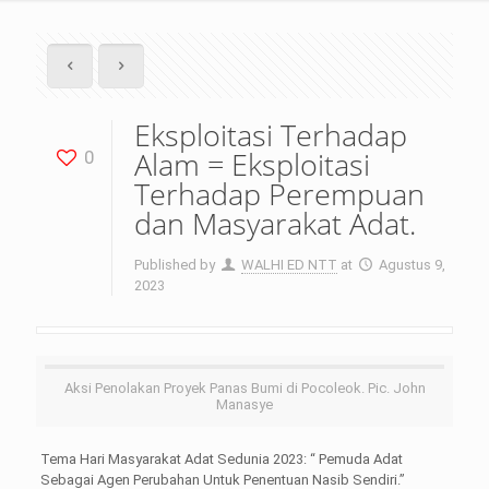
Eksploitasi Terhadap
Alam = Eksploitasi
0
Terhadap Perempuan
dan Masyarakat Adat.
Published by
WALHI ED NTT
at
Agustus 9,
2023
Aksi Penolakan Proyek Panas Bumi di Pocoleok. Pic. John
Manasye
Tema Hari Masyarakat Adat Sedunia 2023: “ Pemuda Adat
Sebagai Agen Perubahan Untuk Penentuan Nasib Sendiri.”