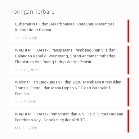
Poringan Terbaru
Gubernur NTT dan Dekarbonisasi: Cara Baru Merampas
Ruang Hidup Rakyat
Juli 15, 2026
WALHI NTT Desak Transparansi Pembangunan Vila dan
Galangan Kapal di Wairterang, Soroti Ancaman terhadap
Ekosistem dan Ruang Hidup Warga Pesisir
Juni 21, 2026
Webinar Hari Lingkungan Hidup 2026: Membaca Krisis Iklim,
Transisi Energi, dan Masa Depan NTT dari Perspektif
Feminis
Juni 7, 2026
WALHI NTT Desak Pemerintah dan APH Usut Tuntas Dugaan
Peredaran Kayu Sonokeling Ilegal di TTU
Mei 31, 2026