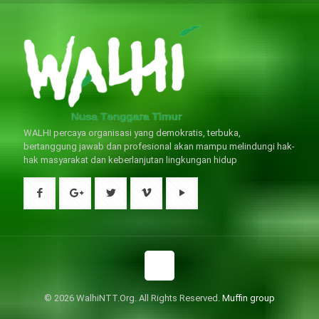
問題的。
WALHI percaya organisasi yang demokratis, terbuka,
bertanggung jawab dan profesional akan mampu melindungi hak-
hak masyarakat dan keberlanjutan lingkungan hidup
© 2026 WalhiNTT.Org. All Rights Reserved.
Muffin group