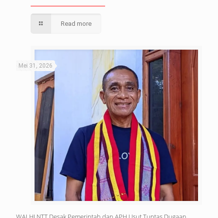
Read more
Mei 31, 2026
WALHI NTT Desak Pemerintah dan APH Usut Tuntas Dugaan