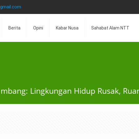
@gmail.com
Berita
Opini
Kabar Nusa
Sahabat Alam NTT
bang: Lingkungan Hidup Rusak, Ruan