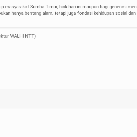
up masyarakat Sumba Timur, baik hari ini maupun bagi generasi men
bukan hanya bentang alam, tetapi juga fondasi kehidupan sosial dan 
rektur WALHI NTT)