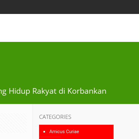
g Hidup Rakyat di Korbankan
CATEGORIES
Amicus Curiae