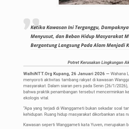
Ketika Kawasan Ini Terganggu, Dampaknya
Menyusut, dan Beban Hidup Masyarakat Men
Bergantung Langsung Pada Alam Menjadi 
Potret Kerusakan Lingkungan Ak
WalhiNTT.Org Kupang, 26 Januari 2026 —
Wahana Li
menyoroti aktivitas tambang rakyat di kawasan Wangg
masyarakat. Dalam siaran pers pada Senin (26/1/2026)
bahwa praktik penambangan tersebut mencerminkan keg
ekologis vital.
“Apa yang terjadi di Wanggameti bukan sekadar soal ta
kehidupan. Ruang hidup masyarakat dikorbankan atas nam
Kawasan seperti Wanggameti kata Yuven, merupakan bag