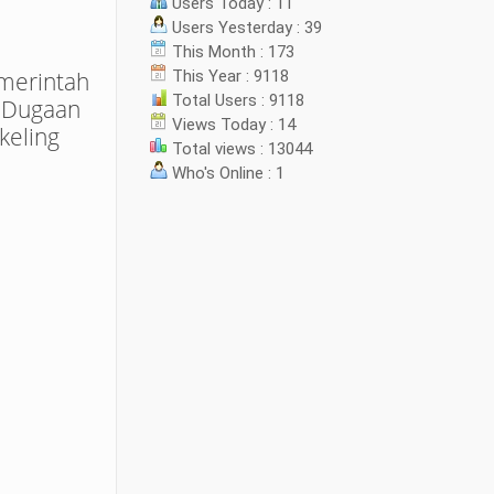
Users Today : 11
Users Yesterday : 39
This Month : 173
This Year : 9118
merintah
Total Users : 9118
 Dugaan
Views Today : 14
keling
Total views : 13044
Who's Online : 1