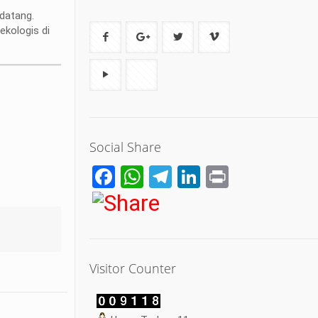
datang.
ekologis di
Social Share
Facebook
WhatsApp
Telegram
LinkedIn
Print
Visitor Counter