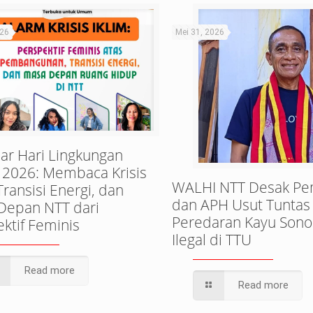
026
Mei 31, 2026
ar Hari Lingkungan
 2026: Membaca Krisis
WALHI NTT Desak Pe
 Transisi Energi, dan
dan APH Usut Tuntas
Depan NTT dari
Peredaran Kayu Sono
ktif Feminis
Ilegal di TTU
Read more
Read more