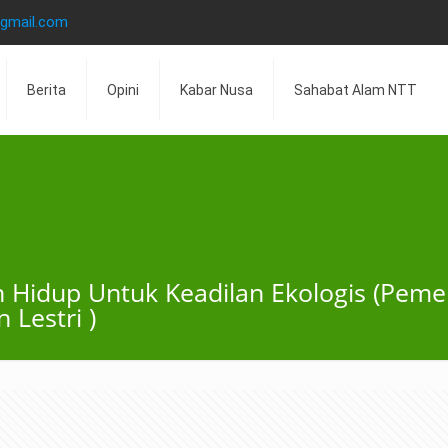
@gmail.com
Berita
Opini
Kabar Nusa
Sahabat Alam NTT
 Hidup Untuk Keadilan Ekologis (Peme
 Lestri )