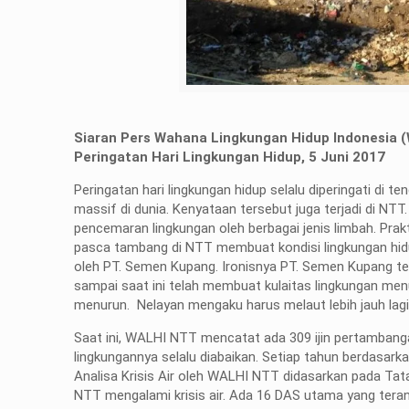
Siaran Pers Wahana Lingkungan Hidup Indonesia 
Peringatan Hari Lingkungan Hidup, 5 Juni 2017
Peringatan hari lingkungan hidup selalu diperingati di 
massif di dunia. Kenyataan tersebut juga terjadi di NTT
pencemaran lingkungan oleh berbagai jenis limbah. Prak
pasca tambang di NTT membuat kondisi lingkungan hidu
oleh PT. Semen Kupang. Ironisnya PT. Semen Kupang te
sampai saat ini telah membuat kulaitas lingkungan me
menurun. Nelayan mengaku harus melaut lebih jauh lagi
Saat ini, WALHI NTT mencatat ada 309 ijin pertamban
lingkungannya selalu diabaikan. Setiap tahun berdasarkan 
Analisa Krisis Air oleh WALHI NTT didasarkan pada Tat
NTT mengalami krisis air. Ada 16 DAS utama yang tera