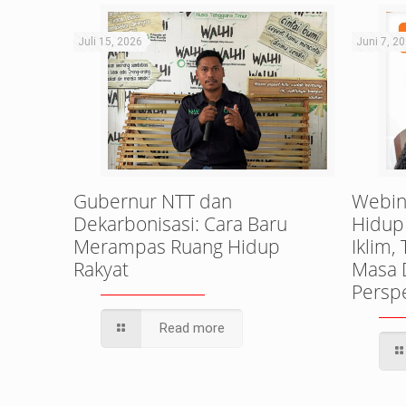
Juli 15, 2026
Juni 7, 2
Gubernur NTT dan
Webin
Dekarbonisasi: Cara Baru
Hidup
Merampas Ruang Hidup
Iklim,
Rakyat
Masa 
Perspe
Read more