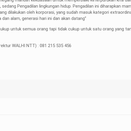
, sedang Pengadilan lingkungan hidup. Pengadilan ini diharapkan ma
ang dilakukan oleh korporasi, yang sudah masuk kategori extraordin
an alam, generasi hari ini dan akan datang”
 cukup untuk semua orang tapi tidak cukup untuk satu orang yang ta
rektur WALHI NTT) : 081 215 535 456