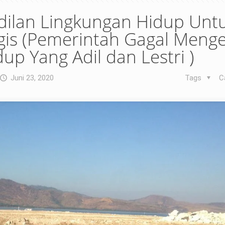
dilan Lingkungan Hidup Unt
gis (Pemerintah Gagal Menge
up Yang Adil dan Lestri )
Juni 23, 2020
Tags
C