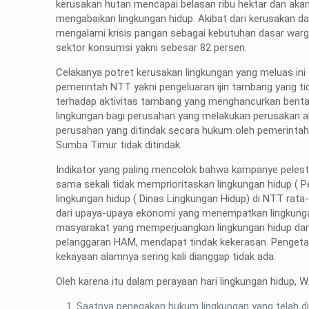
kerusakan hutan mencapai belasan ribu hektar dan a
mengabaikan lingkungan hidup. Akibat dari kerusakan
mengalami krisis pangan sebagai kebutuhan dasar warg
sektor konsumsi yakni sebesar 82 persen.
Celakanya potret kerusakan lingkungan yang meluas ini
pemerintah NTT yakni pengeluaran ijin tambang yang 
terhadap aktivitas tambang yang menghancurkan bent
lingkungan bagi perusahan yang melakukan perusakan 
perusahan yang ditindak secara hukum oleh pemerintah
Sumba Timur tidak ditindak.
Indikator yang paling mencolok bahwa kampanye pelesta
sama sekali tidak memprioritaskan lingkungan hidup 
lingkungan hidup ( Dinas Lingkungan Hidup) di NTT rat
dari upaya-upaya ekonomi yang menempatkan lingkunga
masyarakat yang memperjuangkan lingkungan hidup dan
pelanggaran HAM, mendapat tindak kekerasan. Pengetah
kekayaan alamnya sering kali dianggap tidak ada.
Oleh karena itu dalam perayaan hari lingkungan hidup
Saatnya penegakan hukum lingkungan yang telah di