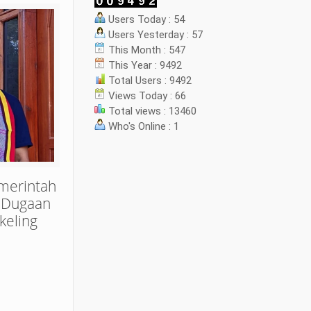
Users Today : 54
Users Yesterday : 57
This Month : 547
This Year : 9492
Total Users : 9492
Views Today : 66
Total views : 13460
Who's Online : 1
merintah
 Dugaan
keling