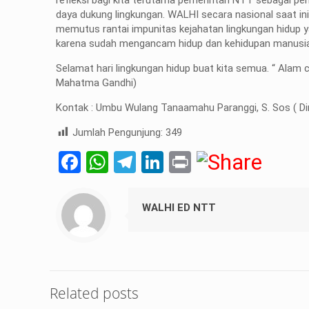
daya dukung lingkungan. WALHI secara nasional saat ini
memutus rantai impunitas kejahatan lingkungan hidup y
karena sudah mengancam hidup dan kehidupan manusia d
Selamat hari lingkungan hidup buat kita semua. “ Alam
Mahatma Gandhi)
Kontak : Umbu Wulang Tanaamahu Paranggi, S. Sos ( Di
Jumlah Pengunjung:
349
Facebook
WhatsApp
Telegram
LinkedIn
Print
WALHI ED NTT
Related posts