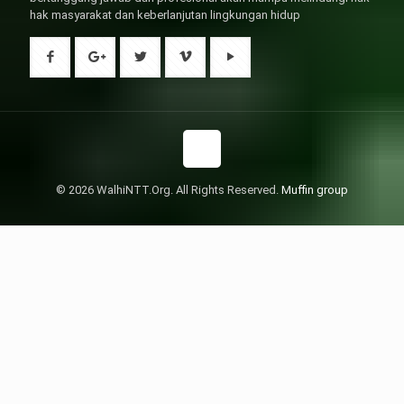
hak masyarakat dan keberlanjutan lingkungan hidup
© 2026 WalhiNTT.Org. All Rights Reserved.
Muffin group