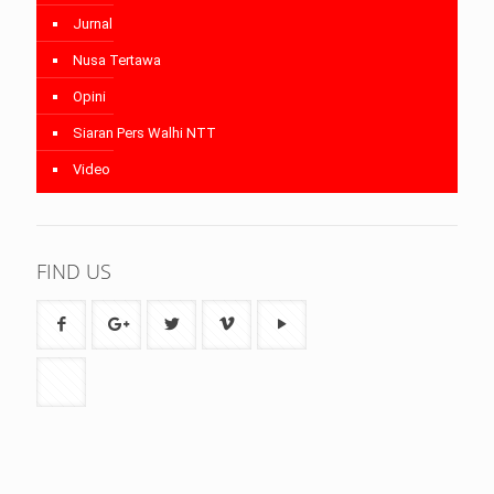
Jurnal
Nusa Tertawa
Opini
Siaran Pers Walhi NTT
Video
FIND US