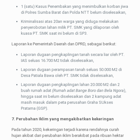
1 (satu) Kasus Penembakan yang menimbulkan korban jiwa
di Polres Sumba Barat dan Polda NTT belum diselesaikan,
Kriminalisasi atas 20an warga yang diduga melakukan
penyerobotan lahan milik PT. SMK yang dilaporan oleh
kuasa PT. SMK saat ini belum di SP3.
Laporan ke Pemerintah Daerah dan DPRD, sebagai berikut:
Laporan dugaan pengkaplingan tanah secara liar oleh PT.
IAS seluas 16.700 M2 tidak diselesaikan,
Laporan dugaan perampasan tanah seluas 50.000 M2 di
Desa Patiala Bawa oleh PT. SMK tidak diselesaikan,
Laporan dugaan pengkaplingan lahan 20.000 M2 dan 2
buah rumah adat
(Rumah adat Bange Boro dan Bela Ngora
),
hingga saat ini belum diselesaikan dan 2 kampung adat
masih masuk dalam peta perusahan Graha SUkses
Pratama (GSP).
7. Perubahan Iklim yang mengakibatkan kekeringan
Pada tahun 2020, kekeringan terjadi karena rendahnya curah
hujan akibat dari perubahan iklim berakibat pada ribuan hektar