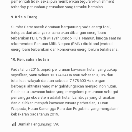
pemerintah tidak sekalipun memberikan teguran/Punishment
terhadap perusahan-perusahan yang terbukti bersalah.
9. Krisis Energi
Sumba Barat masih dominan bergantung pada energi fosil,
terlepas dari adanya rencana akan dibangun energi baru
terbarukan PLTBm di wilayah Bondo Hula. Namun, hingga saat ini
rekomendasi Bantuan Milik Negara (BMN) direktoral jenderal
energi baru terbarukan dan konservasi energi belum terlaksana.
10. Kerusakan hutan
Pada tahun 2015, terjadi penurunan kawasan hutan yang cukup
signifikan, yaitu seluas 13.174.34 Ha atau sebesar 0,18% dari
total luas wilayah daratan sebesar 7.378.600 Ha dengan
berbagai aktivitas yang mengalihfungsikan menjadi non hutan.
Salah satu kawasan hutan yang mengalami penurunan sebagai
penyangga ekosistem adalah hutan Lamboya yang dirusakan
dan dialihkan menjadi kawasan wisata perhotelan, Hutan
Waipada, Hutan Kanungga Rara dan Pogobina yang mengalami
kebakaran pada tahun 2019.
Jumlah Pengunjung:
590