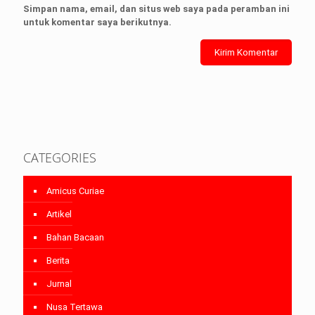
Simpan nama, email, dan situs web saya pada peramban ini
untuk komentar saya berikutnya.
CATEGORIES
Amicus Curiae
Artikel
Bahan Bacaan
Berita
Jurnal
Nusa Tertawa