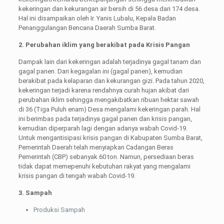
kekeringan dan kekurangan air bersih di 56 desa dari 174 desa.
Hal ini disampaikan oleh Ir. Yanis Lubalu, Kepala Badan
Penanggulangan Bencana Daerah Sumba Barat.
2. Perubahan iklim yang berakibat pada Krisis Pangan
Dampak lain dari kekeringan adalah terjadinya gagal tanam dan
gagal panen. Dari kegagalan ini (gagal panen), kemudian
berakibat pada kelaparan dan kekurangan gizi. Pada tahun 2020,
kekeringan terjadi karena rendahnya curah hujan akibat dari
perubahan iklim sehingga mengakibatkan ribuan hektar sawah
di 36 (Tiga Puluh enam) Desa mengalami kekeringan parah. Hal
ini berimbas pada terjadinya gagal panen dan krisis pangan,
kemudian diperparah lagi dengan adanya wabah Covid-19.
Untuk mengantisipasi krisis pangan di Kabupaten Sumba Barat,
Pemerintah Daerah telah menyiapkan Cadangan Beras
Pemerintah (CBP) sebanyak 60 ton. Namun, persediaan beras
tidak dapat memepenuhi kebutuhan rakyat yang mengalami
krisis pangan di tengah wabah Covid-19.
3. Sampah
Produksi Sampah