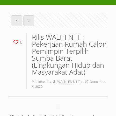
Rilis WALHI NTT :
Pekerjaan Rumah Calon
0
Pemimpin Terpilih
Sumba Barat
(Lingkungan Hidup dan
Masyarakat Adat)
Published by
WALHI ED NTT
at
Desember
4, 2020