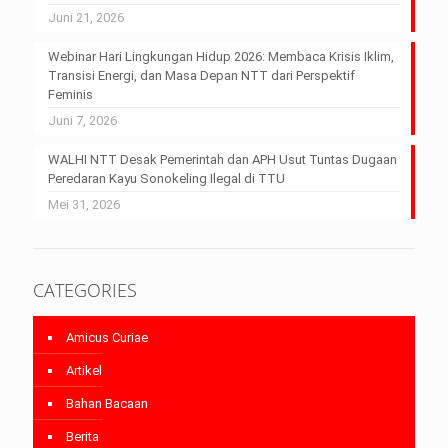
Juni 21, 2026
Webinar Hari Lingkungan Hidup 2026: Membaca Krisis Iklim,
Transisi Energi, dan Masa Depan NTT dari Perspektif
Feminis
Juni 7, 2026
WALHI NTT Desak Pemerintah dan APH Usut Tuntas Dugaan
Peredaran Kayu Sonokeling Ilegal di TTU
Mei 31, 2026
CATEGORIES
Amicus Curiae
Artikel
Bahan Bacaan
Berita