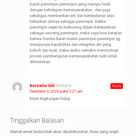
butuh pemimpin-pemimpin yang mampu hadir
dengan kehidupan kemasyarakatan , dan juga
sekaligus memberikan arti dari keteladanan atas
kehadiran dirinya sebagai pemimpin. Ketika
pemimpin sejati itu berkurang dalam keteladanan
sebagai seorang pemimpin, maka saya bisa katakan
bahwa Sumba Barat miskin pemimpin-pemimpin yg
mempunyai kapabilitas dan integritas diri yang
kokoh dan kuat, maka resiko semakin merosotnya
proses pembangunan kemasyarakatan sulit untuk
dihindarkan.
kornelis bili
berkata:
Reply
Desember 5, 2020 pukul 2:21 am
krisis lingkungan hidup
Tinggalkan Balasan
Alamat email Anda tidak akan dipublikasikan.
Ruas yang wajib