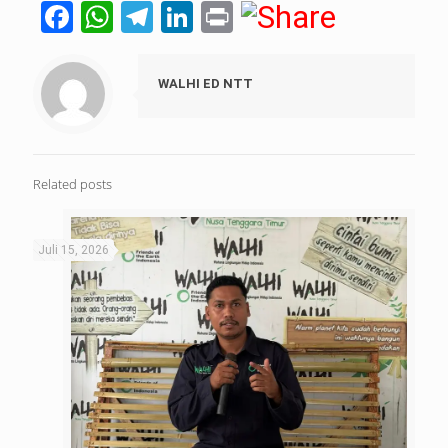
Facebook
WhatsApp
Telegram
LinkedIn
Print
WALHI ED NTT
Related posts
Juli 15, 2026