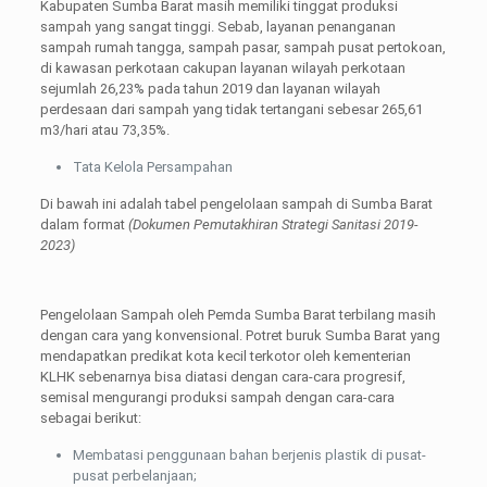
Kabupaten Sumba Barat masih memiliki tinggat produksi
sampah yang sangat tinggi. Sebab, layanan penanganan
sampah rumah tangga, sampah pasar, sampah pusat pertokoan,
di kawasan perkotaan cakupan layanan wilayah perkotaan
sejumlah 26,23% pada tahun 2019 dan layanan wilayah
perdesaan dari sampah yang tidak tertangani sebesar 265,61
m3/hari atau 73,35%.
Tata Kelola Persampahan
Di bawah ini adalah tabel pengelolaan sampah di Sumba Barat
dalam format
(Dokumen Pemutakhiran Strategi Sanitasi 2019-
2023)
Pengelolaan Sampah oleh Pemda Sumba Barat terbilang masih
dengan cara yang konvensional. Potret buruk Sumba Barat yang
mendapatkan predikat kota kecil terkotor oleh kementerian
KLHK sebenarnya bisa diatasi dengan cara-cara progresif,
semisal mengurangi produksi sampah dengan cara-cara
sebagai berikut:
Membatasi penggunaan bahan berjenis plastik di pusat-
pusat perbelanjaan;