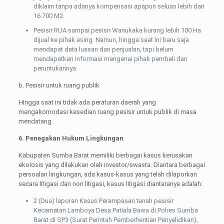
diklaim tanpa adanya kompensasi apapun seluas lebih dari
16.700 M2.
Pesisir RUA sampai pesisir Wanukaka kurang lebih 100 Ha
dijual ke pihak asing. Namun, hingga saat ini baru saja
mendapat data luasan dan penjualan, tapi belum
mendapatkan informasi mengenai pihak pembeli dan
peruntukannya.
b. Pesisir untuk ruang publik
Hingga saat ini tidak ada peraturan daerah yang
mengakomodasi kesedian ruang pesisir untuk publik di masa
mendatang.
6. Penegakan Hukum Lingkungan
Kabupaten Sumba Barat memiliki berbagai kasus kerusakan
ekolosis yang dilakukan oleh investor/swasta. Diantara berbagai
persoalan lingkungan, ada kasus-kasus yang telah dilaporkan
secara litigasi dan non litigasi, kasus litigasi diantaranya adalah:
2 (Dua) laporan Kasus Perampasan tanah pesisir
Kecamatan Lamboya Desa Patiala Bawa di Polres Sumba
Barat di SP3 (Surat Perintah Pemberhentian Penyelidikan),