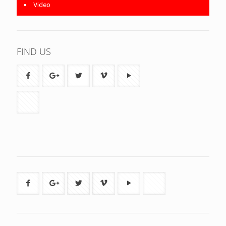
Video
FIND US