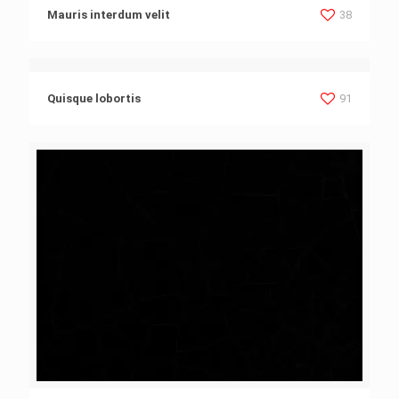
Mauris interdum velit
38
Quisque lobortis
91