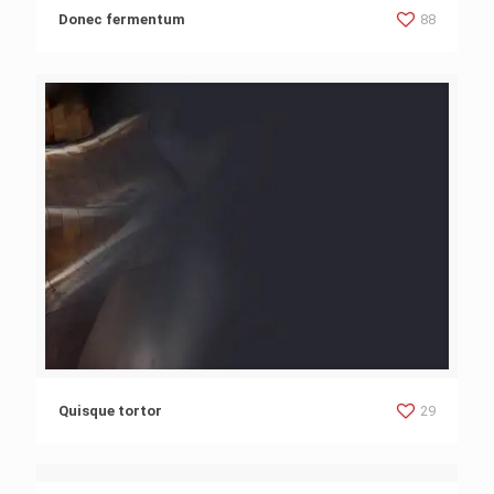
Donec fermentum
88
Quisque tortor
29