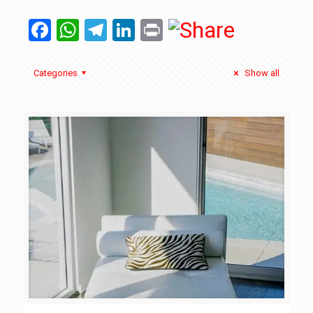
Facebook
WhatsApp
Telegram
LinkedIn
Print
Categories
Show all