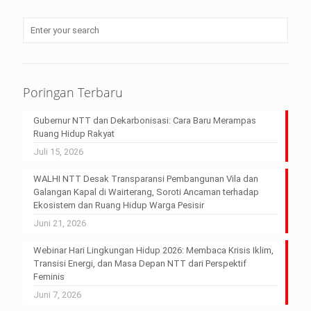
Poringan Terbaru
Gubernur NTT dan Dekarbonisasi: Cara Baru Merampas
Ruang Hidup Rakyat
Juli 15, 2026
WALHI NTT Desak Transparansi Pembangunan Vila dan
Galangan Kapal di Wairterang, Soroti Ancaman terhadap
Ekosistem dan Ruang Hidup Warga Pesisir
Juni 21, 2026
Webinar Hari Lingkungan Hidup 2026: Membaca Krisis Iklim,
Transisi Energi, dan Masa Depan NTT dari Perspektif
Feminis
Juni 7, 2026