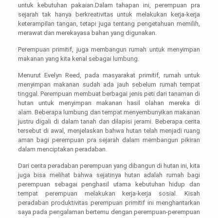
untuk kebutuhan pakaian.Dalam tahapan ini, perempuan pra
sejarah tak hanya berkreativitas untuk melakukan kerja-kerja
keterampilan tangan, tetapi juga tentang pengetahuan memilih,
merawat dan merekayasa bahan yang digunakan.
Perempuan primitif, juga membangun rumah untuk menyimpan
makanan yang kita kenal sebagai lumbung.
Menurut Evelyn Reed, pada masyarakat primitif, rumah untuk
menyimpan makanan sudah ada jauh sebelum rumah tempat
tinggal. Perempuan membuat berbagai jenis peti dari tanaman di
hutan untuk menyimpan makanan hasil olahan mereka di
alam. Beberapa lumbung dan tempat menyembunyikan makanan
justru digali di dalam tanah dan dilapisi jerami. Beberapa cerita
tersebut di awal, menjelaskan bahwa hutan telah menjadi ruang
aman bagi perempuan pra sejarah dalam membangun pikiran
dalam menciptakan peradaban.
Dari cerita peradaban perempuan yang dibangun di hutan ini, kita
juga bisa melihat bahwa sejatinya hutan adalah rumah bagi
perempuan sebagai penghasil utama kebutuhan hidup dan
tempat perempuan melakukan kerja-kerja sosial. Kisah
peradaban produktivitas perempuan primitif ini menghantarkan
saya pada pengalaman bertemu dengan perempuan-perempuan