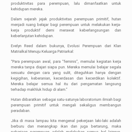
produktivitas para perempuan, lalu dimanfaatkan untuk
kehidupan mereka.
Dalam sejarah jejak produktivitas perempuan primitif, hutan
menjadi ruang belajar bagi perempuan untuk melakukan kerja-
kerja produktif demi merawat keberlangsungan dan
keberlanjutan kehidupan.
Evelyn Reed dalam bukunya, Evolusi Perempuan dari Klan
Matrialkal Menuju Keluarga Patriarkal:
“Para perempuan awal, para “feminis”, memulai kegiatan kerja
mereka tanpa diajari siapa pun. Mereka memulai belajar segala
sesuatu dengan cara yang sulit, diteguhkan hanya dengan
kegigihan, keberanian, kecerdasan dan kecerdikan kolektif.
Mereka belajar semua hal itu dari pengamatan langsung
terhadap makhluk hidup di alam.”
Hutan diibaratkan sebagai satu-satunya laboratorium ilmiah bagi
perempuan primitif untuk mengali sekaligus membangun
peradaban.
Jika di masa lampau kita mengenal pekerjaan laki-laki adalah
berburu dan menangkap ikan dan juga bertarung, maka
pekerjaan perempuan adalah melakukan semua hal lainnya.