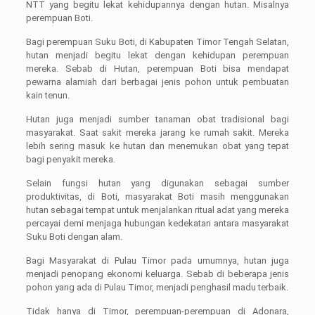
NTT yang begitu lekat kehidupannya dengan hutan. Misalnya
perempuan Boti.
Bagi perempuan Suku Boti, di Kabupaten Timor Tengah Selatan,
hutan menjadi begitu lekat dengan kehidupan perempuan
mereka. Sebab di Hutan, perempuan Boti bisa mendapat
pewarna alamiah dari berbagai jenis pohon untuk pembuatan
kain tenun.
Hutan juga menjadi sumber tanaman obat tradisional bagi
masyarakat. Saat sakit mereka jarang ke rumah sakit. Mereka
lebih sering masuk ke hutan dan menemukan obat yang tepat
bagi penyakit mereka.
Selain fungsi hutan yang digunakan sebagai sumber
produktivitas, di Boti, masyarakat Boti masih menggunakan
hutan sebagai tempat untuk menjalankan ritual adat yang mereka
percayai demi menjaga hubungan kedekatan antara masyarakat
Suku Boti dengan alam.
Bagi Masyarakat di Pulau Timor pada umumnya, hutan juga
menjadi penopang ekonomi keluarga. Sebab di beberapa jenis
pohon yang ada di Pulau Timor, menjadi penghasil madu terbaik.
Tidak hanya di Timor, perempuan-perempuan di Adonara,