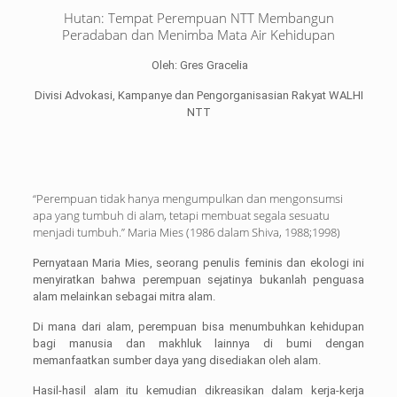
Hutan: Tempat Perempuan NTT Membangun
Peradaban dan Menimba Mata Air Kehidupan
Oleh: Gres Gracelia
Divisi Advokasi, Kampanye dan Pengorganisasian Rakyat WALHI
NTT
“Perempuan tidak hanya mengumpulkan dan mengonsumsi
apa yang tumbuh di alam, tetapi membuat segala sesuatu
menjadi tumbuh.” Maria Mies (1986 dalam Shiva, 1988;1998)
Pernyataan Maria Mies, seorang penulis feminis dan ekologi ini
menyiratkan bahwa perempuan sejatinya bukanlah penguasa
alam melainkan sebagai mitra alam.
Di mana dari alam, perempuan bisa menumbuhkan kehidupan
bagi manusia dan makhluk lainnya di bumi dengan
memanfaatkan sumber daya yang disediakan oleh alam.
Hasil-hasil alam itu kemudian dikreasikan dalam kerja-kerja