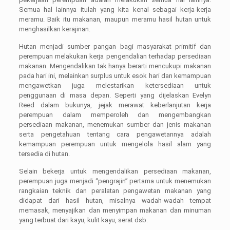
Semua hal lainnya itulah yang kita kenal sebagai kerja-kerja
meramu. Baik itu makanan, maupun meramu hasil hutan untuk
menghasilkan kerajinan.
Hutan menjadi sumber pangan bagi masyarakat primitif dan
perempuan melakukan kerja pengendalian terhadap persediaan
makanan. Mengendalikan tak hanya berarti mencukupi makanan
pada hari ini, melainkan surplus untuk esok hari dan kemampuan
mengawetkan juga melestarikan ketersediaan untuk
penggunaan di masa depan. Seperti yang dijelaskan Evelyn
Reed dalam bukunya, jejak merawat keberlanjutan kerja
perempuan dalam memperoleh dan mengembangkan
persediaan makanan, menemukan sumber dan jenis makanan
serta pengetahuan tentang cara pengawetannya adalah
kemampuan perempuan untuk mengelola hasil alam yang
tersedia di hutan.
Selain bekerja untuk mengendalikan persediaan makanan,
perempuan juga menjadi “pengrajin” pertama untuk menemukan
rangkaian teknik dan peralatan pengawetan makanan yang
didapat dari hasil hutan, misalnya wadah-wadah tempat
memasak, menyajikan dan menyimpan makanan dan minuman
yang terbuat dari kayu, kulit kayu, serat dsb.