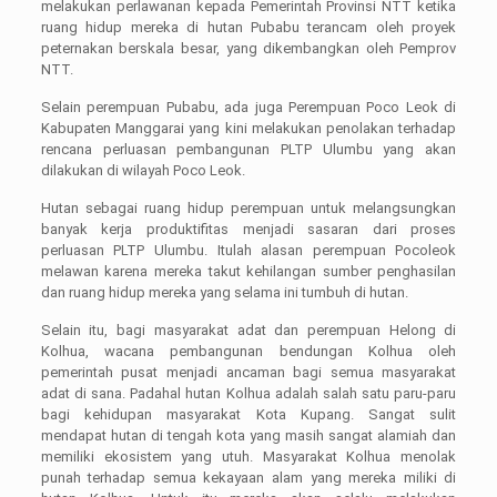
melakukan perlawanan kepada Pemerintah Provinsi NTT ketika
ruang hidup mereka di hutan Pubabu terancam oleh proyek
peternakan berskala besar, yang dikembangkan oleh Pemprov
NTT.
Selain perempuan Pubabu, ada juga Perempuan Poco Leok di
Kabupaten Manggarai yang kini melakukan penolakan terhadap
rencana perluasan pembangunan PLTP Ulumbu yang akan
dilakukan di wilayah Poco Leok.
Hutan sebagai ruang hidup perempuan untuk melangsungkan
banyak kerja produktifitas menjadi sasaran dari proses
perluasan PLTP Ulumbu. Itulah alasan perempuan Pocoleok
melawan karena mereka takut kehilangan sumber penghasilan
dan ruang hidup mereka yang selama ini tumbuh di hutan.
Selain itu, bagi masyarakat adat dan perempuan Helong di
Kolhua, wacana pembangunan bendungan Kolhua oleh
pemerintah pusat menjadi ancaman bagi semua masyarakat
adat di sana. Padahal hutan Kolhua adalah salah satu paru-paru
bagi kehidupan masyarakat Kota Kupang. Sangat sulit
mendapat hutan di tengah kota yang masih sangat alamiah dan
memiliki ekosistem yang utuh. Masyarakat Kolhua menolak
punah terhadap semua kekayaan alam yang mereka miliki di