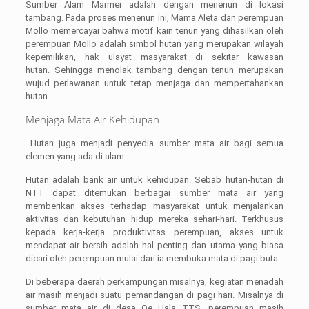
Sumber Alam Marmer adalah dengan menenun di lokasi
tambang. Pada proses menenun ini, Mama Aleta dan perempuan
Mollo memercayai bahwa motif kain tenun yang dihasilkan oleh
perempuan Mollo adalah simbol hutan yang merupakan wilayah
kepemilikan, hak ulayat masyarakat di sekitar kawasan
hutan. Sehingga menolak tambang dengan tenun merupakan
wujud perlawanan untuk tetap menjaga dan mempertahankan
hutan.
Menjaga Mata Air Kehidupan
Hutan juga menjadi penyedia sumber mata air bagi semua
elemen yang ada di alam.
Hutan adalah bank air untuk kehidupan. Sebab hutan-hutan di
NTT dapat ditemukan berbagai sumber mata air yang
memberikan akses terhadap masyarakat untuk menjalankan
aktivitas dan kebutuhan hidup mereka sehari-hari. Terkhusus
kepada kerja-kerja produktivitas perempuan, akses untuk
mendapat air bersih adalah hal penting dan utama yang biasa
dicari oleh perempuan mulai dari ia membuka mata di pagi buta.
Di beberapa daerah perkampungan misalnya, kegiatan menadah
air masih menjadi suatu pemandangan di pagi hari. Misalnya di
sumber mata air di desa Oe Hala TTS, perempuan masih