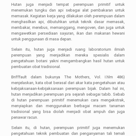
Hutan juga menjadi tempat perempuan primitif untuk
menemukan tungku dan api sebagai alat pembakaran untuk
memasak. Kegiatan kerja yang dilakukan oleh perempuan dalam
menghasilkan api, dibutuhkan untuk teknik dasar memasak,
membakar, merebus, memanggang, mengoven, dan juga untuk
mengawetkan persediaan sayuran, ikan dan makanan hewani
untuk penggunaan di masa depan.
Selain itu, hutan juga menjadi ruang laboratorium ilmiah
perempuan yang menjadikan mereka spesialis dalam
pengetahuan botani yakni mengembangkan hasil hutan untuk
pembuatan obat tradisional.
Brifffault dalam bukunya The Mothers, Vol. I.hlm 486)
menjelaskan, kata obat berasal dari akar kata pengetahuan atau
kebijaksanaan-kebijaksanaan perempuan bijak. Dalam hal ini,
hutan menjadikan perempuan pra sejarah sebagai tabib. Sebab
di hutan perempuan primitif menemukan cara mengekstrak,
menyiapkan dan menggunakan berbagai macam tanaman
tradisional yang bisa diolah menjadi obat ampuh dan juga
penawar racun.
Selain itu, di hutan, perempuan primitif juga menemukan
pengetahuan teknik pembuatan dan penganyaman tali temali