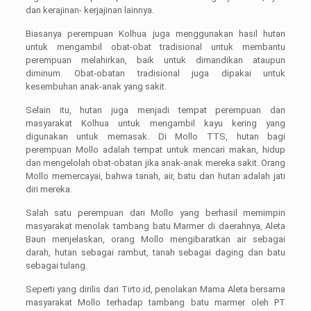
dan kerajinan- kerjajinan lainnya.
Biasanya perempuan Kolhua juga menggunakan hasil hutan
untuk mengambil obat-obat tradisional untuk membantu
perempuan melahirkan, baik untuk dimandikan ataupun
diminum. Obat-obatan tradisional juga dipakai untuk
kesembuhan anak-anak yang sakit.
Selain itu, hutan juga menjadi tempat perempuan dan
masyarakat Kolhua untuk mengambil kayu kering yang
digunakan untuk memasak. Di Mollo TTS, hutan bagi
perempuan Mollo adalah tempat untuk mencari makan, hidup
dan mengelolah obat-obatan jika anak-anak mereka sakit. Orang
Mollo memercayai, bahwa tanah, air, batu dan hutan adalah jati
diri mereka.
Salah satu perempuan dari Mollo yang berhasil memimpin
masyarakat menolak tambang batu Marmer di daerahnya, Aleta
Baun menjelaskan, orang Mollo mengibaratkan air sebagai
darah, hutan sebagai rambut, tanah sebagai daging dan batu
sebagai tulang.
Seperti yang dirilis dari Tirto.id, penolakan Mama Aleta bersama
masyarakat Mollo terhadap tambang batu marmer oleh PT