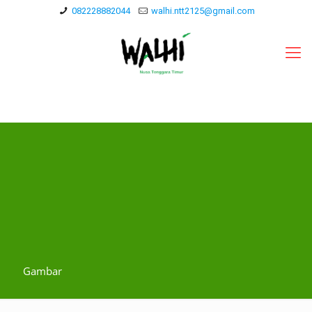
082228882044
walhi.ntt2125@gmail.com
Gambar