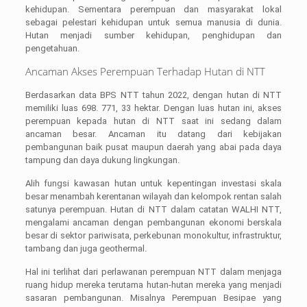
kehidupan. Sementara perempuan dan masyarakat lokal
sebagai pelestari kehidupan untuk semua manusia di dunia.
Hutan menjadi sumber kehidupan, penghidupan dan
pengetahuan.
Ancaman Akses Perempuan Terhadap Hutan di NTT
Berdasarkan data BPS NTT tahun 2022, dengan hutan di NTT
memiliki luas 698. 771, 33 hektar. Dengan luas hutan ini, akses
perempuan kepada hutan di NTT saat ini sedang dalam
ancaman besar. Ancaman itu datang dari kebijakan
pembangunan baik pusat maupun daerah yang abai pada daya
tampung dan daya dukung lingkungan.
Alih fungsi kawasan hutan untuk kepentingan investasi skala
besar menambah kerentanan wilayah dan kelompok rentan salah
satunya perempuan. Hutan di NTT dalam catatan WALHI NTT,
mengalami ancaman dengan pembangunan ekonomi berskala
besar di sektor pariwisata, perkebunan monokultur, infrastruktur,
tambang dan juga geothermal.
Hal ini terlihat dari perlawanan perempuan NTT dalam menjaga
ruang hidup mereka terutama hutan-hutan mereka yang menjadi
sasaran pembangunan. Misalnya Perempuan Besipae yang