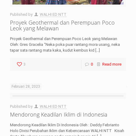
Published by
WALHI ED NTT
Proyek Geothermal dan Perempuan Poco
Leok yang Melawan
Proyek Geothermal dan Perempuan Poco Leok yang Melawan
Oleh: Gres Gracelia “Neka poka puar rantang mora usang, neka
tapar sata rantang mata kaka, kudut kembus kid
[…]
3
0
Read more
Februari 28, 2023
Published by
WALHI ED NTT
Mendorong Keadilan Iklim di Indonesia
Mendorong Keadilan Iklim Di Indonesia Oleh : Deddy Febrianto
Holo Divisi Perubahan Iklim dan Kebencanaan WALHI NTT Kisah