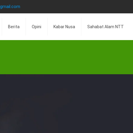
@gmail.com
Berita
Opini
Kabar Nusa
Sahabat Alam NTT