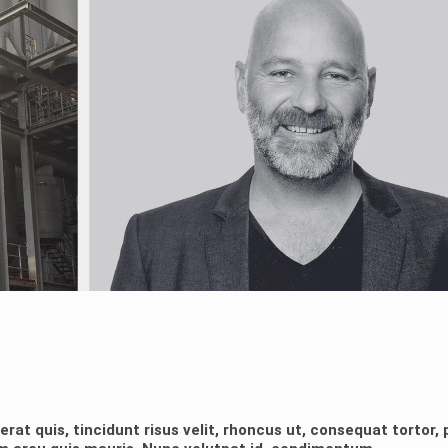
erat quis, tincidunt risus velit, rhoncus ut, consequat tortor,