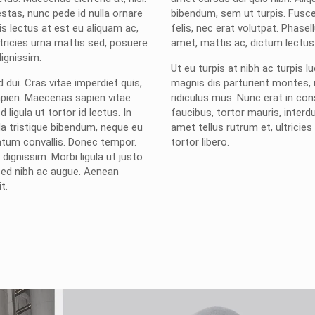
stas, nunc pede id nulla ornare
bibendum, sem ut turpis. Fusce
is lectus at est eu aliquam ac,
felis, nec erat volutpat. Phasell
ltricies urna mattis sed, posuere
amet, mattis ac, dictum lectus
dignissim.
Ut eu turpis at nibh ac turpis l
 dui. Cras vitae imperdiet quis,
magnis dis parturient montes,
pien. Maecenas sapien vitae
ridiculus mus. Nunc erat in co
 ligula ut tortor id lectus. In
faucibus, tortor mauris, interd
 tristique bibendum, neque eu
amet tellus rutrum et, ultricies 
tum convallis. Donec tempor.
tortor libero.
dignissim. Morbi ligula ut justo
Sed nibh ac augue. Aenean
t.