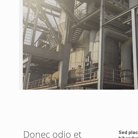
Donec odio et
Sed plac