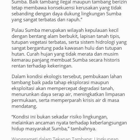
Sumba. Baik tambang ilegal maupun tambang berizin
tetap membawa konsekuensi kerusakan yang tidak
sebanding dengan daya dukung lingkungan Sumba
yang sangat terbatas dan rapuh.”
Pulau Sumba merupakan wilayah kepulauan kecil
dengan bentang alam berbukit, lapisan tanah tipis,
tutupan vegetasi terbatas, serta sistem hidrologi yang
sangat bergantung pada kawasan hulu dan tutupan
hutan. Curah hujan yang tidak merata dan musim
kemarau panjang membuat Sumba secara historis
rentan terhadap kekeringan.
Dalam kondisi ekologis tersebut, pembukaan lahan
tambang baik pada tahap eksplorasi maupun
eksploitasi akan mempercepat degradasi tanah,
menurunkan daya serap air, meningkatkan limpasan
permukaan, serta memperparah krisis air di masa
mendatang.
“Kondisi ini bukan sekadar risiko lingkungan,
melainkan ancaman nyata terhadap keberlangsungan
hidup masyarakat Sumba,” tambahnya.
Wanggameti dalam Tekanan Tambang: Lingkungan