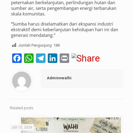
peternakan berkelanjutan, perlindungan hutan dan
sumber air, serta pengembangan energi terbarukan
skala komunitas.
“Sumba harus diselamatkan dari ekspansi industri
ekstraktif demi keberlanjutan kehidupan hari ini dan
generasi mendatang.”
Jumlah Pengunjung:
188
Facebook
WhatsApp
Telegram
LinkedIn
Print
Adminnwalhi
Related posts
Juli 15, 2026