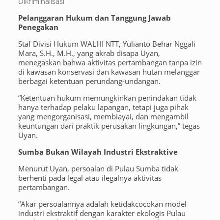
Dikriminalisasi
Pelanggaran Hukum dan Tanggung Jawab
Penegakan
Staf Divisi Hukum WALHI NTT, Yulianto Behar Nggali
Mara, S.H., M.H., yang akrab disapa Uyan,
menegaskan bahwa aktivitas pertambangan tanpa izin
di kawasan konservasi dan kawasan hutan melanggar
berbagai ketentuan perundang-undangan.
“Ketentuan hukum memungkinkan penindakan tidak
hanya terhadap pelaku lapangan, tetapi juga pihak
yang mengorganisasi, membiayai, dan mengambil
keuntungan dari praktik perusakan lingkungan,” tegas
Uyan.
Sumba Bukan Wilayah Industri Ekstraktive
Menurut Uyan, persoalan di Pulau Sumba tidak
berhenti pada legal atau ilegalnya aktivitas
pertambangan.
“Akar persoalannya adalah ketidakcocokan model
industri ekstraktif dengan karakter ekologis Pulau