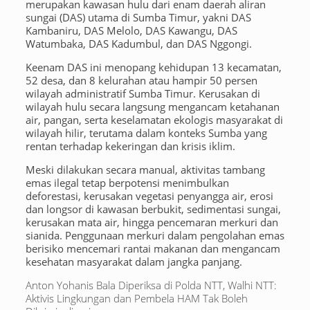
merupakan kawasan hulu dari enam daerah aliran
sungai (DAS) utama di Sumba Timur, yakni DAS
Kambaniru, DAS Melolo, DAS Kawangu, DAS
Watumbaka, DAS Kadumbul, dan DAS Nggongi.
Keenam DAS ini menopang kehidupan 13 kecamatan,
52 desa, dan 8 kelurahan atau hampir 50 persen
wilayah administratif Sumba Timur. Kerusakan di
wilayah hulu secara langsung mengancam ketahanan
air, pangan, serta keselamatan ekologis masyarakat di
wilayah hilir, terutama dalam konteks Sumba yang
rentan terhadap kekeringan dan krisis iklim.
Meski dilakukan secara manual, aktivitas tambang
emas ilegal tetap berpotensi menimbulkan
deforestasi, kerusakan vegetasi penyangga air, erosi
dan longsor di kawasan berbukit, sedimentasi sungai,
kerusakan mata air, hingga pencemaran merkuri dan
sianida. Penggunaan merkuri dalam pengolahan emas
berisiko mencemari rantai makanan dan mengancam
kesehatan masyarakat dalam jangka panjang.
Anton Yohanis Bala Diperiksa di Polda NTT, Walhi NTT:
Aktivis Lingkungan dan Pembela HAM Tak Boleh