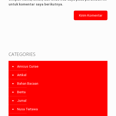
untuk komentar saya berikutnya.
CATEGORIES
Amicus Curiae
Artikel
Bahan Bacaan
Berita
Jurnal
Nusa Tertawa