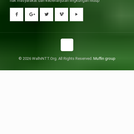
hak masyarakat dan keberlanjutan lingkungan hidup
© 2026 WalhiNTT.Org. All Rights Reserved.
Muffin group