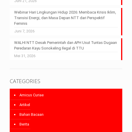
Juni 21, 2026
Webinar Hari Lingkungan Hidup 2026: Membaca Krisis Iklim,
Transisi Energi, dan Masa Depan NTT dari Perspektif
Feminis
Juni 7, 2026
WALHI NTT Desak Pemerintah dan APH Usut Tuntas Dugaan
Peredaran Kayu Sonokeling Ilegal di TTU
Mei 31, 2026
CATEGORIES
Amicus Curiae
Artikel
Bahan Bacaan
Berita