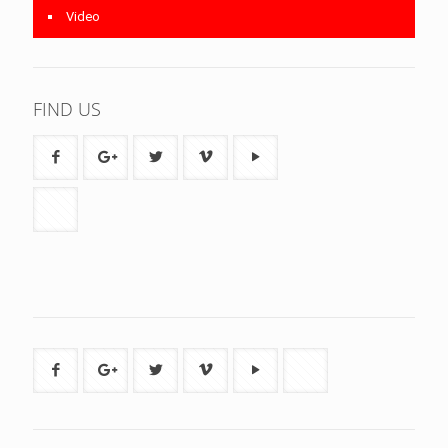
Video
FIND US