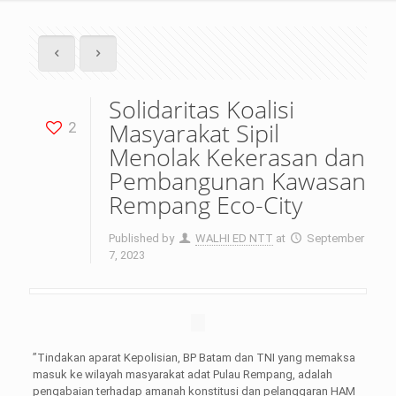
Solidaritas Koalisi
Masyarakat Sipil
2
Menolak Kekerasan dan
Pembangunan Kawasan
Rempang Eco-City
Published by
WALHI ED NTT
at
September
7, 2023
”Tindakan aparat Kepolisian, BP Batam dan TNI yang memaksa
masuk ke wilayah masyarakat adat Pulau Rempang, adalah
pengabaian terhadap amanah konstitusi dan pelanggaran HAM