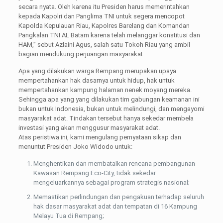
secara nyata. Oleh karena itu Presiden harus memerintahkan
kepada Kapolri dan Panglima TNI untuk segera mencopot
Kapolda Kepulauan Riau, Kapolres Barelang dan Komandan
Pangkalan TNI AL Batam karena telah melanggar konstitusi dan
HAM,” sebut Azlaini Agus, salah satu Tokoh Riau yang ambil
bagian mendukung perjuangan masyarakat.
Apa yang dilakukan warga Rempang merupakan upaya
mempertahankan hak dasarnya untuk hidup, hak untuk
mempertahankan kampung halaman nenek moyang mereka.
Sehingga apa yang yang dilakukan tim gabungan keamanan ini
bukan untuk Indonesia, bukan untuk melindungi, dan mengayomi
masyarakat adat. Tindakan tersebut hanya sekedar membela
investasi yang akan menggusur masyarakat adat.
Atas peristiwa ini, kami mengulang pernyataan sikap dan
menuntut Presiden Joko Widodo untuk:
Menghentikan dan membatalkan rencana pembangunan
Kawasan Rempang Eco-City, tidak sekedar
mengeluarkannya sebagai program strategis nasional;
Memastikan perlindungan dan pengakuan terhadap seluruh
hak dasar masyarakat adat dan tempatan di 16 Kampung
Melayu Tua di Rempang;