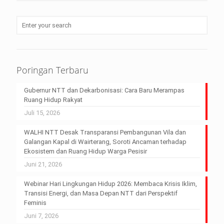
Poringan Terbaru
Gubernur NTT dan Dekarbonisasi: Cara Baru Merampas
Ruang Hidup Rakyat
Juli 15, 2026
WALHI NTT Desak Transparansi Pembangunan Vila dan
Galangan Kapal di Wairterang, Soroti Ancaman terhadap
Ekosistem dan Ruang Hidup Warga Pesisir
Juni 21, 2026
Webinar Hari Lingkungan Hidup 2026: Membaca Krisis Iklim,
Transisi Energi, dan Masa Depan NTT dari Perspektif
Feminis
Juni 7, 2026