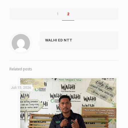
1
2
WALHI ED NTT
Related posts
Juli 15, 2026